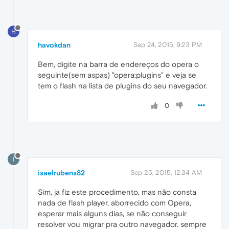
H
havokdan
Sep 24, 2015, 9:23 PM
Bem, digite na barra de endereços do opera o
seguinte(sem aspas) "opera:plugins" e veja se
tem o flash na lista de plugins do seu navegador.
0
I
isaelrubens82
Sep 25, 2015, 12:34 AM
Sim, ja fiz este procedimento, mas não consta
nada de flash player, aborrecido com Opera,
esperar mais alguns dias, se não conseguir
resolver vou migrar pra outro navegador. sempre