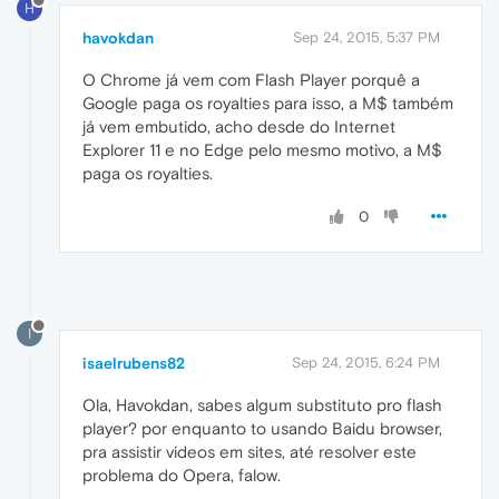
H
havokdan
Sep 24, 2015, 5:37 PM
O Chrome já vem com Flash Player porquê a
Google paga os royalties para isso, a M$ também
já vem embutido, acho desde do Internet
Explorer 11 e no Edge pelo mesmo motivo, a M$
paga os royalties.
0
I
isaelrubens82
Sep 24, 2015, 6:24 PM
Ola, Havokdan, sabes algum substituto pro flash
player? por enquanto to usando Baidu browser,
pra assistir videos em sites, até resolver este
problema do Opera, falow.