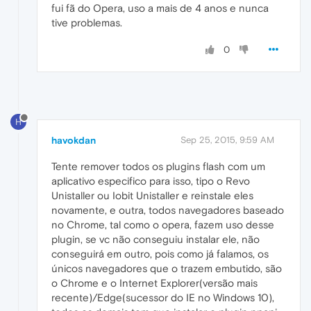
fui fã do Opera, uso a mais de 4 anos e nunca
tive problemas.
0
H
havokdan
Sep 25, 2015, 9:59 AM
Tente remover todos os plugins flash com um
aplicativo especifico para isso, tipo o Revo
Unistaller ou Iobit Unistaller e reinstale eles
novamente, e outra, todos navegadores baseado
no Chrome, tal como o opera, fazem uso desse
plugin, se vc não conseguiu instalar ele, não
conseguirá em outro, pois como já falamos, os
únicos navegadores que o trazem embutido, são
o Chrome e o Internet Explorer(versão mais
recente)/Edge(sucessor do IE no Windows 10),