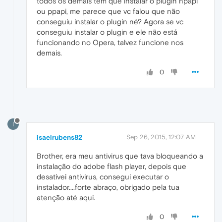
todos os demais tem que instalar o plugin npapi
ou ppapi, me parece que vc falou que não
conseguiu instalar o plugin né? Agora se vc
conseguiu instalar o plugin e ele não está
funcionando no Opera, talvez funcione nos
demais.
0
I
isaelrubens82
Sep 26, 2015, 12:07 AM
Brother, era meu antivirus que tava bloqueando a
instalação do adobe flash player, depois que
desativei antivirus, consegui executar o
instalador....forte abraço, obrigado pela tua
atenção até aqui.
0