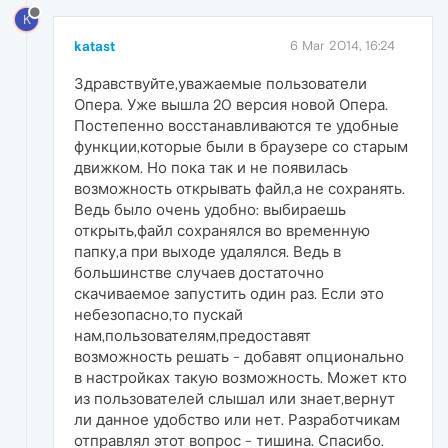
K
katast
6 Mar 2014, 16:24
Здравствуйте,уважаемые пользователи
Опера. Уже вышла 20 версия новой Опера.
Постепенно восстанавливаются те удобные
функции,которые были в браузере со старым
движком. Но пока так и не появилась
возможность открывать файл,а не сохранять.
Ведь было очень удобно: выбираешь
открыть,файл сохранялся во временную
папку,а при выходе удалялся. Ведь в
большинстве случаев достаточно
скачиваемое запустить один раз. Если это
небезопасно,то пускай
нам,пользователям,предоставят
возможность решать - добавят опционально
в настройках такую возможность. Может кто
из пользователей слышал или знает,вернут
ли данное удобство или нет. Разработчикам
отправлял этот вопрос - тишина. Спасибо.