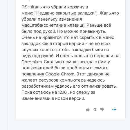
P.S.: Жаль,что убрали корзину в
меню("Недавно закрытые вкладки"). Жаль,что
убрали панельку изменения
масштаба(сочетание клавиш). Раньше всё
было под рукой. Но можно привыкнуть.
Очень не нравится,что нет скрытых в меню
закладок,как в старой версии - не во всех
случаях хочется,чтобы закладки были на
виду,под рукой. И очень жаль,что перешли на
Chromium. Сколько помню, всегда с ним у
пользователей были проблемы с самого
появления Google Chrom. Этот движок не
жалеет ресурсов компьютера,надеюсь
разработчикам удалось его оптимизировать.
Пока остаюсь на 12.16 , но слежу за
изменениями в новой версии.
0