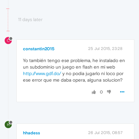
11 days later
C
constantin2015
25 Jul 2015, 23:28
Yo también tengo ese problema, he instalado en
un subdominio un juego en flash en mi web
http://www.gdf.do/
y no podia jugarlo ni loco por
ese error que me daba opera, alguna solucion?
0
H
hhadess
26 Jul 2015, 08:57