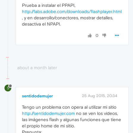
Prueba a instalar el PPAPI,
http://labs.adobe.com/downloads/flashplayer.html
, y en desarrollo/conectores, mostrar detalles,
desactiva el NPAPI.
0
about a month later
S
sentidodemujer
25 Aug 2015, 20:34
Tengo un problema con opera al utilizar mi sitio
http://sentidodemujer.com
no se ven los videos,
las imágenes flash y algunas funciones que tiene
el propio home de mi sitio.
Pregunta: