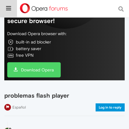
Do more on the web, with a fast and
secure browser!
Download Opera browser with:
built-in ad blocker
battery saver
free VPN
Download Opera
problemas flash player
Español
Log in to reply