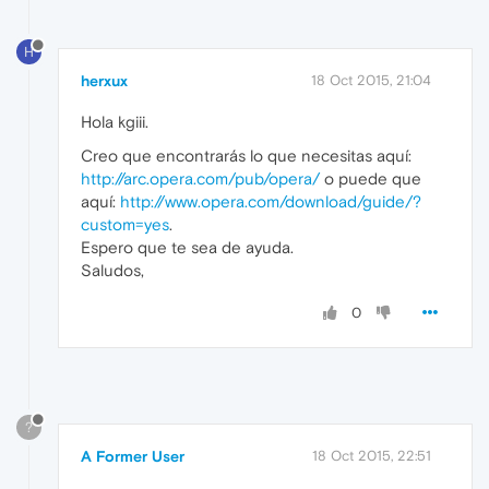
H
herxux
18 Oct 2015, 21:04
Hola kgiii.
Creo que encontrarás lo que necesitas aquí:
http://arc.opera.com/pub/opera/
o puede que
aquí:
http://www.opera.com/download/guide/?
custom=yes
.
Espero que te sea de ayuda.
Saludos,
0
?
A Former User
18 Oct 2015, 22:51