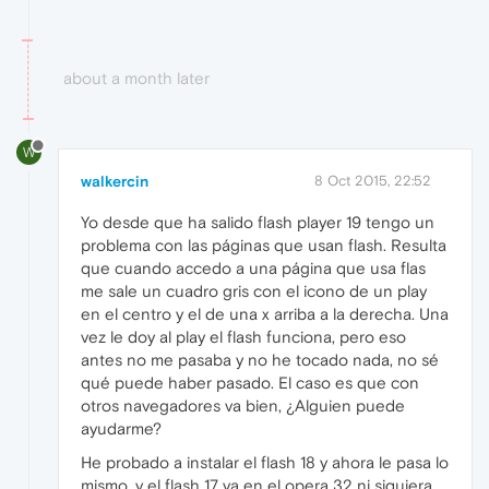
about a month later
W
walkercin
8 Oct 2015, 22:52
Yo desde que ha salido flash player 19 tengo un
problema con las páginas que usan flash. Resulta
que cuando accedo a una página que usa flas
me sale un cuadro gris con el icono de un play
en el centro y el de una x arriba a la derecha. Una
vez le doy al play el flash funciona, pero eso
antes no me pasaba y no he tocado nada, no sé
qué puede haber pasado. El caso es que con
otros navegadores va bien, ¿Alguien puede
ayudarme?
He probado a instalar el flash 18 y ahora le pasa lo
mismo, y el flash 17 ya en el opera 32 ni siquiera