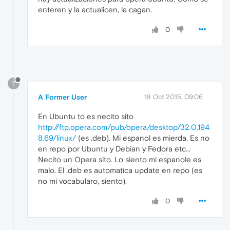
enteren y la actualicen, la cagan.
0
?
A Former User
18 Oct 2015, 09:06
En Ubuntu to es necito sito
http://ftp.opera.com/pub/opera/desktop/32.0.194
8.69/linux/
(es .deb). Mi espanol es mierda. Es no
en repo por Ubuntu y Debian y Fedora etc...
Necito un Opera sito. Lo siento mi espanole es
malo. El .deb es automatica update en repo (es
no mi vocabularo, siento).
0