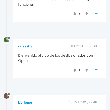
funciona.
0
rafaas69
11 Oct 2015, 18:30
Bienvenido al club de los desilusionados con
Opera.
0
B
bbriones
13 Oct 2015, 22:48