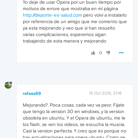
Yo deje de usar Opera por un buen tiempo por
motivos de errore que mostraba en mi página
http://deporte-es-salud.com
pero volvi a instalarlo
por referencia de un amigo que me comento que
ya esta mejorando y veo que si han resuelto
varias complicaciones, esperemos sigan
trabajando de esta manera y mejorando
0
rafaas69
15 Oct 2015, 21:16
Mejorando?. Poca cosas, cada vez va peor. Fijate
que tengo la version 30 en windows, y la version
obsoleta en ubuntu. Y el Opera de ubuntu, me le
los flash, se ven los videos, se escucha la muscia.
Casi la version perfecta. Y creo que es porque no
hay actualizaciones para opera ubuntu. Como se