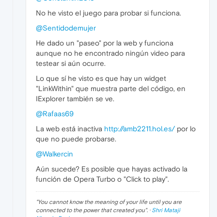
No he visto el juego para probar si funciona.
@Sentidodemujer
He dado un "paseo" por la web y funciona
aunque no he encontrado ningún video para
testear si aún ocurre.
Lo que sí he visto es que hay un widget
"LinkWithin" que muestra parte del código, en
IExplorer también se ve.
@Rafaas69
La web está inactiva
http://amb2211.hol.es/
por lo
que no puede probarse.
@Walkercin
Aún sucede? Es posible que hayas activado la
función de Opera Turbo o "Click to play".
"
You cannot know the meaning of your life until you are
connected to the power that created you
". ·
Shri Mataji