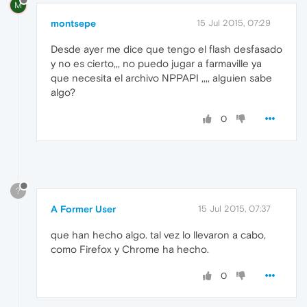
M
montsepe
15 Jul 2015, 07:29
Desde ayer me dice que tengo el flash desfasado
y no es cierto,,, no puedo jugar a farmaville ya
que necesita el archivo NPPAPI ,,,, alguien sabe
algo?
0
?
A Former User
15 Jul 2015, 07:37
que han hecho algo. tal vez lo llevaron a cabo,
como Firefox y Chrome ha hecho.
0