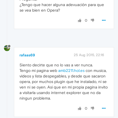
¿Tengo que hacer alguna adevuación para que
se vea bien en Opera?
0
rafaas69
25 Aug 2015, 22:16
Siento decirte que no lo vas a ver nunca.
Tengo mi pagina web
amb2211.hol.es
con musica,
videos y lista despegables, y desde que sacaron
opera, por muchos plugin que he instalado, ni se
ven ni se oyen. Asi que en mi propia pagina invito
a visitarla usando internet explorer que no da
ningun problema.
0