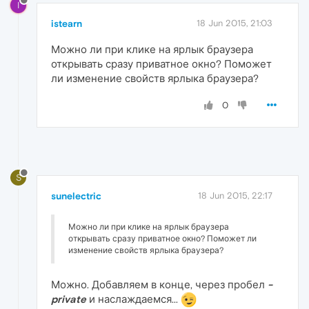
I
istearn
18 Jun 2015, 21:03
Можно ли при клике на ярлык браузера
открывать сразу приватное окно? Поможет
ли изменение свойств ярлыка браузера?
0
S
sunelectric
18 Jun 2015, 22:17
Можно ли при клике на ярлык браузера
открывать сразу приватное окно? Поможет ли
изменение свойств ярлыка браузера?
Можно. Добавляем в конце, через пробел
-
private
и наслаждаемся...