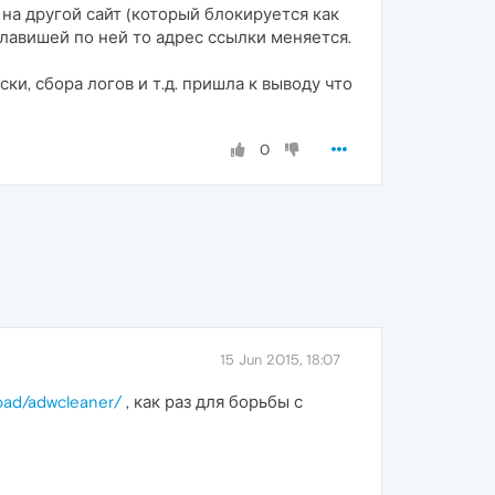
на другой сайт (который блокируется как
клавишей по ней то адрес ссылки меняется.
и, сбора логов и т.д. пришла к выводу что
0
15 Jun 2015, 18:07
oad/adwcleaner/
, как раз для борьбы с