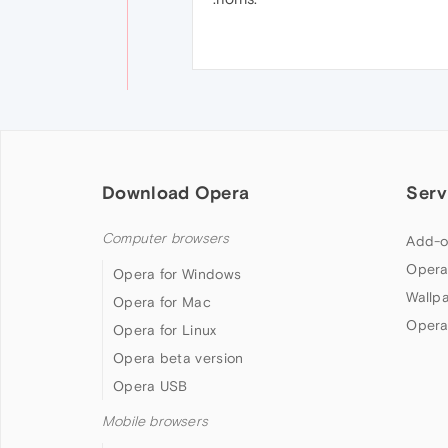
Download Opera
Serv
Computer browsers
Add-o
Opera
Opera for Windows
Wallp
Opera for Mac
Opera
Opera for Linux
Opera beta version
Opera USB
Mobile browsers