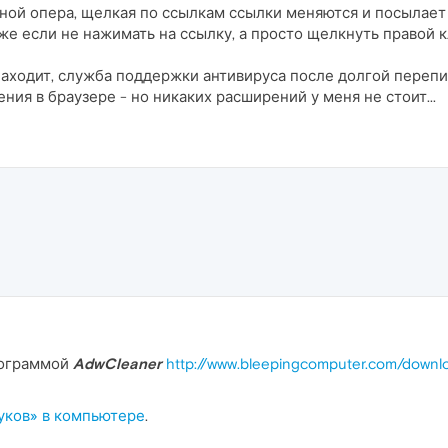
вной опера, щелкая по ссылкам ссылки меняются и посылает 
же если не нажимать на ссылку, а просто щелкнуть правой 
аходит, служба поддержки антивируса после долгой переписк
ия в браузере - но никаких расширений у меня не стоит...
рограммой
AdwCleaner
http://www.bleepingcomputer.com/downl
уков» в компьютере
.