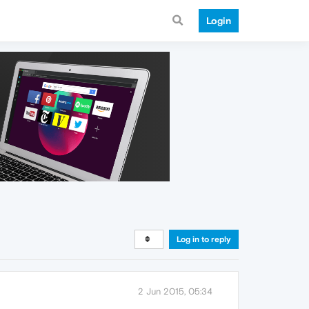
Login
Log in to reply
2 Jun 2015, 05:34