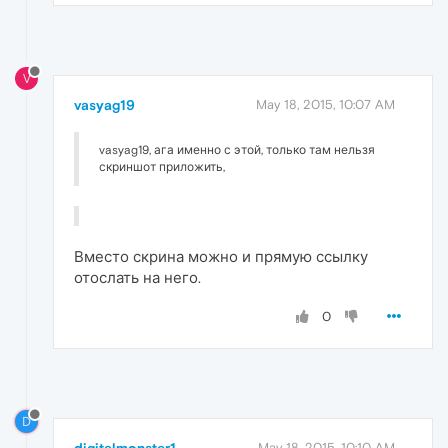
V
vasyag19
May 18, 2015, 10:07 AM
vasyag19, ага именно с этой, только там нельзя
скриншот приложить,
Вместо скрина можно и прямую ссылку
отослать на него.
0
D
digitalmonster1
May 18, 2015, 10:10 AM