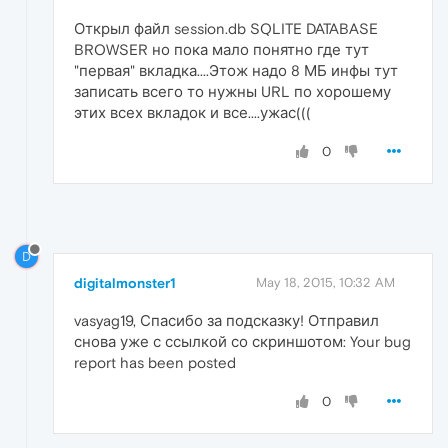
Открыл файл session.db SQLITE DATABASE
BROWSER но пока мало понятно где тут
"первая" вкладка....Этож надо 8 МБ инфы тут
записать всего то нужны URL по хорошему
этих всех вкладок и все....ужас(((
0
D
digitalmonster1
May 18, 2015, 10:32 AM
vasyag19, Спасибо за подсказку! Отправил
снова уже с ссылкой со скриншотом: Your bug
report has been posted
0