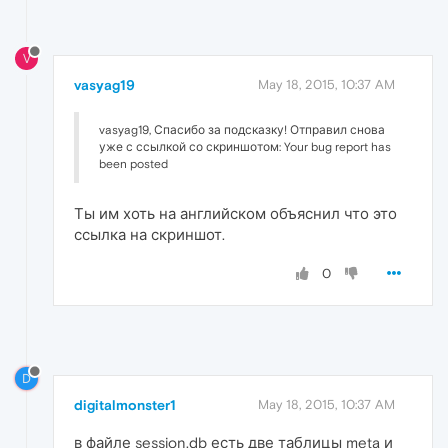
V
vasyag19
May 18, 2015, 10:37 AM
vasyag19, Спасибо за подсказку! Отправил снова
уже с ссылкой со скриншотом: Your bug report has
been posted
Ты им хоть на английском объяснил что это
ссылка на скриншот.
0
D
digitalmonster1
May 18, 2015, 10:37 AM
в файле session.db есть две таблицы meta и