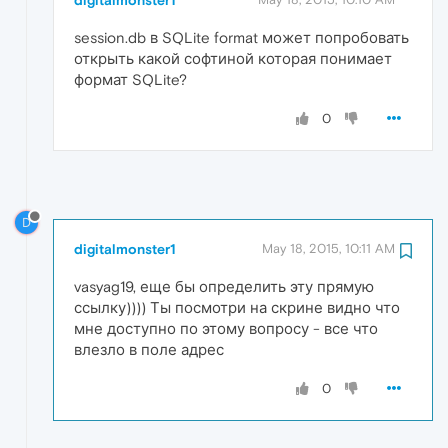
session.db в SQLite format может попробовать
открыть какой софтиной которая понимает
формат SQLite?
0
D
digitalmonster1
May 18, 2015, 10:11 AM
vasyag19, еще бы определить эту прямую
ссылку)))) Ты посмотри на скрине видно что
мне доступно по этому вопросу - все что
влезло в поле адрес
0