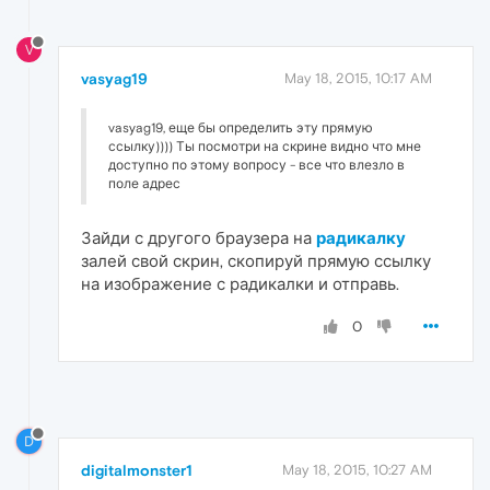
V
vasyag19
May 18, 2015, 10:17 AM
vasyag19, еще бы определить эту прямую
ссылку)))) Ты посмотри на скрине видно что мне
доступно по этому вопросу - все что влезло в
поле адрес
Зайди с другого браузера на
радикалку
залей свой скрин, скопируй прямую ссылку
на изображение с радикалки и отправь.
0
D
digitalmonster1
May 18, 2015, 10:27 AM