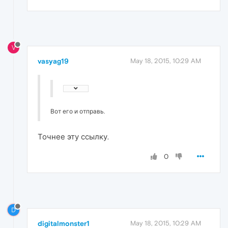
V
vasyag19
May 18, 2015, 10:29 AM
Вот его и отправь.
Точнее эту ссылку.
0
D
digitalmonster1
May 18, 2015, 10:29 AM