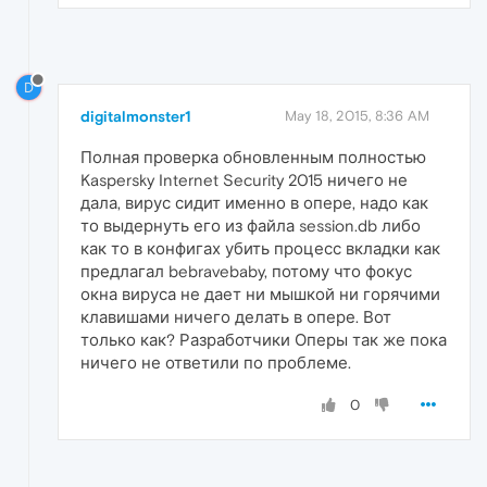
D
digitalmonster1
May 18, 2015, 8:36 AM
Полная проверка обновленным полностью
Kaspersky Internet Security 2015 ничего не
дала, вирус сидит именно в опере, надо как
то выдернуть его из файла session.db либо
как то в конфигах убить процесс вкладки как
предлагал bebravebaby, потому что фокус
окна вируса не дает ни мышкой ни горячими
клавишами ничего делать в опере. Вот
только как? Разработчики Оперы так же пока
ничего не ответили по проблеме.
0