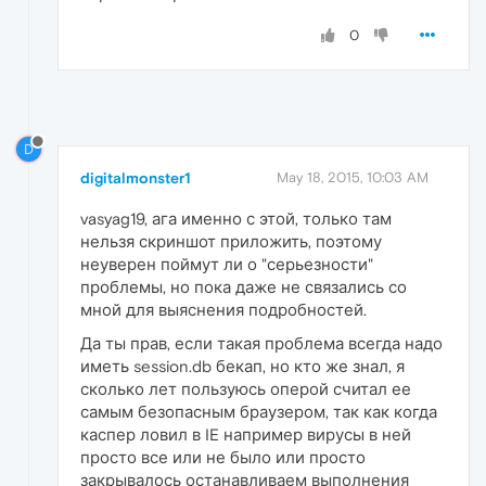
0
D
digitalmonster1
May 18, 2015, 10:03 AM
vasyag19, ага именно с этой, только там
нельзя скриншот приложить, поэтому
неуверен поймут ли о "серьезности"
проблемы, но пока даже не связались со
мной для выяснения подробностей.
Да ты прав, если такая проблема всегда надо
иметь session.db бекап, но кто же знал, я
сколько лет пользуюсь оперой считал ее
самым безопасным браузером, так как когда
каспер ловил в IE например вирусы в ней
просто все или не было или просто
закрывалось останавливаем выполнения