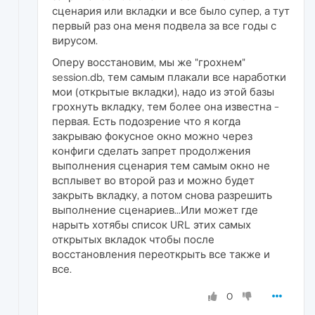
сценария или вкладки и все было супер, а тут
первый раз она меня подвела за все годы с
вирусом.
Оперу восстановим, мы же "грохнем"
session.db, тем самым плакали все наработки
мои (открытые вкладки), надо из этой базы
грохнуть вкладку, тем более она известна -
первая. Есть подозрение что я когда
закрываю фокусное окно можно через
конфиги сделать запрет продолжения
выполнения сценария тем самым окно не
всплывет во второй раз и можно будет
закрыть вкладку, а потом снова разрешить
выполнение сценариев...Или может где
нарыть хотябы список URL этих самых
открытых вкладок чтобы после
восстановления переоткрыть все также и
все.
0