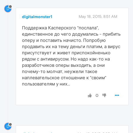
D
digitalmonster1
May 18, 2015, 8:51 AM
Поддержка Касперского "послала",
единственное до чего додумались - прибить
оперу и поставить начисто. Попробую
продавить их на тему деньги платим, а вирус
присутствует и живет приспокойненько
рядом с антивирусом. Но надо как-то на
разработчиков оперы выходить, а они
почему-то молчат, неужели такое
наплевательское отношение к "своим"
пользователям у них...
0
D