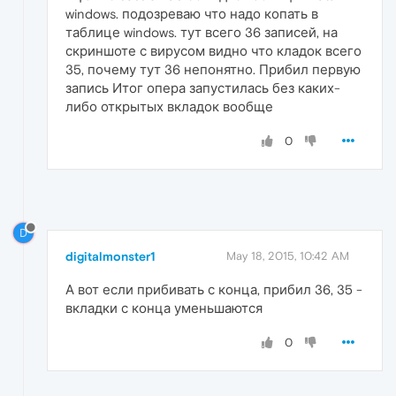
windows. подозреваю что надо копать в
таблице windows. тут всего 36 записей, на
скриншоте с вирусом видно что кладок всего
35, почему тут 36 непонятно. Прибил первую
запись Итог опера запустилась без каких-
либо открытых вкладок вообще
0
D
digitalmonster1
May 18, 2015, 10:42 AM
А вот если прибивать с конца, прибил 36, 35 -
вкладки с конца уменьшаются
0