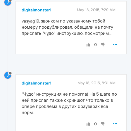
D
digitalmonster1
May 18, 2015, 7:29 AM
vasyag19, звонком по указанному тобой
номеру продублировал, обещали на почту
прислать "чудо" инструкцию, посмотрим...
0
D
digitalmonster1
May 18, 2015, 8:31 AM
"Чудо" инструкция не помогла( На 5 шаге по
ней прислал также скриншот что только в
опере проблема в других браузерах все
норм.
0