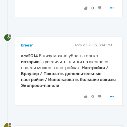
0
K
kreesr
May 31, 2015, 3:14 PM
acv2014
В низу можно убрать только
историю
, а увеличить плитки на экспресс
панели можно в настройках,
Настройки /
Браузер / Показать дополнительные
настройки / Использовать большие эскизы
Экспресс-панели
0
S