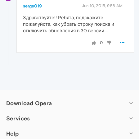
serge019
Jun 10, 2015, 9:58 AM
Здравствуйте!! Ребята, подскажите
пожалуйста, как убрать строку поиска и
отключить обновления в 30 версии....
0
Download Opera
Computer browsers
Services
Opera for Windows
Help
Add-ons
Opera for Mac