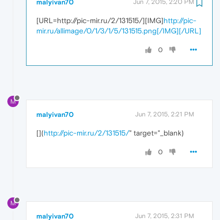
malyivan70
Jun 7, 2015, 2:20 PM
[URL=http://pic-mir.ru/2/131515/][IMG]
http://pic-
mir.ru/allimage/0/1/3/1/5/131515.png[/IMG][/URL]
0
M
malyivan70
Jun 7, 2015, 2:21 PM
[
](
http://pic-mir.ru/2/131515/
" target="_blank)
0
M
malyivan70
Jun 7, 2015, 2:31 PM