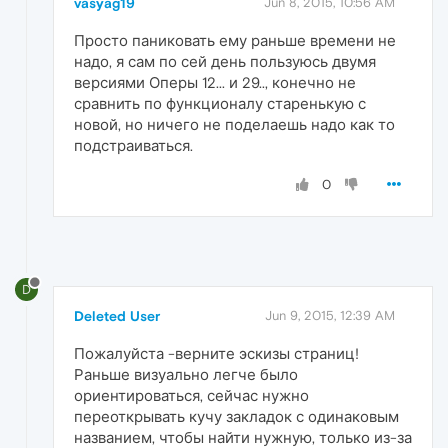
vasyag19
Jun 8, 2015, 10:56 AM
Просто паниковать ему раньше времени не
надо, я сам по сей день пользуюсь двумя
версиями Оперы 12... и 29.., конечно не
сравнить по функционалу старенькую с
новой, но ничего не поделаешь надо как то
подстраиваться.
0
D
Deleted User
Jun 9, 2015, 12:39 AM
Пожалуйста -верните эскизы страниц!
Раньше визуально легче было
ориентироваться, сейчас нужно
переоткрывать кучу закладок с одинаковым
названием, чтобы найти нужную, только из-за