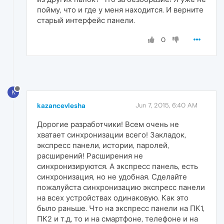
пойму, что и где у меня находится. И верните
старый интерфейс панели.
0
K
kazancevlesha
Jun 7, 2015, 6:40 AM
Дорогие разработчики! Всем очень не
хватает синхронизации всего! Закладок,
экспресс панели, истории, паролей,
расширений! Расширения не
синхронизируются. А экспресс панель, есть
синхронизация, но не удобная. Сделайте
пожалуйста синхронизацию экспресс панели
на всех устройствах одинаковую. Как это
было раньше. Что на экспресс панели на ПК1,
ПК2 и т.д, то и на смартфоне, телефоне и на