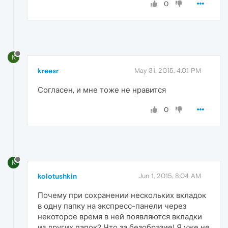
0
K
kreesr
May 31, 2015, 4:01 PM
Согласен, и мне тоже не нравится
0
K
kolotushkin
Jun 1, 2015, 8:04 AM
Почему при сохранении нескольких вкладок
в одну папку на экспресс-панели через
некоторое время в ней появляются вкладки
из других папок? Что за безобразие! Я уже не