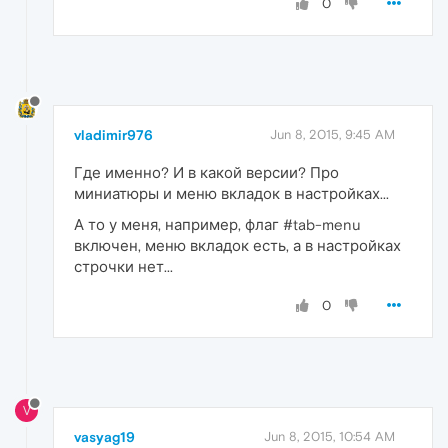
0
vladimir976
Jun 8, 2015, 9:45 AM
Где именно? И в какой версии? Про
миниатюры и меню вкладок в настройках...
А то у меня, например, флаг #tab-menu
включен, меню вкладок есть, а в настройках
строчки нет...
0
V
vasyag19
Jun 8, 2015, 10:54 AM