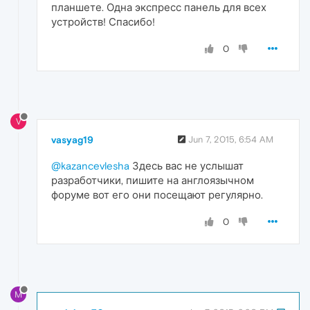
планшете. Одна экспресс панель для всех
устройств! Спасибо!
0
V
vasyag19
Jun 7, 2015, 6:54 AM
@kazancevlesha
Здесь вас не услышат
разработчики, пишите на англоязычном
форуме вот его они посещают регулярно.
0
M