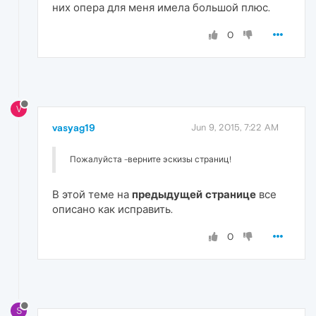
них опера для меня имела большой плюс.
0
V
vasyag19
Jun 9, 2015, 7:22 AM
Пожалуйста -верните эскизы страниц!
В этой теме на
предыдущей странице
все
описано как исправить.
0
S