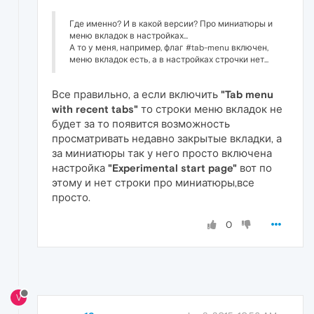
Где именно? И в какой версии? Про миниатюры и
меню вкладок в настройках...
А то у меня, например, флаг #tab-menu включен,
меню вкладок есть, а в настройках строчки нет...
Все правильно, а если включить
"Tab menu
with recent tabs"
то строки меню вкладок не
будет за то появится возможность
просматривать недавно закрытые вкладки, а
за миниатюры так у него просто включена
настройка
"Experimental start page"
вот по
этому и нет строки про миниатюры,все
просто.
0
V