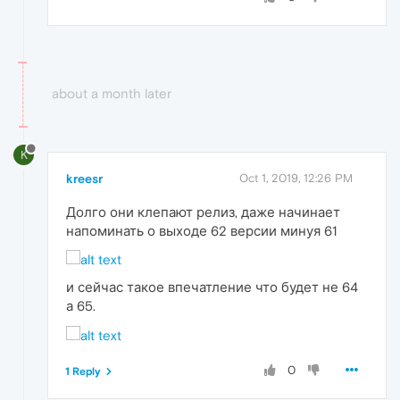
about a month later
K
kreesr
Oct 1, 2019, 12:26 PM
Долго они клепают релиз, даже начинает
напоминать о выходе 62 версии минуя 61
и сейчас такое впечатление что будет не 64
а 65.
0
1 Reply