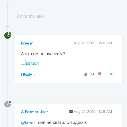
2 months later
K
kreesr
Aug 21, 2019, 11:26 AM
А что не на русском?
0
1 Reply
?
A Former User
Aug 21, 2019, 11:29 AM
@kreesr
сил не хватило видимо.