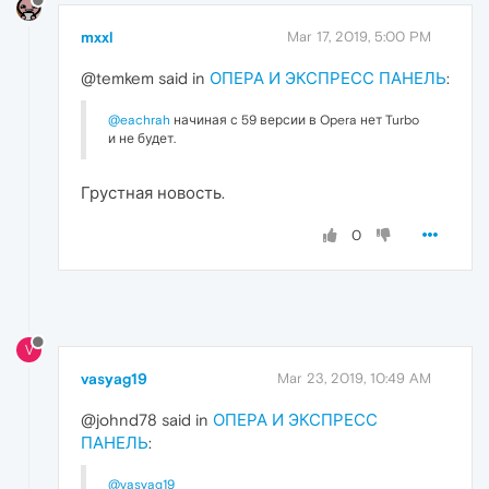
mxxl
Mar 17, 2019, 5:00 PM
@temkem said in
ОПЕРА И ЭКСПРЕСС ПАНЕЛЬ
:
@eachrah
начиная с 59 версии в Opera нет Turbo
и не будет.
Грустная новость.
0
V
vasyag19
Mar 23, 2019, 10:49 AM
@johnd78 said in
ОПЕРА И ЭКСПРЕСС
ПАНЕЛЬ
:
@vasyag19