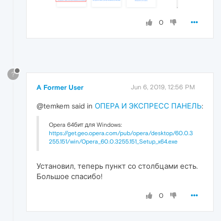
0
?
A Former User
Jun 6, 2019, 12:56 PM
@temkem said in
ОПЕРА И ЭКСПРЕСС ПАНЕЛЬ
:
Opera 64бит для Windows:
https://get.geo.opera.com/pub/opera/desktop/60.0.3
255.151/win/Opera_60.0.3255.151_Setup_x64.exe
Установил, теперь пункт со столбцами есть.
Большое спасибо!
0