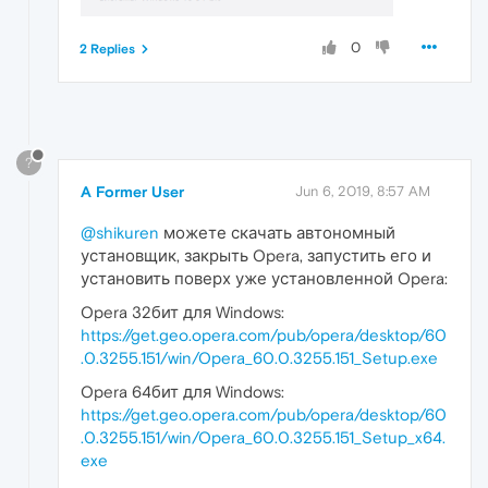
0
2 Replies
?
A Former User
Jun 6, 2019, 8:57 AM
@shikuren
можете скачать автономный
установщик, закрыть Opera, запустить его и
установить поверх уже установленной Opera:
Opera 32бит для Windows:
https://get.geo.opera.com/pub/opera/desktop/60
.0.3255.151/win/Opera_60.0.3255.151_Setup.exe
Opera 64бит для Windows:
https://get.geo.opera.com/pub/opera/desktop/60
.0.3255.151/win/Opera_60.0.3255.151_Setup_x64.
exe