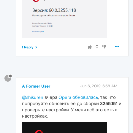
0
1 Reply
?
A Former User
Jun 6, 2019, 6:58 AM
@shikuren
вчера
Opera обновилась
, так что
попробуйте обновить её до сборки
3255.151
и
проверьте настройки. У меня всё это есть в
настройках.