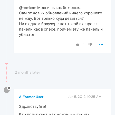
@temkem Молвишь как боженька
Сам от новых обновлений ничего хорошего
не жду. Вот только куда деваться?
Ни в одном браузере нет такой экспресс-
панели как в опере, причем эту же панель и
убивают.
1
2 months later
?
A Former User
Jun 5, 2019, 10:25 AM
Здравствуйте!
Кто подскажет, как можно настроить