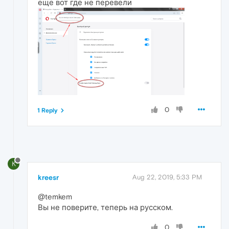
еще вот где не перевели
0
1 Reply
K
kreesr
Aug 22, 2019, 5:33 PM
@temkem
Вы не поверите, теперь на русском.
0