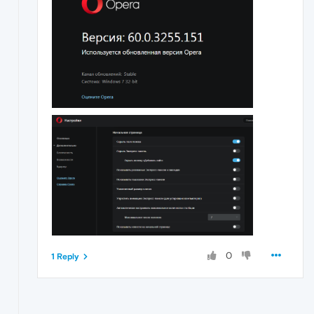
0
1 Reply