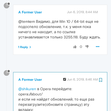
?
A Former User
Jun 6, 2019, 8:44 AM
@temkem Видимо, для Win 10 / 64-bit еще не
подоспело обновление, т.к. у меня пока
ничего не находит, а по ссылке
устанавливается только 3255.118. Буду ждать.
0
1 Reply
?
A Former User
Jun 6, 2019, 8:46 AM
@shikuren
в Opera перейдите:
opera://about/
и если не найдет обновлений, то еще раз
перезагрузите(обновите страницу) эту
вкладку: