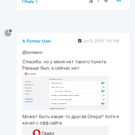
1
1 Reply
?
A Former User
Jun 5, 2019, 7:15 PM
@temkem
Спасибо, но у меня нет такого пункта.
Раньше был, а сейчас нет.
Может быть какая-то другая Опера? Хотя я
качал с офф.сайта.