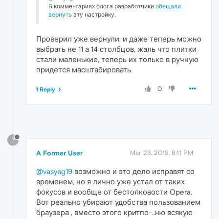
В комментариях блога разработчики
обещали
вернуть
эту настройку.
Проверил уже вернули, и даже теперь можно
выбрать не 11 а 14 столбцов, жаль что плитки
стали маленькие, теперь их только в ручную
придется масштабировать.
0
1 Reply
?
A Former User
Mar 23, 2019, 8:11 PM
@vasyag19
возможно и это дело исправят со
временем, но я лично уже устал от таких
фокусов и вообще от бестолковости Opera.
Вот реально убирают удобства пользованием
браузера , вместо этого критпо-..ню всякую