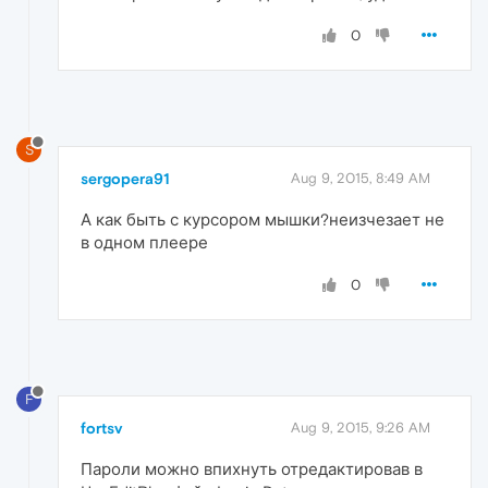
0
S
sergopera91
Aug 9, 2015, 8:49 AM
А как быть с курсором мышки?неизчезает не
в одном плеере
0
F
fortsv
Aug 9, 2015, 9:26 AM
Пароли можно впихнуть отредактировав в