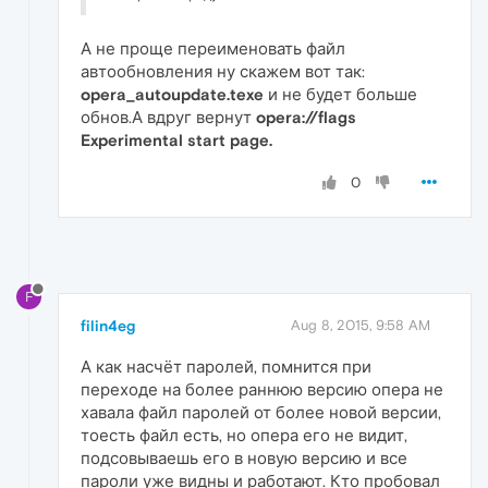
А не проще переименовать файл
автообновления ну скажем вот так:
opera_autoupdate.texe
и не будет больше
обнов.А вдруг вернут
opera://flags
Experimental start page.
0
F
filin4eg
Aug 8, 2015, 9:58 AM
А как насчёт паролей, помнится при
переходе на более раннюю версию опера не
хавала файл паролей от более новой версии,
тоесть файл есть, но опера его не видит,
подсовываешь его в новую версию и все
пароли уже видны и работают. Кто пробовал