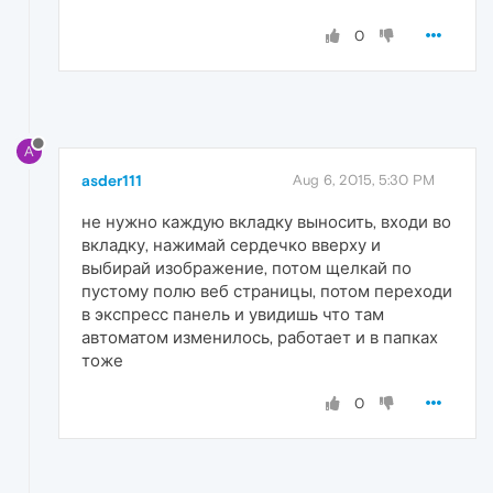
0
A
asder111
Aug 6, 2015, 5:30 PM
не нужно каждую вкладку выносить, входи во
вкладку, нажимай сердечко вверху и
выбирай изображение, потом щелкай по
пустому полю веб страницы, потом переходи
в экспресс панель и увидишь что там
автоматом изменилось, работает и в папках
тоже
0