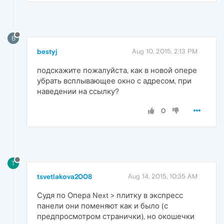
B
bestyj
Aug 10, 2015, 2:13 PM
подскажите пожалуйста, как в новой опере
убрать всплывающее окно с адресом, при
наведении на ссылку?
0
T
tsvetlakova2008
Aug 14, 2015, 10:35 AM
Судя по Опера Next > плитку в экспресс
панели они поменяют как и было (с
предпросмотром странички), но окошечки