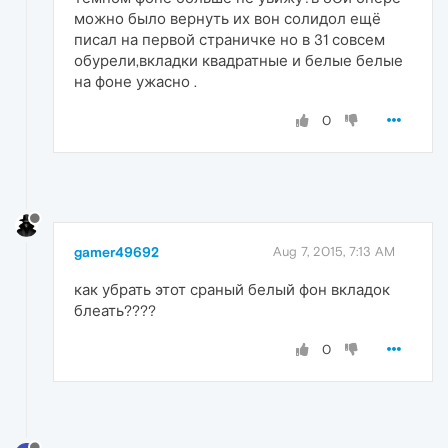
можно было вернуть их вон солидол ещё
писал на первой страничке но в 31 совсем
обурели,вкладки квадратные и белые белые
на фоне ужасно .
0
gamer49692
Aug 7, 2015, 7:13 AM
как убрать этот сраный белый фон вкладок
блеать????
0