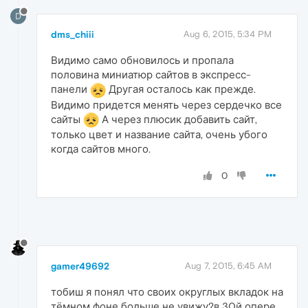
D
dms_chiii
Aug 6, 2015, 5:34 PM
Видимо само обновилось и пропала
половина миниатюр сайтов в экспресс-
панели
Другая осталось как прежде.
Видимо придется менять через сердечко все
сайты
А через плюсик добавить сайт,
только цвет и название сайта, очень убого
когда сайтов много.
0
gamer49692
Aug 7, 2015, 6:45 AM
тобиш я понял что своих округлых вкладок на
тёмном фоне больше не увижу?в 30й опере