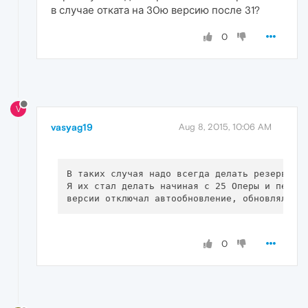
в случае отката на 30ю версию после 31?
0
V
vasyag19
Aug 8, 2015, 10:06 AM
В таких случая надо всегда делать резервные 
Я их стал делать начиная с 25 Оперы и перед 
0