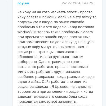
noyiam
Mar 22, 2014, 6:43 PM
не хочу ни на кого изливать злость, просто
хочу совета и помощи, если не в эту ветку то
подскажите в какую, за ранее спасибо.
проблема в том что неделю назад поставил
windiws8.1 и теперь такие проблемы с opera-
при просмотре онлайн видео постоянные
притормаживания на доли секунд, но сцука
каждые пару минут, очень режет глаз. и
регулярно страницы отказываются
обновляться или загружаться. притом
выборочно. Одна страница не хочет,
остальные работают, прошло несколько
минут, эта работает, другая зависла.
особенно раздражает когда разные вкладки
одного сайта. Сайт работает, но один из
разделов зависает. Я Uploader на одном из
торрентов и при заполнении раздачи когда
зависает вкладка это совсем беда когда
приходится заново всё заполнять.