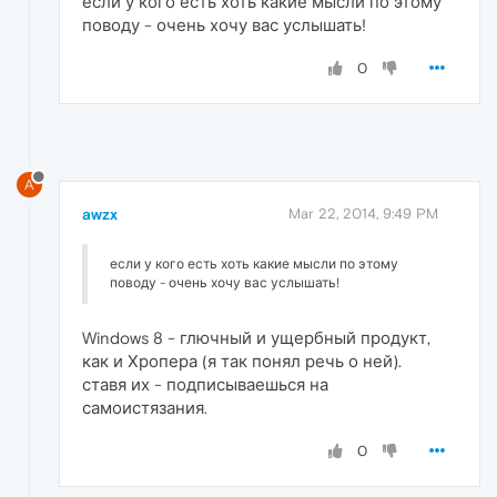
если у кого есть хоть какие мысли по этому
поводу - очень хочу вас услышать!
0
A
awzx
Mar 22, 2014, 9:49 PM
если у кого есть хоть какие мысли по этому
поводу - очень хочу вас услышать!
Windows 8 - глючный и ущербный продукт,
как и Хропера (я так понял речь о ней).
ставя их - подписываешься на
самоистязания.
0