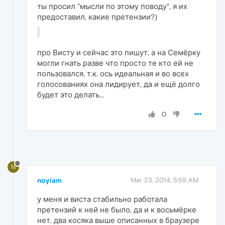
ты просил "мысли по этому поводу", я их
предоставил, какие претензии?)
про Висту и сейчас это пишут, а на Семёрку
могли гнать разве что просто те кто ей не
пользовался, т.к. ось идеальная и во всех
голосованиях она лидирует, да и ещё долго
будет это делать...
0
N
noyiam
Mar 23, 2014, 5:59 AM
у меня и виста стабильно работала
претензий к ней не было, да и к восьмёрке
нет, два косяка выше описанных в браузере