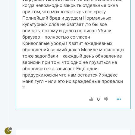
когда невозмодно закрыть отдельные окна
при том, что мохно зактырь все сразу
Полнейший бред и дурдом Нормальных
культурных слов не хватает ,то бы все
описать, потому и долго не писал Убили
браузер - полностью согласен
Криволапые уроды ! Хватит ежедневных
обновлений вермий ,как в Мозиле мозиловцы
тоже задолбали - какждый день обновление
верисии при том, что одно не грузиться не
обновляется а зависает Ещё одни
придурки.юююи что нам остается ? яндекс
майл гугл - или это их враждебные проделки
?
0
N