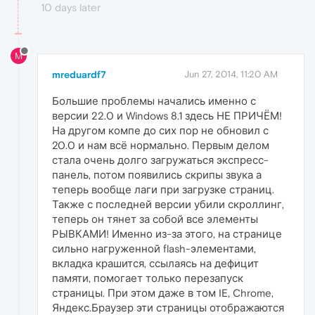
10 days later
M
mreduardf7
Jun 27, 2014, 11:20 AM
Большие проблемы начались именно с
версии 22.0 и Windows 8.1 здесь НЕ ПРИЧЁМ!
На другом компе до сих пор не обновил с
20.0 и нам всё нормально. Первым делом
стала очень долго загружаться экспресс-
панель, потом появились скрипы звука а
теперь вообще лаги при загрузке страниц.
Также с последней версии убили скроллинг,
теперь он тянет за собой все элементы
РЫВКАМИ! Именно из-за этого, на странице
сильно нагруженной flash-элементами,
вкладка крашится, ссылаясь на дефицит
памяти, помогает только перезапуск
страницы. При этом даже в том IE, Chrome,
Яндекс.Браузер эти страницы отображаются