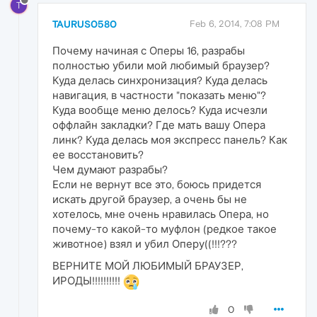
T
TAURUS0580
Feb 6, 2014, 7:08 PM
Почему начиная с Оперы 16, разрабы
полностью убили мой любимый браузер?
Куда делась синхронизация? Куда делась
навигация, в частности "показать меню"?
Куда вообще меню делось? Куда исчезли
оффлайн закладки? Где мать вашу Опера
линк? Куда делась моя экспресс панель? Как
ее восстановить?
Чем думают разрабы?
Если не вернут все это, боюсь придется
искать другой браузер, а очень бы не
хотелось, мне очень нравилась Опера, но
почему-то какой-то муфлон (редкое такое
животное) взял и убил Оперу((!!!???
ВЕРНИТЕ МОЙ ЛЮБИМЫЙ БРАУЗЕР,
ИРОДЫ!!!!!!!!!!
0