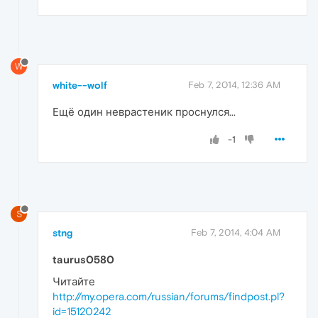
W
white--wolf
Feb 7, 2014, 12:36 AM
Ещё один неврастеник проснулся...
-1
S
stng
Feb 7, 2014, 4:04 AM
taurus0580
Читайте
http://my.opera.com/russian/forums/findpost.pl?
id=15120242