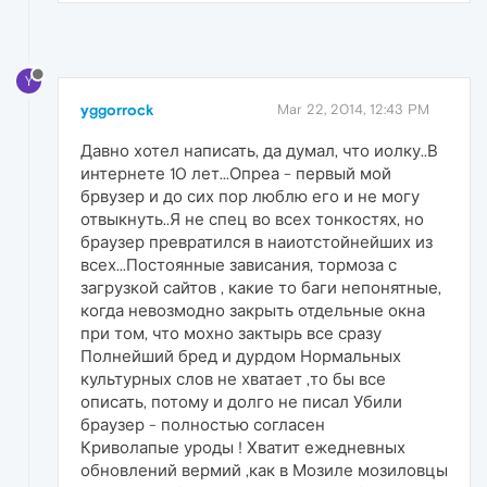
Y
yggorrock
Mar 22, 2014, 12:43 PM
Давно хотел написать, да думал, что иолку..В
интернете 10 лет...Опреа - первый мой
брвузер и до сих пор люблю его и не могу
отвыкнуть..Я не спец во всех тонкостях, но
браузер превратился в наиотстойнейших из
всех...Постоянные зависания, тормоза с
загрузкой сайтов , какие то баги непонятные,
когда невозмодно закрыть отдельные окна
при том, что мохно зактырь все сразу
Полнейший бред и дурдом Нормальных
культурных слов не хватает ,то бы все
описать, потому и долго не писал Убили
браузер - полностью согласен
Криволапые уроды ! Хватит ежедневных
обновлений вермий ,как в Мозиле мозиловцы