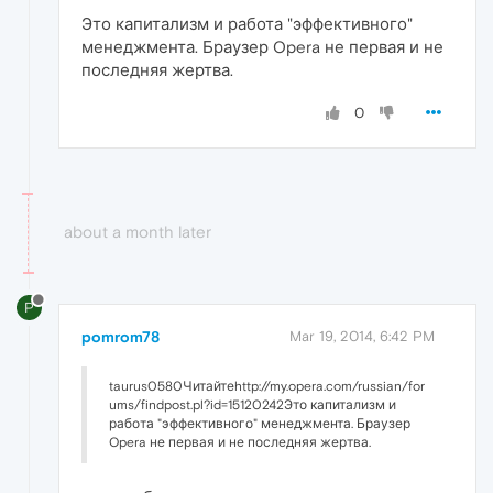
Это капитализм и работа "эффективного"
менеджмента. Браузер Opera не первая и не
последняя жертва.
0
about a month later
P
pomrom78
Mar 19, 2014, 6:42 PM
taurus0580Читайтеhttp://my.opera.com/russian/for
ums/findpost.pl?id=15120242Это капитализм и
работа "эффективного" менеджмента. Браузер
Opera не первая и не последняя жертва.