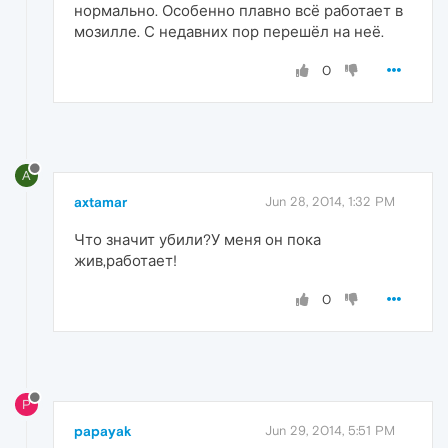
нормально. Особенно плавно всё работает в
мозилле. С недавних пор перешёл на неё.
0
A
axtamar
Jun 28, 2014, 1:32 PM
Что значит убили?У меня он пока
жив,работает!
0
P
papayak
Jun 29, 2014, 5:51 PM