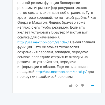
ночной режим, функция блокировки
рекламы, игры, снифер ресурсов, можно
легко сделать скриншот веб страницы. Гугл
хром тоже хороший, но не такой удобный как
Опера и Макстон. Яндекс браузер тоже
неплох, с его турбо режимом. Если кто
желает установить Браузер Макстон вот
ссылка для скачиваения.
http://usa.maxthon.com/yandex/
Самая главная
функция - это облачная технология
сохранения паролей, закладок, передача
ссылок, последние открытые вкладки на
различных устройствах, передача
информации в облако. Еще есть версия с
лошадкой
http://usa.maxthon.com/ad-skip/
для
прокрутки назойливой рекламы.
0