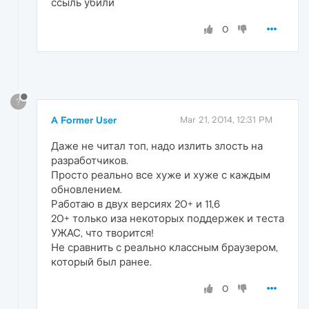
ссыль убили
0
?
A Former User
Mar 21, 2014, 12:31 PM
Даже не читал топ, надо излить злость на
разработчиков.
Просто реально все хуже и хуже с каждым
обновлением.
Работаю в двух версиях 20+ и 11,6
20+ только иза некоторых поддержек и теста
УЖАС, что творится!
Не сравнить с реально классным браузером,
который был ранее.
0