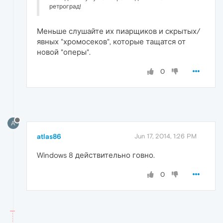
ретроград!
Меньше слушайте их пиарщиков и скрытых/
явных "хромосеков", которые тащатся от
новой "оперы".
0
A
atlas86
Jun 17, 2014, 1:26 PM
Windows 8 действительно говно.
0