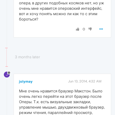
опера, в других подобных косяков нет, но уж
очень мне нравится оперовский интерфейс,
вот и хочу понять можно ли как то с этим
бороться?
0
3 months later
J
jolymay
Jun 13, 2014, 4:32 AM
Мне очень нравится браузер Макстон. Было
очень легко перейти на этот браузер после
Оперы. Т.к. есть визуальные закладки,
управление мышью, двухдвижковый браузер,
режим чтения, параллейний просмотр,