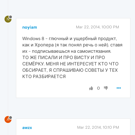
N
noyiam
Mar 22, 2014, 10:00 PM
Windows 8 - глючный и ущербный продукт,
как и Хропера (я так понял речь о ней). ставя
их - подписываешься на самоистязания.
ТО ЖЕ ПИСАЛИ И ПРО ВИСТУ И ПРО
СЕМЁРКУ. МЕНЯ НЕ ИНТЕРЕСУЕТ КТО ЧТО
ОБСИРАЕТ, Я СПРАШИВАЮ СОВЕТЫ У ТЕХ
КТО РАЗБИРАЕТСЯ
0
A
awzx
Mar 22, 2014, 10:10 PM