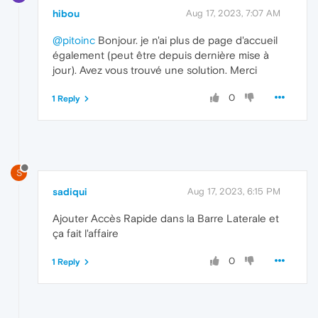
hibou
Aug 17, 2023, 7:07 AM
@pitoinc
Bonjour. je n'ai plus de page d'accueil
également (peut être depuis dernière mise à
jour). Avez vous trouvé une solution. Merci
0
1 Reply
S
sadiqui
Aug 17, 2023, 6:15 PM
Ajouter Accès Rapide dans la Barre Laterale et
ça fait l'affaire
0
1 Reply