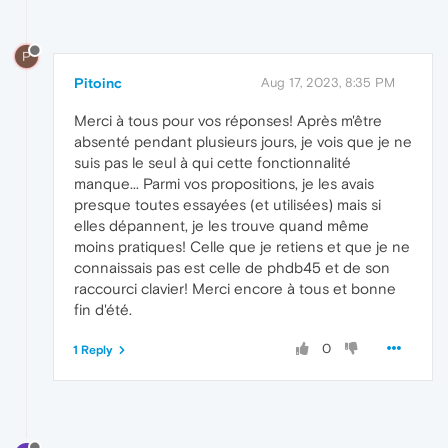
P
Pitoinc
Aug 17, 2023, 8:35 PM
Merci à tous pour vos réponses! Après m'être
absenté pendant plusieurs jours, je vois que je ne
suis pas le seul à qui cette fonctionnalité
manque... Parmi vos propositions, je les avais
presque toutes essayées (et utilisées) mais si
elles dépannent, je les trouve quand même
moins pratiques! Celle que je retiens et que je ne
connaissais pas est celle de phdb45 et de son
raccourci clavier! Merci encore à tous et bonne
fin d'été.
0
1 Reply