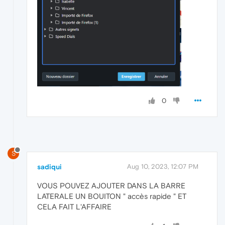
0
S
sadiqui
Aug 10, 2023, 12:07 PM
VOUS POUVEZ AJOUTER DANS LA BARRE
LATERALE UN BOUITON " accès rapide " ET
CELA FAIT L'AFFAIRE