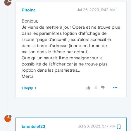
P
Pitoinc
Jul 26, 2023, 9:42 AM
Bonjour,
Je viens de mettre à jour Opera et ne trouve plus
dans les paramètres l'option d'affichage de
l'icone "page d'accueil" jusqu'alors accessible
dans la barre d'adresse (icone en forme de
maison dans le thème par défaut).
Quelqu'un saurait-il me renseigner sur la
possibilité de l'afficher car je ne trouve plus
l'option dans les paramètres...
Merci
4
1 Reply
T
tarentule123
Jul 26, 2023, 3:17 PM