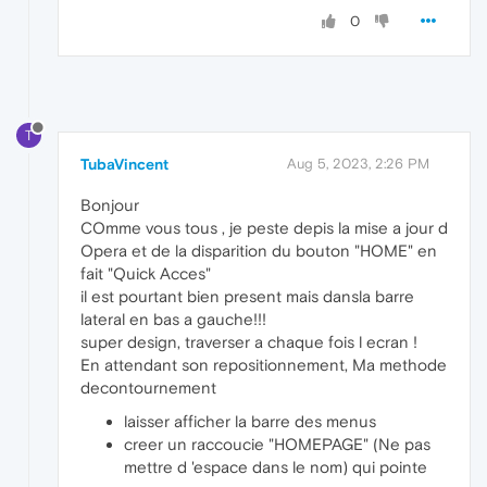
0
T
TubaVincent
Aug 5, 2023, 2:26 PM
Bonjour
COmme vous tous , je peste depis la mise a jour d
Opera et de la disparition du bouton "HOME" en
fait "Quick Acces"
il est pourtant bien present mais dansla barre
lateral en bas a gauche!!!
super design, traverser a chaque fois l ecran !
En attendant son repositionnement, Ma methode
decontournement
laisser afficher la barre des menus
creer un raccoucie "HOMEPAGE" (Ne pas
mettre d 'espace dans le nom) qui pointe