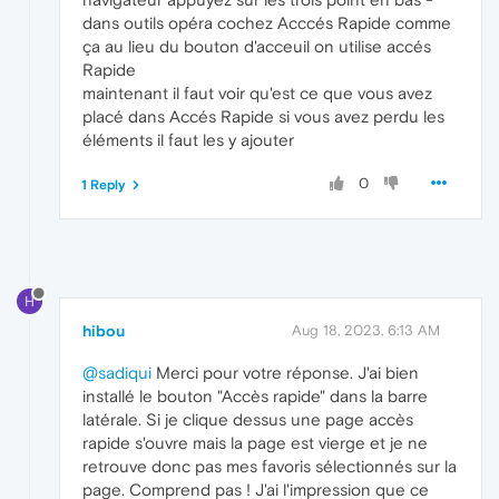
dans outils opéra cochez Acccés Rapide comme
ça au lieu du bouton d'acceuil on utilise accés
Rapide
maintenant il faut voir qu'est ce que vous avez
placé dans Accés Rapide si vous avez perdu les
éléments il faut les y ajouter
0
1 Reply
H
hibou
Aug 18, 2023, 6:13 AM
@sadiqui
Merci pour votre réponse. J'ai bien
installé le bouton "Accès rapide" dans la barre
latérale. Si je clique dessus une page accès
rapide s'ouvre mais la page est vierge et je ne
retrouve donc pas mes favoris sélectionnés sur la
page. Comprend pas ! J'ai l'impression que ce