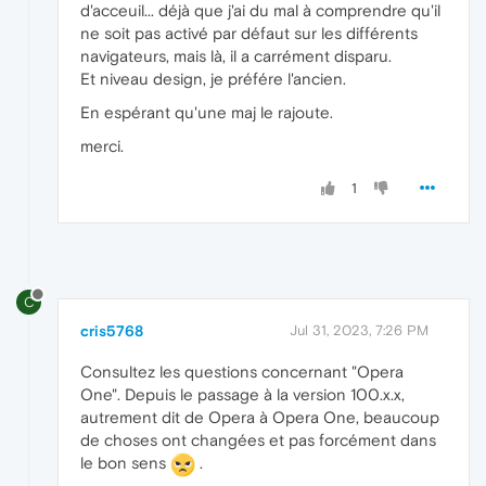
d'acceuil... déjà que j'ai du mal à comprendre qu'il
ne soit pas activé par défaut sur les différents
navigateurs, mais là, il a carrément disparu.
Et niveau design, je préfére l'ancien.
En espérant qu'une maj le rajoute.
merci.
1
C
cris5768
Jul 31, 2023, 7:26 PM
Consultez les questions concernant "Opera
One". Depuis le passage à la version 100.x.x,
autrement dit de Opera à Opera One, beaucoup
de choses ont changées et pas forcément dans
le bon sens
.