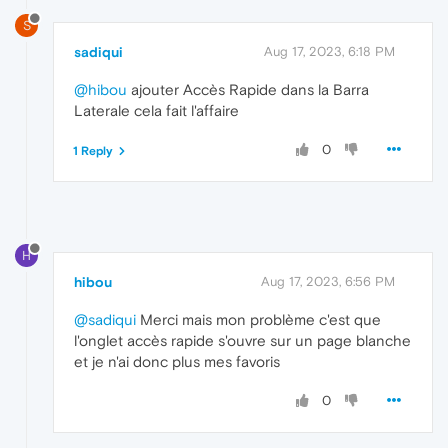
S
sadiqui
Aug 17, 2023, 6:18 PM
@hibou
ajouter Accès Rapide dans la Barra
Laterale cela fait l'affaire
0
1 Reply
H
hibou
Aug 17, 2023, 6:56 PM
@sadiqui
Merci mais mon problème c'est que
l'onglet accès rapide s'ouvre sur un page blanche
et je n'ai donc plus mes favoris
0