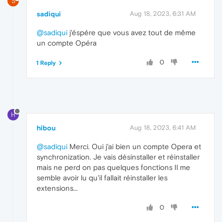
S
sadiqui
Aug 18, 2023, 6:31 AM
@sadiqui
j'éspére que vous avez tout de même
un compte Opéra
0
1 Reply
H
hibou
Aug 18, 2023, 6:41 AM
@sadiqui
Merci. Oui j'ai bien un compte Opera et
synchronization. Je vais désinstaller et réinstaller
mais ne perd on pas quelques fonctions Il me
semble avoir lu qu'il fallait réinstaller les
extensions...
0