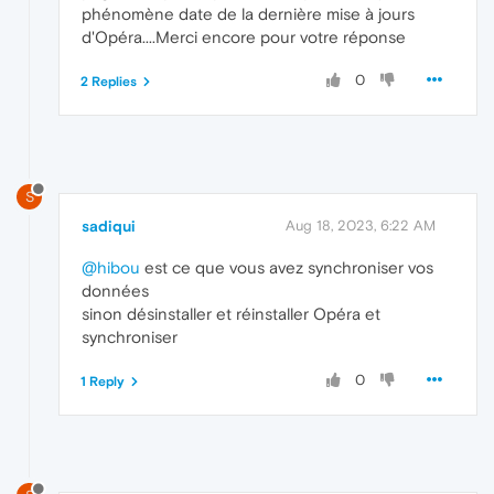
phénomène date de la dernière mise à jours
d'Opéra....Merci encore pour votre réponse
0
2 Replies
S
sadiqui
Aug 18, 2023, 6:22 AM
@hibou
est ce que vous avez synchroniser vos
données
sinon désinstaller et réinstaller Opéra et
synchroniser
0
1 Reply