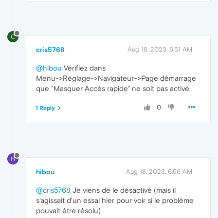
C
cris5768
Aug 18, 2023, 6:51 AM
@hibou
Vérifiez dans
Menu->Réglage->Navigateur->Page démarrage
que "Masquer Accès rapide" ne soit pas activé.
0
1 Reply
H
hibou
Aug 18, 2023, 6:56 AM
@cris5768
Je viens de le désactivé (mais il
s'agissait d'un essai hier pour voir si le problème
pouvait être résolu)