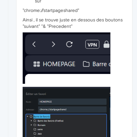
sur
"chrome://startpageshared"
Ainsi , il se trouve juste en dessous des boutons
"suivant" "& "Precedent"