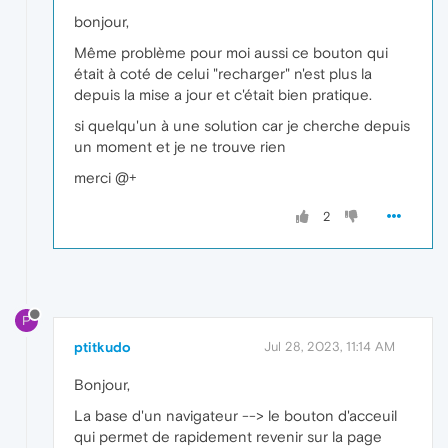
bonjour,
Même problème pour moi aussi ce bouton qui
était à coté de celui "recharger" n'est plus la
depuis la mise a jour et c'était bien pratique.
si quelqu'un à une solution car je cherche depuis
un moment et je ne trouve rien
merci @+
2
P
ptitkudo
Jul 28, 2023, 11:14 AM
Bonjour,
La base d'un navigateur --> le bouton d'acceuil
qui permet de rapidement revenir sur la page