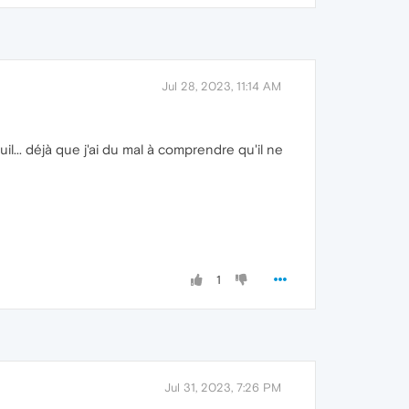
Jul 28, 2023, 11:14 AM
l... déjà que j'ai du mal à comprendre qu'il ne
1
Jul 31, 2023, 7:26 PM