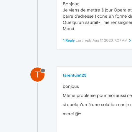
Bonjour,
Je viens de mettre à jour Opera et 
barre d'adresse (icone en forme d
Quelqu'un saurait-il me renseigner s
Merci
1 Reply
Last reply
Aug 17, 2023, 7:07 AM
T
tarentule123
bonjour,
Même problème pour moi aussi ce bou
si quelqu'un à une solution car je
merci @+