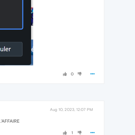
0
Aug 10, 2023, 12:07 PM
L'AFFAIRE
1