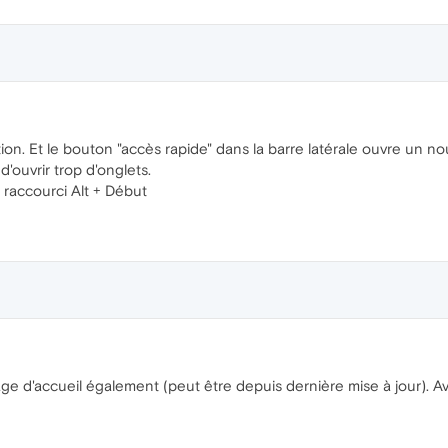
ion. Et le bouton "accès rapide" dans la barre latérale ouvre un nou
d'ouvrir trop d'onglets.
x raccourci Alt + Début
page d'accueil également (peut être depuis dernière mise à jour). A