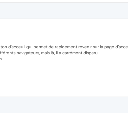
on d'acceuil qui permet de rapidement revenir sur la page d'acceui
ifférents navigateurs, mais là, il a carrément disparu.
n.