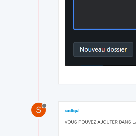
S
sadiqui
VOUS POUVEZ AJOUTER DANS LA B