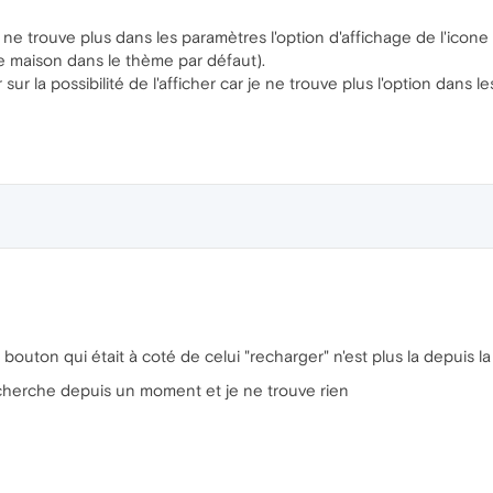
ne trouve plus dans les paramètres l'option d'affichage de l'icone 
e maison dans le thème par défaut).
ur la possibilité de l'afficher car je ne trouve plus l'option dans le
ton qui était à coté de celui "recharger" n'est plus la depuis la m
 cherche depuis un moment et je ne trouve rien