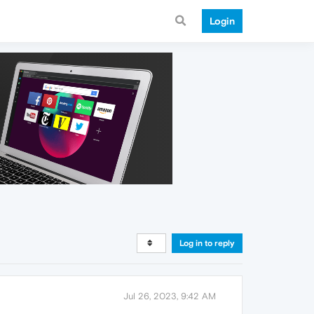
Login
Log in to reply
Jul 26, 2023, 9:42 AM