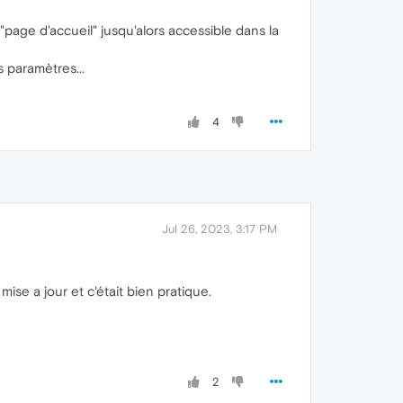
"page d'accueil" jusqu'alors accessible dans la
s paramètres...
4
Jul 26, 2023, 3:17 PM
ise a jour et c'était bien pratique.
2