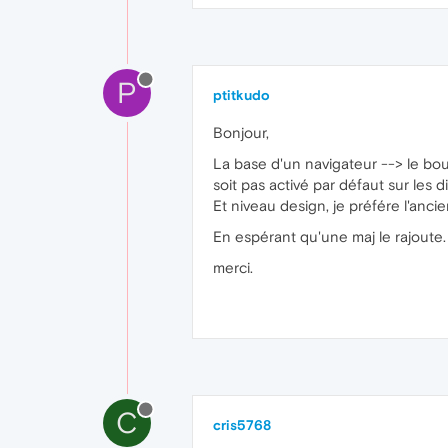
P
ptitkudo
Bonjour,
La base d'un navigateur --> le bout
soit pas activé par défaut sur les d
Et niveau design, je préfére l'ancie
En espérant qu'une maj le rajoute.
merci.
C
cris5768