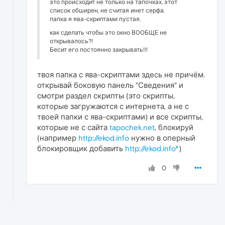
это происходит не только на тапочках, этот
список обширен, не считая инет серфа.
папка я ява-скриптами пустая.
как сделать чтобы это окно ВООБЩЕ не
открывалось?!
Бесит его постоянно закрывать!!!
твоя папка с ява-скриптами здесь не причём.
открывай боковую панель "Сведения" и
смотри раздел скрипты (это скрипты,
которые загружаются с интернета, а не с
твоей папки с ява-скриптами) и все скрипты,
которые не с сайта
tapochek.net
, блокируй
(например
http://ekod.info
нужно в оперный
блокировщик добавить
http://ekod.info*
)
0