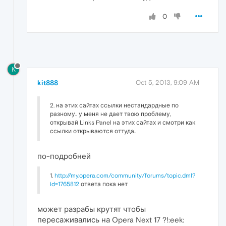
0
K
kit888
Oct 5, 2013, 9:09 AM
2. на этих сайтах ссылки нестандардные по
разному.. у меня не дает твою проблему,
открывай Links Panel на этих сайтах и смотри как
ссылки открываются оттуда..
по-подробней
1.
http://my.opera.com/community/forums/topic.dml?
id=1765812
ответа пока нет
может разрабы крутят чтобы
пересаживались на Opera Next 17 ?!:eek: