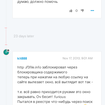
думаю, должно помочь.
0
23 days later
K
kit888
Nov 17, 2013, 9:01 AM
http ://3file.info заблокировал через
блокировщика содержимого
теперь при нажатии на любую ссылку на
сайте вылезает окно, всё выглядит вот так -
т.е. всё равно приходится руками это окно
закрывать, Оч бесит! :furious:
Пытался в реестре что-нибудь через поиск