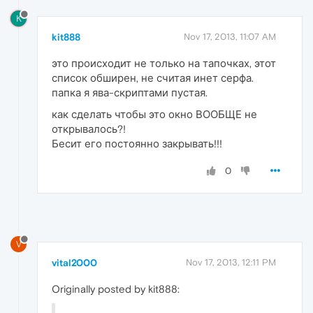
K
kit888
Nov 17, 2013, 11:07 AM
это происходит не только на тапочках, этот
список обширен, не считая инет серфа.
папка я ява-скриптами пустая.
как сделать чтобы это окно ВООБЩЕ не
открывалось?!
Бесит его постоянно закрывать!!!
0
V
vital2000
Nov 17, 2013, 12:11 PM
Originally posted by kit888: