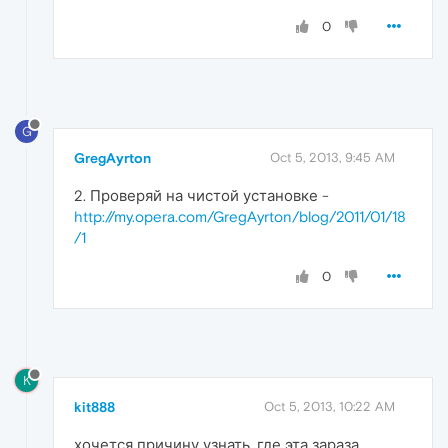
0
G
GregAyrton
Oct 5, 2013, 9:45 AM
2. Проверяй на чистой установке -
http://my.opera.com/GregAyrton/blog/2011/01/18
/1
0
K
kit888
Oct 5, 2013, 10:22 AM
хочется причину узнать, где эта зараза