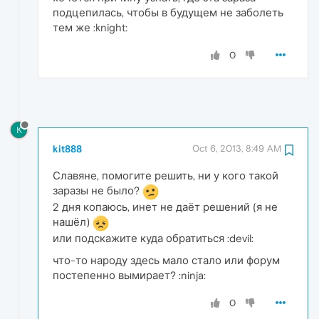
подцепилась, чтобы в будущем не заболеть
тем же :knight:
0
K
kit888
Oct 6, 2013, 8:49 AM
Славяне, помогите решить, ни у кого такой
заразы не было?
2 дня копаюсь, инет не даёт решений (я не
нашёл)
или подскажите куда обратиться :devil:
что-то народу здесь мало стало или форум
постепенно вымирает? :ninja:
0