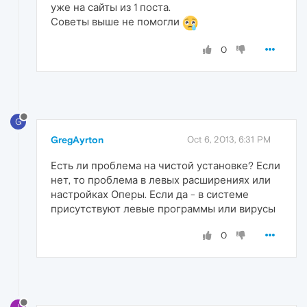
уже на сайты из 1 поста.
Советы выше не помогли
0
G
GregAyrton
Oct 6, 2013, 6:31 PM
Есть ли проблема на чистой установке? Если
нет, то проблема в левых расширениях или
настройках Оперы. Если да - в системе
присутствуют левые программы или вирусы
0