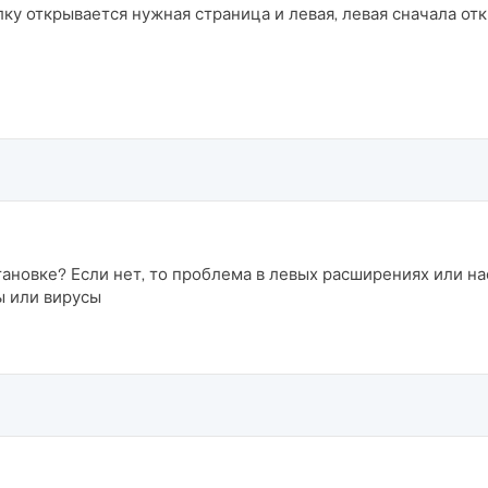
лку открывается нужная страница и левая, левая сначала от
тановке? Если нет, то проблема в левых расширениях или на
ы или вирусы