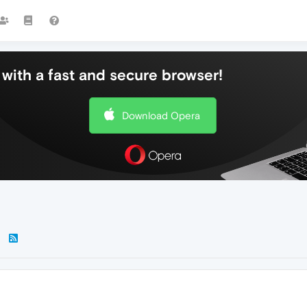
with a fast and secure browser!
Download Opera