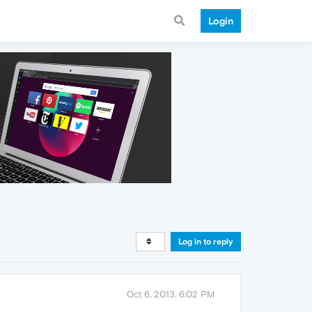
Login
Log in to reply
Oct 6, 2013, 6:02 PM