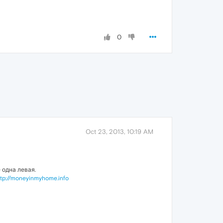
0
Oct 23, 2013, 10:19 AM
 одна левая.
ttp://moneyinmyhome.info