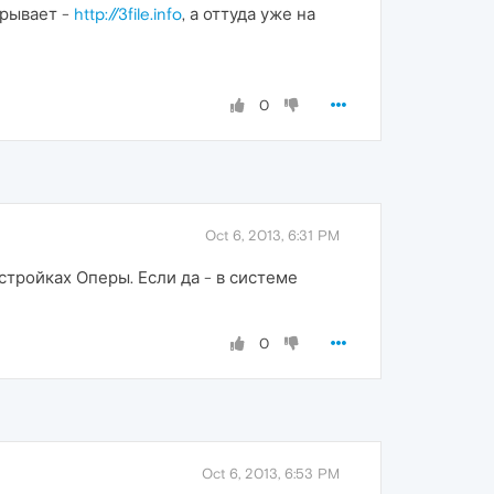
крывает -
http://3file.info
, а оттуда уже на
0
Oct 6, 2013, 6:31 PM
стройках Оперы. Если да - в системе
0
Oct 6, 2013, 6:53 PM