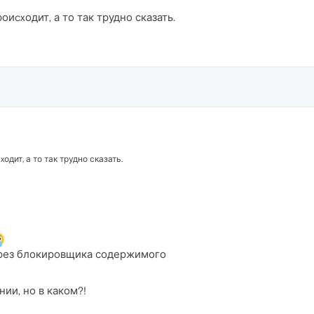
роиcxодит, а то так трудно сказать.
одит, а то так трудно сказать.
л через блокировщика содержимого
ии, но в каком?!