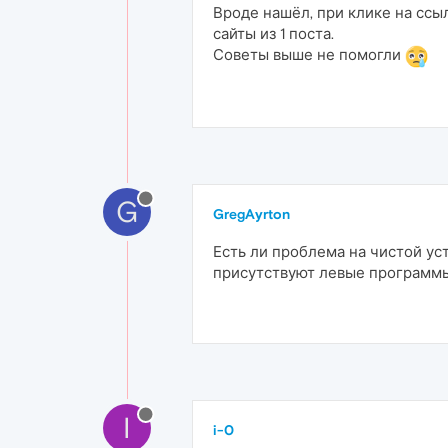
Вроде нашёл, при клике на ссы
сайты из 1 поста.
Советы выше не помогли
G
GregAyrton
Есть ли проблема на чистой ус
присутствуют левые программ
I
i-0