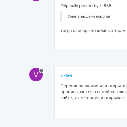
Originally posted by kit888:
Советы выше не помогли
тогда слесаря по компьютерам 
V
viklavi
Перенаправление или открытие 
прописывается в самой ссылке,мож
сайте,так её опера и открывает