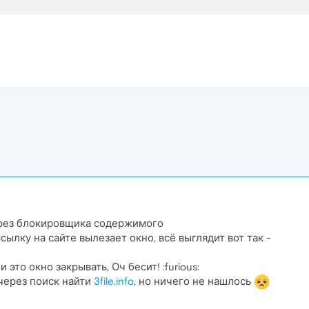
л через блокировщика содержимого
ылку на сайте вылезает окно, всё выглядит вот так -
 это окно закрывать, Оч бесит! :furious:
через поиск найти
3file.info
, но ничего не нашлось