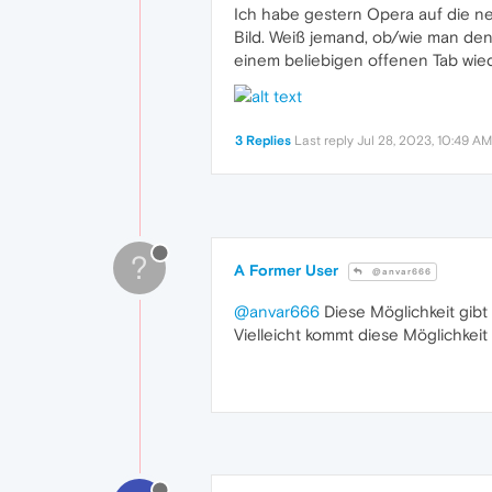
Ich habe gestern Opera auf die ne
Bild. Weiß jemand, ob/wie man den
einem beliebigen offenen Tab wied
3 Replies
Last reply
Jul 28, 2023, 10:49 AM
?
A Former User
@anvar666
@anvar666
Diese Möglichkeit gibt 
Vielleicht kommt diese Möglichkei