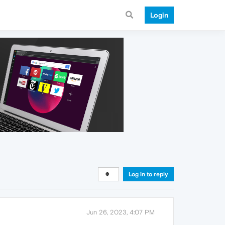
Login
Log in to reply
Jun 26, 2023, 4:07 PM