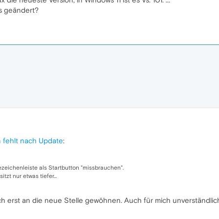
as geändert?
n fehlt nach Update
:
ezeichenleiste als Startbutton "missbrauchen".
itzt nur etwas tiefer...
ch erst an die neue Stelle gewöhnen. Auch für mich unverständlic