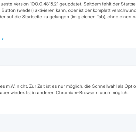
ueste Version 100.0.4815.21 geupdatet. Seitdem fehlt der Startsei
 Button (wieder) aktivieren kann, oder ist der komplett verschwun
er auf die Startseite zu gelangen (im gleichen Tab), ohne einen
es m.W. nicht. Zur Zeit ist es nur möglich, die Schnellwahl als Opti
t aber wieder. Ist in anderen Chromium-Browsern auch möglich.