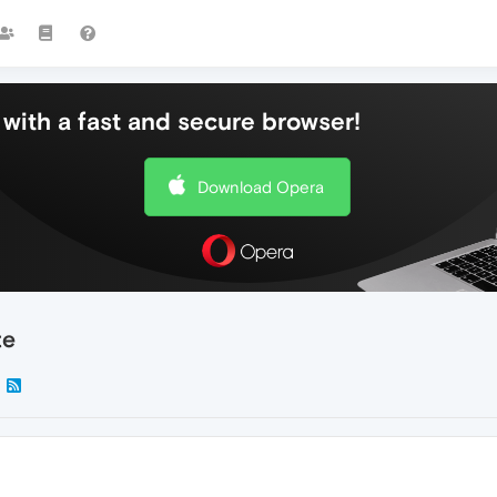
with a fast and secure browser!
Download Opera
te