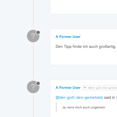
?
A Former User
Den Tipp finde ich auch großartig
?
A Former User
@der-gott-des-gemet
@der-gott-des-gemetzels
said in
Ja, nervt mich auch ungemein