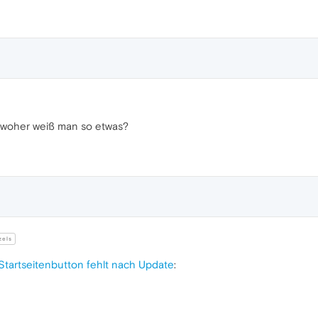
, woher weiß man so etwas?
zels
Startseitenbutton fehlt nach Update
: