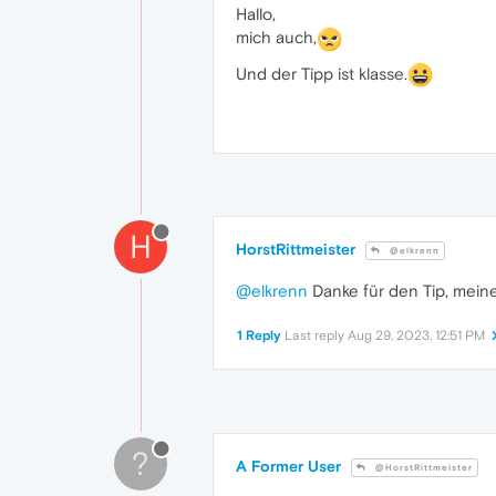
Hallo,
mich auch,
Und der Tipp ist klasse.
H
HorstRittmeister
@elkrenn
@elkrenn
Danke für den Tip, meine
1 Reply
Last reply
Aug 29, 2023, 12:51 PM
?
A Former User
@HorstRittmeister