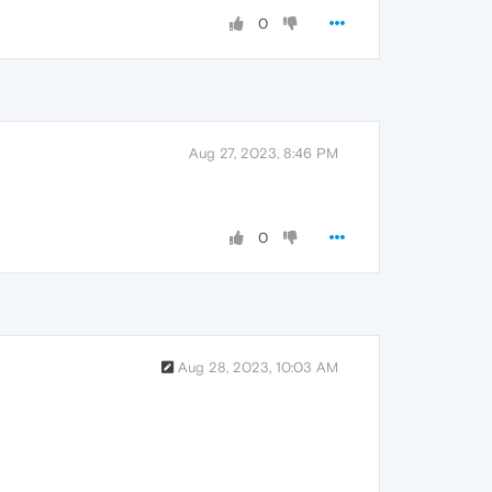
0
Aug 27, 2023, 8:46 PM
0
Aug 28, 2023, 10:03 AM