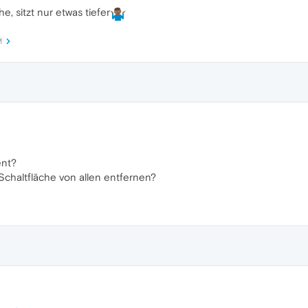
he, sitzt nur etwas tiefer
M
ent?
Schaltfläche von allen entfernen?