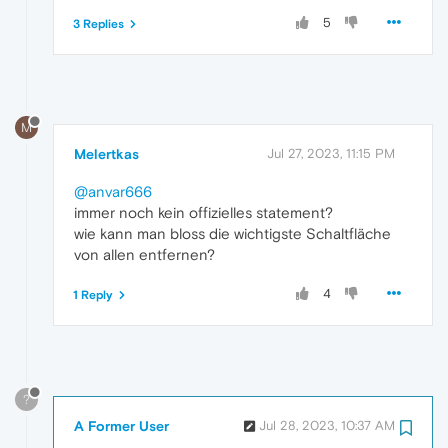
5
3 Replies
M
Melertkas
Jul 27, 2023, 11:15 PM
@anvar666
immer noch kein offizielles statement?
wie kann man bloss die wichtigste Schaltfläche
von allen entfernen?
4
1 Reply
?
A Former User
Jul 28, 2023, 10:37 AM