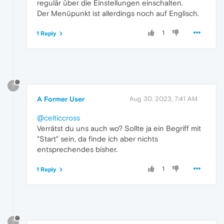
regulär über die Einstellungen einschalten.
Der Menüpunkt ist allerdings noch auf Englisch.
1
1 Reply
?
A Former User
Aug 30, 2023, 7:41 AM
@celticcross
Verrätst du uns auch wo? Sollte ja ein Begriff mit
"Start" sein, da finde ich aber nichts
entsprechendes bisher.
1
1 Reply
?