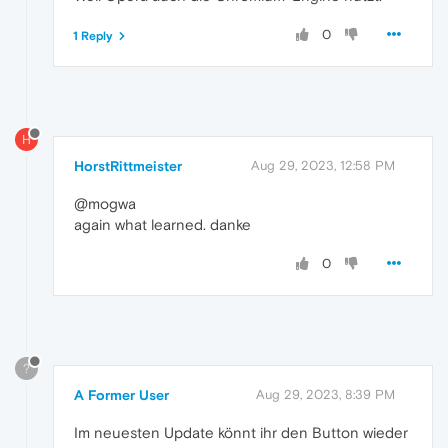
0
1 Reply
H
HorstRittmeister
Aug 29, 2023, 12:58 PM
@mogwa
again what learned. danke
0
?
A Former User
Aug 29, 2023, 8:39 PM
Im neuesten Update könnt ihr den Button wieder