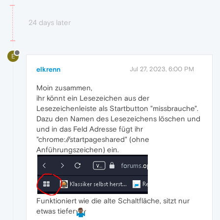
24 days later
E
elkrenn
Jul 27, 2023, 6:00 PM
Moin zusammen,
ihr könnt ein Lesezeichen aus der
Lesezeichenleiste als Startbutton "missbrauche".
Dazu den Namen des Lesezeichens löschen und
und in das Feld Adresse fügt ihr
"chrome://startpageshared" (ohne
Anführungszeichen) ein.
Funktioniert wie die alte Schaltfläche, sitzt nur
etwas tiefer