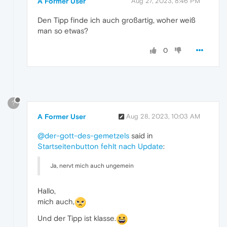
A Former User
Aug 27, 2023, 8:46 PM
Den Tipp finde ich auch großartig, woher weiß
man so etwas?
0
?
A Former User
Aug 28, 2023, 10:03 AM
@der-gott-des-gemetzels
said in
Startseitenbutton fehlt nach Update
:
Ja, nervt mich auch ungemein
Hallo,
mich auch,
Und der Tipp ist klasse.