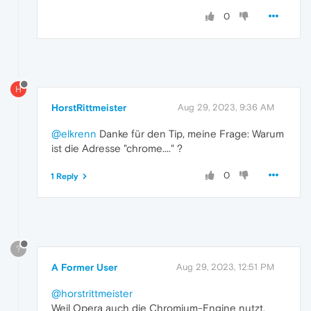
0
H
HorstRittmeister
Aug 29, 2023, 9:36 AM
@elkrenn
Danke für den Tip, meine Frage: Warum
ist die Adresse "chrome...." ?
0
1 Reply
?
A Former User
Aug 29, 2023, 12:51 PM
@horstrittmeister
Weil Opera auch die Chromium-Engine nutzt.