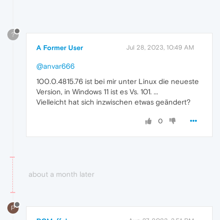
?
A Former User
Jul 28, 2023, 10:49 AM
@anvar666
100.0.4815.76 ist bei mir unter Linux die neueste
Version, in Windows 11 ist es Vs. 101. ...
Vielleicht hat sich inzwischen etwas geändert?
0
about a month later
P