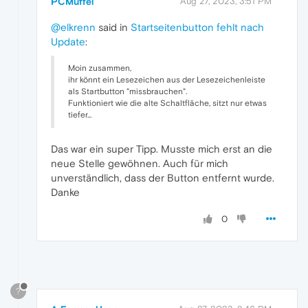
PCMuffel
Aug 27, 2023, 3:51 PM
@elkrenn
said in
Startseitenbutton fehlt nach
Update
:
Moin zusammen,
ihr könnt ein Lesezeichen aus der Lesezeichenleiste
als Startbutton "missbrauchen".
Funktioniert wie die alte Schaltfläche, sitzt nur etwas
tiefer...
Das war ein super Tipp. Musste mich erst an die
neue Stelle gewöhnen. Auch für mich
unverständlich, dass der Button entfernt wurde.
Danke
0
?