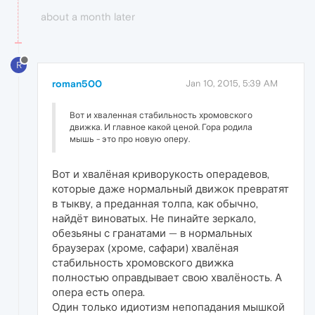
about a month later
R
roman500
Jan 10, 2015, 5:39 AM
Вот и хваленная стабильность хромовского
движка. И главное какой ценой. Гора родила
мышь - это про новую оперу.
Вот и хвалёная криворукость операдевов,
которые даже нормальный движок превратят
в тыкву, а преданная толпа, как обычно,
найдёт виноватых. Не пинайте зеркало,
обезьяны с гранатами — в нормальных
браузерах (хроме, сафари) хвалёная
стабильность хромовского движка
полностью оправдывает свою хвалёность. А
опера есть опера.
Один только идиотизм непопадания мышкой