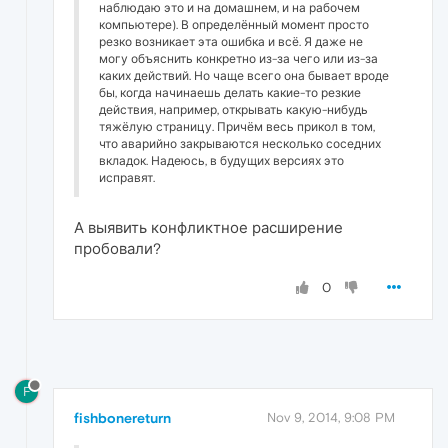
наблюдаю это и на домашнем, и на рабочем
компьютере). В определённый момент просто
резко возникает эта ошибка и всё. Я даже не
могу объяснить конкретно из-за чего или из-за
каких действий. Но чаще всего она бывает вроде
бы, когда начинаешь делать какие-то резкие
действия, например, открывать какую-нибудь
тяжёлую страницу. Причём весь прикол в том,
что аварийно закрываются несколько соседних
вкладок. Надеюсь, в будущих версиях это
исправят.
А выявить конфликтное расширение
пробовали?
0
F
fishbonereturn
Nov 9, 2014, 9:08 PM