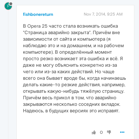
F
fishbonereturn
Nov 7, 2014, 9:25 AM
В Opera 25 часто стала возникать ошибка
"Страница аварийно закрыта". Причём вне
зависимости от сайта и компьютера (я
наблюдаю это и на домашнем, и на рабочем
компьютере). В определённый момент
просто резко возникает эта ошибка и всё. Я
даже не могу объяснить конкретно из-за
чего или из-за каких действий. Но чаще
всего она бывает вроде бы, когда начинаешь
делать какие-то резкие действия, например,
открывать какую-нибудь тяжёлую страницу.
Причём весь прикол в том, что аварийно
закрываются несколько соседних вкладок.
Надеюсь, в будущих версиях это исправят.
0