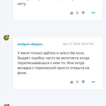
нету.
0
A
arutyun-akopov
Nov 11, 2014, 9:54 PM
У меня только адблок и select like boss.
Выдает ошибку часто во вконтакте когда
переписываешься с кем-то. Или когда
вкладка с перепиской просто открыта на
фоне.
0