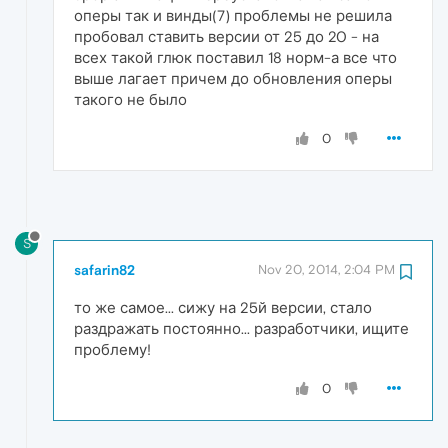
оперы так и винды(7) проблемы не решила
пробовал ставить версии от 25 до 20 - на
всех такой глюк поставил 18 норм-а все что
выше лагает причем до обновления оперы
такого не было
0
S
safarin82
Nov 20, 2014, 2:04 PM
то же самое... сижу на 25й версии, стало
раздражать постоянно... разработчики, ищите
проблему!
0