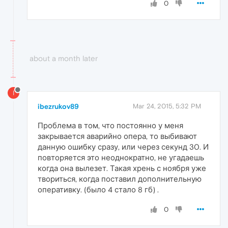
0
about a month later
I
ibezrukov89
Mar 24, 2015, 5:32 PM
Проблема в том, что постоянно у меня
закрывается аварийно опера, то выбивают
данную ошибку сразу, или через секунд 30. И
повторяется это неоднократно, не угадаешь
когда она вылезет. Такая хрень с ноября уже
твориться, когда поставил дополнительную
оперативку. (было 4 стало 8 гб) .
0