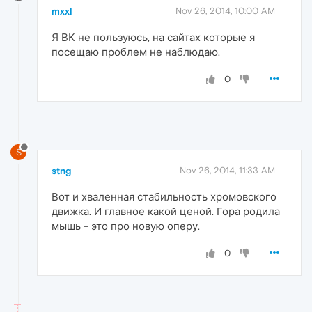
mxxl
Nov 26, 2014, 10:00 AM
Я ВК не пользуюсь, на сайтах которые я
посещаю проблем не наблюдаю.
0
S
stng
Nov 26, 2014, 11:33 AM
Вот и хваленная стабильность хромовского
движка. И главное какой ценой. Гора родила
мышь - это про новую оперу.
0