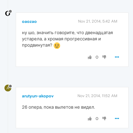
oaozao
Nov 21, 2014, 5:42 AM
ну шо, значить говорите, что двенадцатая
устарела, а хромая прогрессивная и
продвинутая?
0
A
arutyun-akopov
Nov 21, 2014, 11:52 AM
26 опера, пока вылетов не видел.
0