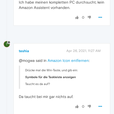
Ich habe meinen kompletten PC durchsucht, kein
Amazon Assistent vorhanden.
0
T
teshia
Apr 26, 2021, 11:27 AM
@mogwa said in
Amazon Icon entfernen
:
Drücke mal die Win-Taste, und gib ein:
Symbole für die Taskleiste anzeigen
Taucht es da auf?
Da taucht bei mir gar nichts auf.
0