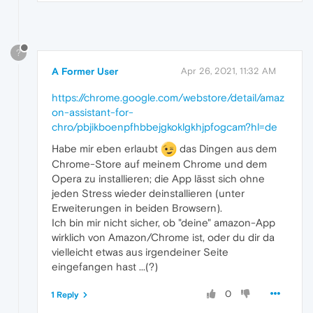
?
A Former User
Apr 26, 2021, 11:32 AM
https://chrome.google.com/webstore/detail/amaz
on-assistant-for-
chro/pbjikboenpfhbbejgkoklgkhjpfogcam?hl=de
Habe mir eben erlaubt
das Dingen aus dem
Chrome-Store auf meinem Chrome und dem
Opera zu installieren; die App lässt sich ohne
jeden Stress wieder deinstallieren (unter
Erweiterungen in beiden Browsern).
Ich bin mir nicht sicher, ob "deine" amazon-App
wirklich von Amazon/Chrome ist, oder du dir da
vielleicht etwas aus irgendeiner Seite
eingefangen hast ...(?)
0
1 Reply