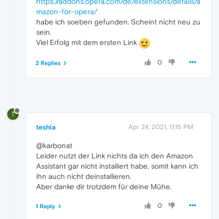
https://addons.opera.com/de/extensions/details/a
mazon-for-opera/
habe ich soeben gefunden. Scheint nicht neu zu
sein.
Viel Erfolg mit dem ersten Link
0
2 Replies
T
teshia
Apr 24, 2021, 11:15 PM
@karbonat
Leider nutzt der Link nichts da ich den Amazon
Assistant gar nicht installiert habe, somit kann ich
ihn auch nicht deinstallieren.
Aber danke dir trotzdem für deine Mühe.
0
1 Reply