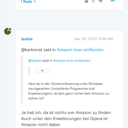
0
1 Reply
T
teshia
Apr 26, 2021, 11:24 AM
@karbonat said in
Amazon Icon entfernen
:
@teshia
said in
Amazon Icon entfernen
:
Hast du in der
Systemsteuerung
unter Windows
nachgesehen (
Installierte Programme
und
Erweiterungen), ob dort ganz sicher kein Amazon zu
sehen ist?
Ja hab ich, da ist nichts von Amazon zu finden.
Auch unter den Erweiterungen bei Opera ist
Amazon nicht dabei.