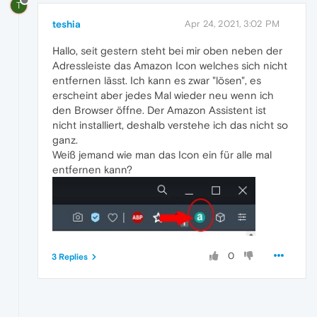
T
teshia
Apr 24, 2021, 3:02 PM
Hallo, seit gestern steht bei mir oben neben der
Adressleiste das Amazon Icon welches sich nicht
entfernen lässt. Ich kann es zwar "lösen", es
erscheint aber jedes Mal wieder neu wenn ich
den Browser öffne. Der Amazon Assistent ist
nicht installiert, deshalb verstehe ich das nicht so
ganz.
Weiß jemand wie man das Icon ein für alle mal
entfernen kann?
0
3 Replies