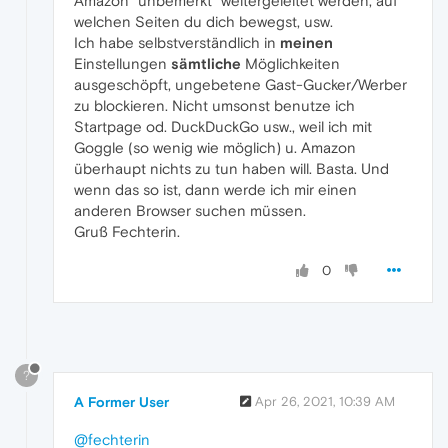
Amazon "unbemerkt" weitergeleitet werden, auf
welchen Seiten du dich bewegst, usw.
Ich habe selbstverständlich in
meinen
Einstellungen
sämtliche
Möglichkeiten
ausgeschöpft, ungebetene Gast-Gucker/Werber
zu blockieren. Nicht umsonst benutze ich
Startpage od. DuckDuckGo usw., weil ich mit
Goggle (so wenig wie möglich) u. Amazon
überhaupt nichts zu tun haben will. Basta. Und
wenn das so ist, dann werde ich mir einen
anderen Browser suchen müssen.
Gruß Fechterin.
0
?
A Former User
Apr 26, 2021, 10:39 AM
@fechterin