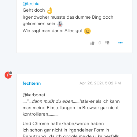
@teshia
Geht doch
Irgendwoher musste das dumme Ding doch
gekommen sein
Wie sagt man dann: Alles gut
0
F
fechterin
Apr 26, 2021, 5:02 PM
@karbonat
....."...
dann mußt du eben
......."stärker als ich kann
man meine Einstellungen im Browser gar nicht
kontrollieren...........
Und Chrome hatte/habe/werde haben
ich schon gar nicht in irgendeiner Form in
Benutzung , da ich google meide u. keinesfalls