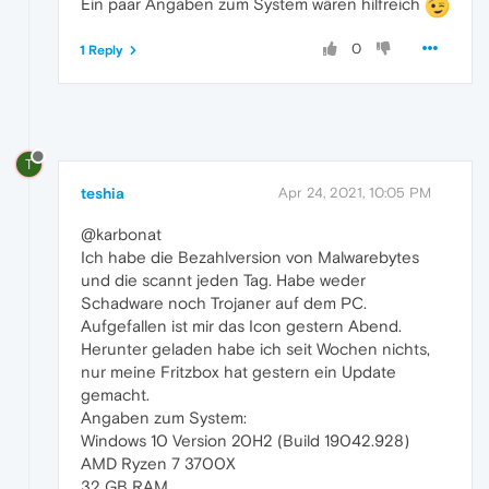
Ein paar Angaben zum System wären hilfreich
0
1 Reply
T
teshia
Apr 24, 2021, 10:05 PM
@karbonat
Ich habe die Bezahlversion von Malwarebytes
und die scannt jeden Tag. Habe weder
Schadware noch Trojaner auf dem PC.
Aufgefallen ist mir das Icon gestern Abend.
Herunter geladen habe ich seit Wochen nichts,
nur meine Fritzbox hat gestern ein Update
gemacht.
Angaben zum System:
Windows 10 Version 20H2 (Build 19042.928)
AMD Ryzen 7 3700X
32 GB RAM