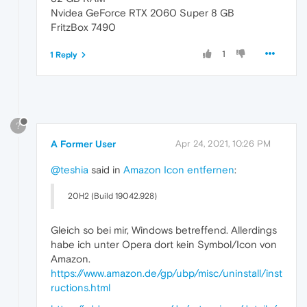
Nvidea GeForce RTX 2060 Super 8 GB
FritzBox 7490
1
1 Reply
?
A Former User
Apr 24, 2021, 10:26 PM
@teshia
said in
Amazon Icon entfernen
:
20H2 (Build 19042.928)
Gleich so bei mir, Windows betreffend. Allerdings
habe ich unter Opera dort kein Symbol/Icon von
Amazon.
https://www.amazon.de/gp/ubp/misc/uninstall/inst
ructions.html