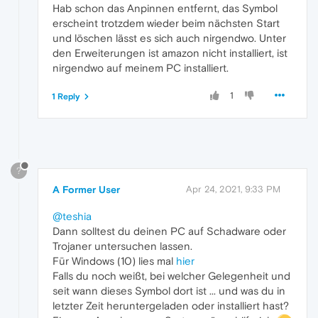
Hab schon das Anpinnen entfernt, das Symbol
erscheint trotzdem wieder beim nächsten Start
und löschen lässt es sich auch nirgendwo. Unter
den Erweiterungen ist amazon nicht installiert, ist
nirgendwo auf meinem PC installiert.
1
1 Reply
?
A Former User
Apr 24, 2021, 9:33 PM
@teshia
Dann solltest du deinen PC auf Schadware oder
Trojaner untersuchen lassen.
Für Windows (10) lies mal
hier
Falls du noch weißt, bei welcher Gelegenheit und
seit wann dieses Symbol dort ist ... und was du in
letzter Zeit heruntergeladen oder installiert hast?