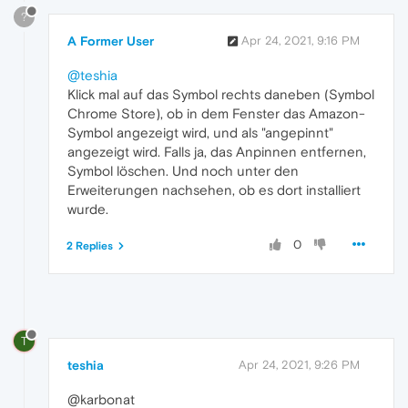
?
A Former User
Apr 24, 2021, 9:16 PM
@teshia
Klick mal auf das Symbol rechts daneben (Symbol
Chrome Store), ob in dem Fenster das Amazon-
Symbol angezeigt wird, und als "angepinnt"
angezeigt wird. Falls ja, das Anpinnen entfernen,
Symbol löschen. Und noch unter den
Erweiterungen nachsehen, ob es dort installiert
wurde.
0
2 Replies
T
teshia
Apr 24, 2021, 9:26 PM
@karbonat