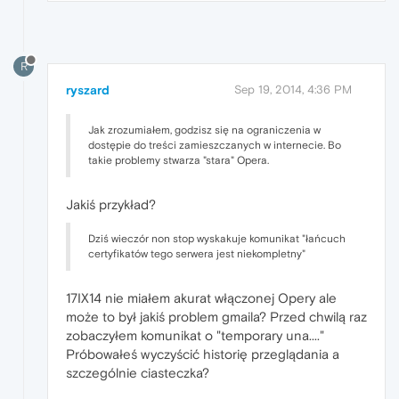
R
ryszard
Sep 19, 2014, 4:36 PM
Jak zrozumiałem, godzisz się na ograniczenia w
dostępie do treści zamieszczanych w internecie. Bo
takie problemy stwarza "stara" Opera.
Jakiś przykład?
Dziś wieczór non stop wyskakuje komunikat "łańcuch
certyfikatów tego serwera jest niekompletny"
17IX14 nie miałem akurat włączonej Opery ale
może to był jakiś problem gmaila? Przed chwilą raz
zobaczyłem komunikat o "temporary una...."
Próbowałeś wyczyścić historię przeglądania a
szczególnie ciasteczka?