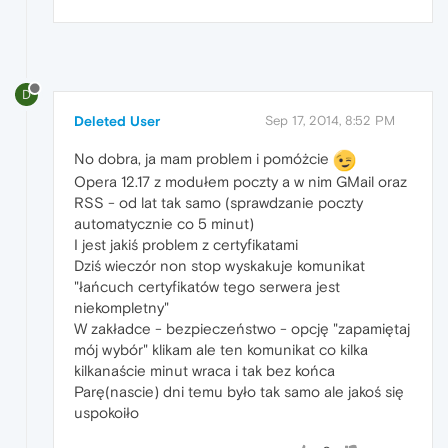
D
Deleted User
Sep 17, 2014, 8:52 PM
No dobra, ja mam problem i pomóżcie
Opera 12.17 z modułem poczty a w nim GMail oraz
RSS - od lat tak samo (sprawdzanie poczty
automatycznie co 5 minut)
I jest jakiś problem z certyfikatami
Dziś wieczór non stop wyskakuje komunikat
"łańcuch certyfikatów tego serwera jest
niekompletny"
W zakładce - bezpieczeństwo - opcję "zapamiętaj
mój wybór" klikam ale ten komunikat co kilka
kilkanaście minut wraca i tak bez końca
Parę(nascie) dni temu było tak samo ale jakoś się
uspokoiło