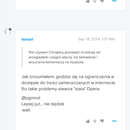
0
lemari
Sep 18, 2014, 1:31 AM
Nie używam Chropery, ponieważ oczekuję od
przeglądarki czegoś więcej, niż twitowanie i
wrzucanie komentarzy na fejsbuka.
Jak zrozumiałem, godzisz się na ograniczenia w
dostępie do treści zamieszczanych w internecie.
Bo takie problemy stwarza "stara" Opera.
@pgmost
Lepiej już... nie będzie
:wait:
0