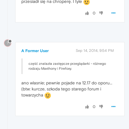
przesiadł się na chroperę. I tyle
0
?
A Former User
Sep 14, 2014, 9:54 PM
część znalazła zastępcze przeglądarki - różnego
rodzaju Maxthony i Firefoxy.
ano wlasnie; pewnie pojade na 12.17 do oporu...
(btw: kurcze, szkoda tego starego forum i
towarzycha
0