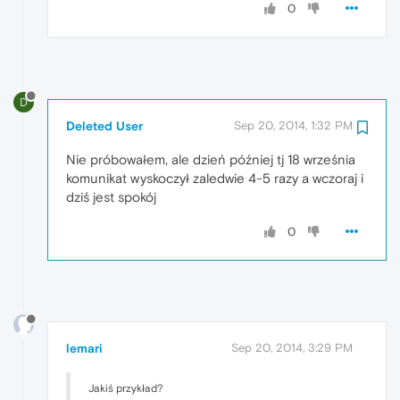
0
D
Deleted User
Sep 20, 2014, 1:32 PM
Nie próbowałem, ale dzień później tj 18 września
komunikat wyskoczył zaledwie 4-5 razy a wczoraj i
dziś jest spokój
0
lemari
Sep 20, 2014, 3:29 PM
Jakiś przykład?