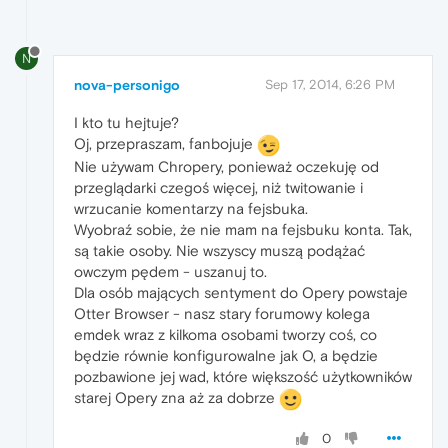
N
nova-personigo
Sep 17, 2014, 6:26 PM
I kto tu hejtuje?
Oj, przepraszam, fanbojuje
Nie używam Chropery, ponieważ oczekuję od
przeglądarki czegoś więcej, niż twitowanie i
wrzucanie komentarzy na fejsbuka.
Wyobraź sobie, że nie mam na fejsbuku konta. Tak,
są takie osoby. Nie wszyscy muszą podążać
owczym pędem - uszanuj to.
Dla osób mających sentyment do Opery powstaje
Otter Browser - nasz stary forumowy kolega
emdek wraz z kilkoma osobami tworzy coś, co
będzie równie konfigurowalne jak O, a będzie
pozbawione jej wad, które większość użytkowników
starej Opery zna aż za dobrze
0