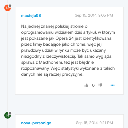
M
macieja58
Sep 15, 2014, 9:05 PM
Na jednej znanej polskiej stronie o
oprogramowaniu widziałem dziś artykuł, w którym
jest pokazane jak Opera 24 jest identyfikowana
przez firmy badające jako chrome, więc jej
prawdziwy udział w rynku może być ukazany
niezgodny z rzeczywistością. Tak samo wygląda
sprawa z Maxthonem, też jest błędnie
rozpoznawany. Więc statystyki wykonane z takich
danych nie są raczej precyzyjne.
0
N
nova-personigo
Sep 15, 2014, 9:21 PM