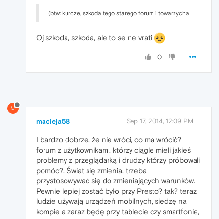
(btw: kurcze, szkoda tego starego forum i towarzycha
Oj szkoda, szkoda, ale to se ne vrati
0
M
macieja58
Sep 17, 2014, 12:09 PM
I bardzo dobrze, że nie wróci, co ma wrócić?
forum z użytkownikami, którzy ciągle mieli jakieś
problemy z przeglądarką i drudzy którzy próbowali
pomóc?. Świat się zmienia, trzeba
przystosowywać się do zmieniających warunków.
Pewnie lepiej zostać było przy Presto? tak? teraz
ludzie używają urządzeń mobilnych, siedzę na
kompie a zaraz będę przy tablecie czy smartfonie,