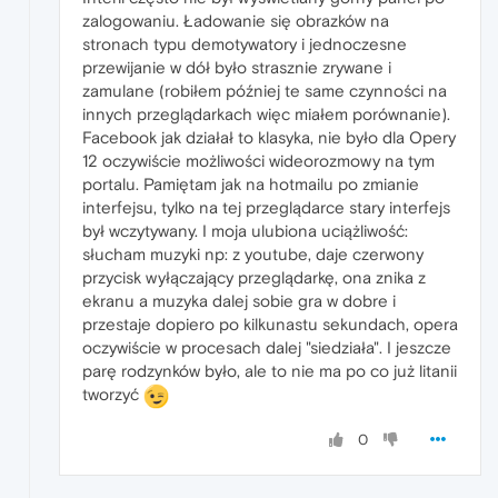
zalogowaniu. Ładowanie się obrazków na
stronach typu demotywatory i jednoczesne
przewijanie w dół było strasznie zrywane i
zamulane (robiłem później te same czynności na
innych przeglądarkach więc miałem porównanie).
Facebook jak działał to klasyka, nie było dla Opery
12 oczywiście możliwości wideorozmowy na tym
portalu. Pamiętam jak na hotmailu po zmianie
interfejsu, tylko na tej przeglądarce stary interfejs
był wczytywany. I moja ulubiona uciążliwość:
słucham muzyki np: z youtube, daje czerwony
przycisk wyłączający przeglądarkę, ona znika z
ekranu a muzyka dalej sobie gra w dobre i
przestaje dopiero po kilkunastu sekundach, opera
oczywiście w procesach dalej "siedziała". I jeszcze
parę rodzynków było, ale to nie ma po co już litanii
tworzyć
0