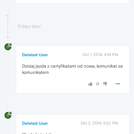
11 days later
D
Deleted User
Oct 1, 2014, 4:19 PM
Dzisiaj jazda z certyfikatami od nowa, komunikat za
komunikatem
0
D
Deleted User
Oct 2, 2014, 5:22 PM