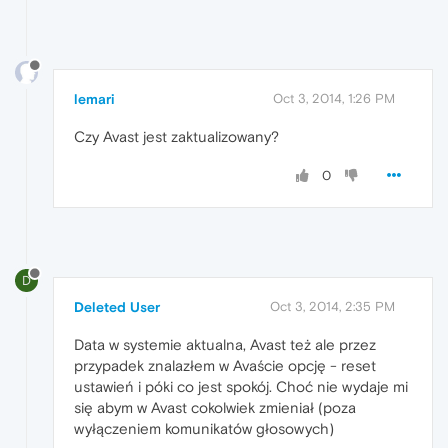
lemari
Oct 3, 2014, 1:26 PM
Czy Avast jest zaktualizowany?
0
D
Deleted User
Oct 3, 2014, 2:35 PM
Data w systemie aktualna, Avast też ale przez
przypadek znalazłem w Avaście opcję - reset
ustawień i póki co jest spokój. Choć nie wydaje mi
się abym w Avast cokolwiek zmieniał (poza
wyłączeniem komunikatów głosowych)