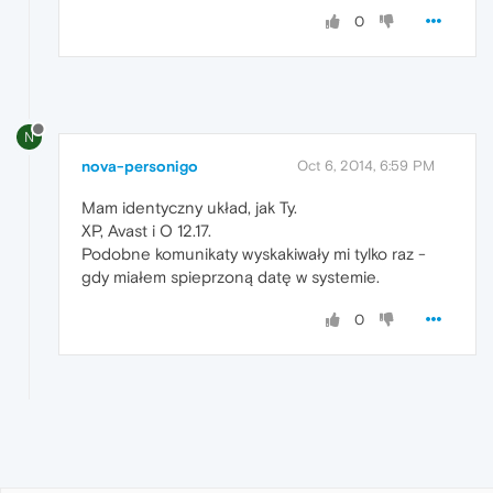
0
N
nova-personigo
Oct 6, 2014, 6:59 PM
Mam identyczny układ, jak Ty.
XP, Avast i O 12.17.
Podobne komunikaty wyskakiwały mi tylko raz -
gdy miałem spieprzoną datę w systemie.
0