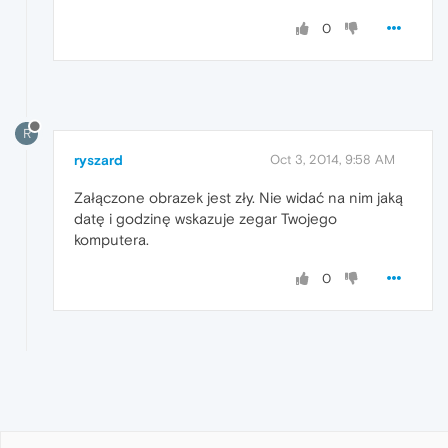
0
R
ryszard
Oct 3, 2014, 9:58 AM
Załączone obrazek jest zły. Nie widać na nim jaką
datę i godzinę wskazuje zegar Twojego
komputera.
0