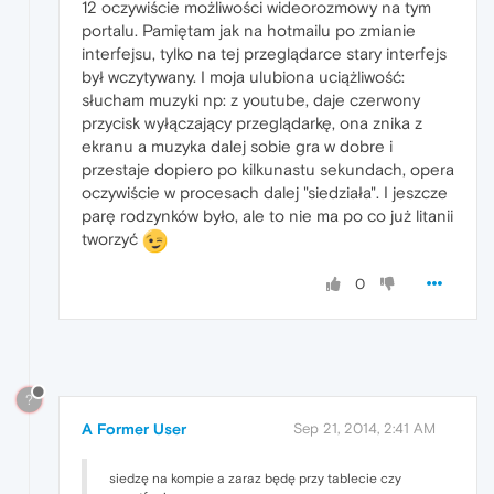
12 oczywiście możliwości wideorozmowy na tym
portalu. Pamiętam jak na hotmailu po zmianie
interfejsu, tylko na tej przeglądarce stary interfejs
był wczytywany. I moja ulubiona uciążliwość:
słucham muzyki np: z youtube, daje czerwony
przycisk wyłączający przeglądarkę, ona znika z
ekranu a muzyka dalej sobie gra w dobre i
przestaje dopiero po kilkunastu sekundach, opera
oczywiście w procesach dalej "siedziała". I jeszcze
parę rodzynków było, ale to nie ma po co już litanii
tworzyć
0
?
A Former User
Sep 21, 2014, 2:41 AM
siedzę na kompie a zaraz będę przy tablecie czy