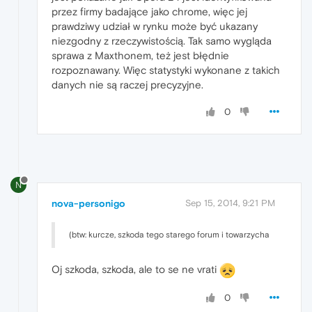
przez firmy badające jako chrome, więc jej
prawdziwy udział w rynku może być ukazany
niezgodny z rzeczywistością. Tak samo wygląda
sprawa z Maxthonem, też jest błędnie
rozpoznawany. Więc statystyki wykonane z takich
danych nie są raczej precyzyjne.
0
N
nova-personigo
Sep 15, 2014, 9:21 PM
(btw: kurcze, szkoda tego starego forum i towarzycha
Oj szkoda, szkoda, ale to se ne vrati
0