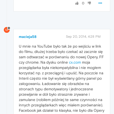
0
M
macieja58
Sep 20, 2014, 4:28 PM
U mnie na YouTube było tak że po wejściu w link
do filmu, dłużej trzeba było czekać aż zacznie się
sam odtwarzać w porównaniu do nowej Opery, FF
czy chrome. Na dysku online
cx.com
moja
przeglądarka była niekompatybilna i nie mogłem
korzystać np. z przeciągnij i upuść. Na poczcie na
Interii często nie był wyświetlany górny panel po
zalogowaniu. Ładowanie się obrazków na
stronach typu demotywatory i jednoczesne
przewijanie w dół było strasznie zrywane i
zamulane (robiłem później te same czynności na
innych przeglądarkach więc miałem porównanie).
Facebook jak działał to klasyka, nie było dla Opery