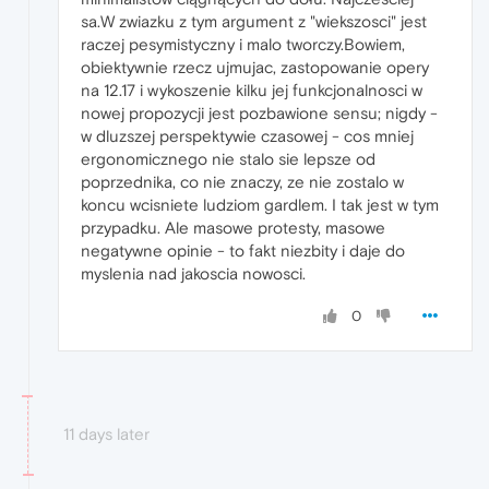
sa.W zwiazku z tym argument z "wiekszosci" jest
raczej pesymistyczny i malo tworczy.Bowiem,
obiektywnie rzecz ujmujac, zastopowanie opery
na 12.17 i wykoszenie kilku jej funkcjonalnosci w
nowej propozycji jest pozbawione sensu; nigdy -
w dluzszej perspektywie czasowej - cos mniej
ergonomicznego nie stalo sie lepsze od
poprzednika, co nie znaczy, ze nie zostalo w
koncu wcisniete ludziom gardlem. I tak jest w tym
przypadku. Ale masowe protesty, masowe
negatywne opinie - to fakt niezbity i daje do
myslenia nad jakoscia nowosci.
0
11 days later