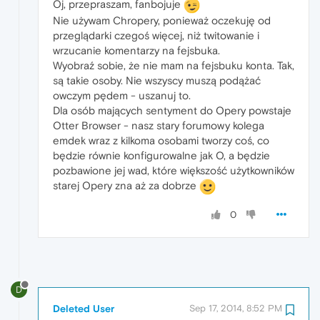
Oj, przepraszam, fanbojuje
Nie używam Chropery, ponieważ oczekuję od
przeglądarki czegoś więcej, niż twitowanie i
wrzucanie komentarzy na fejsbuka.
Wyobraź sobie, że nie mam na fejsbuku konta. Tak,
są takie osoby. Nie wszyscy muszą podążać
owczym pędem - uszanuj to.
Dla osób mających sentyment do Opery powstaje
Otter Browser - nasz stary forumowy kolega
emdek wraz z kilkoma osobami tworzy coś, co
będzie równie konfigurowalne jak O, a będzie
pozbawione jej wad, które większość użytkowników
starej Opery zna aż za dobrze
0
D
Deleted User
Sep 17, 2014, 8:52 PM