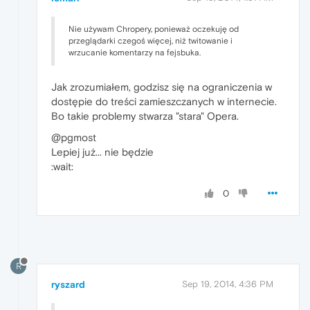
Nie używam Chropery, ponieważ oczekuję od
przeglądarki czegoś więcej, niż twitowanie i
wrzucanie komentarzy na fejsbuka.
Jak zrozumiałem, godzisz się na ograniczenia w
dostępie do treści zamieszczanych w internecie.
Bo takie problemy stwarza "stara" Opera.
@pgmost
Lepiej już... nie będzie
:wait:
0
R
ryszard
Sep 19, 2014, 4:36 PM