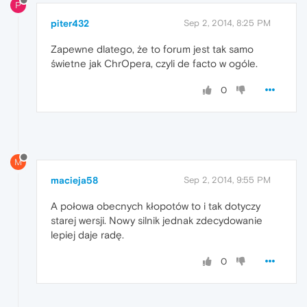
P
piter432
Sep 2, 2014, 8:25 PM
Zapewne dlatego, że to forum jest tak samo
świetne jak ChrOpera, czyli de facto w ogóle.
0
M
macieja58
Sep 2, 2014, 9:55 PM
A połowa obecnych kłopotów to i tak dotyczy
starej wersji. Nowy silnik jednak zdecydowanie
lepiej daje radę.
0