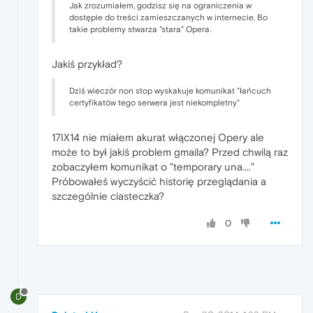
Jak zrozumiałem, godzisz się na ograniczenia w
dostępie do treści zamieszczanych w internecie. Bo
takie problemy stwarza "stara" Opera.
Jakiś przykład?
Dziś wieczór non stop wyskakuje komunikat "łańcuch
certyfikatów tego serwera jest niekompletny"
17IX14 nie miałem akurat włączonej Opery ale
może to był jakiś problem gmaila? Przed chwilą raz
zobaczyłem komunikat o "temporary una...."
Próbowałeś wyczyścić historię przeglądania a
szczególnie ciasteczka?
0
D