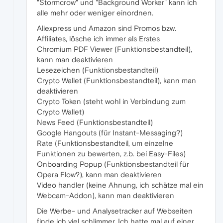
"Stormcrow" und "Background Worker" kann ich
alle mehr oder weniger einordnen.
Aliexpress und Amazon sind Promos bzw.
Affiliates, lösche ich immer als Erstes
Chromium PDF Viewer (Funktionsbestandteil),
kann man deaktivieren
Lesezeichen (Funktionsbestandteil)
Crypto Wallet (Funktionsbestandteil), kann man
deaktivieren
Crypto Token (steht wohl in Verbindung zum
Crypto Wallet)
News Feed (Funktionsbestandteil)
Google Hangouts (für Instant-Messaging?)
Rate (Funktionsbestandteil, um einzelne
Funktionen zu bewerten, z.b. bei Easy-Files)
Onboarding Popup (Funktionsbestandteil für
Opera Flow?), kann man deaktivieren
Video handler (keine Ahnung, ich schätze mal ein
Webcam-Addon), kann man deaktivieren
Die Werbe- und Analysetracker auf Webseiten
finde ich viel schlimmer. Ich hatte mal auf einer