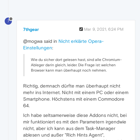
7
7thgear
Mar 9, 2021, 6:24 PM
@mogwa said in
Nicht erklärte Opera-
Einstellungen
:
Wie du sicher dort gelesen hast, sind alle Chromium-
Ableger darin gleich, leider. Die Frage ist: welchen
Browser kann man überhaupt noch nehmen.
Richtig, demnach dürfte man überhaupt nicht
mehr ins Internet. Nicht mit einem PC oder einem
Smartphone. Höchstens mit einem Commodore
64.
Ich habe seltsamerweise diese Addons nicht, bei
mir funktioniert es mit den Parametern irgendwie
nicht, aber ich kann aus dem Task-Manager
ablesen und außer "Rich Hints Agent",