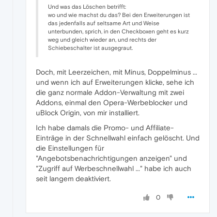
Und was das Löschen betrifft:
wo und wie machst du das? Bei den Erweiterungen ist
das jedenfalls auf seltsame Art und Weise
unterbunden, sprich, in den Checkboxen geht es kurz
weg und gleich wieder an, und rechts der
Schiebeschalter ist ausgegraut.
Doch, mit Leerzeichen, mit Minus, Doppelminus ...
und wenn ich auf Erweiterungen klicke, sehe ich
die ganz normale Addon-Verwaltung mit zwei
Addons, einmal den Opera-Werbeblocker und
uBlock Origin, von mir installiert.
Ich habe damals die Promo- und Affiliate-
Einträge in der Schnellwahl einfach gelöscht. Und
die Einstellungen für
"Angebotsbenachrichtigungen anzeigen" und
"Zugriff auf Werbeschnellwahl ..." habe ich auch
seit langem deaktiviert.
0