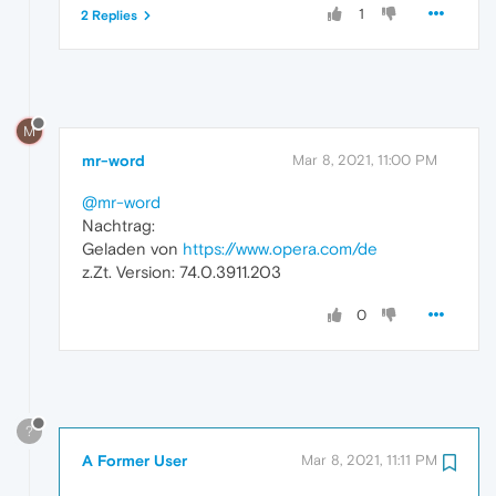
1
2 Replies
M
mr-word
Mar 8, 2021, 11:00 PM
@mr-word
Nachtrag:
Geladen von
https://www.opera.com/de
z.Zt. Version: 74.0.3911.203
0
?
A Former User
Mar 8, 2021, 11:11 PM