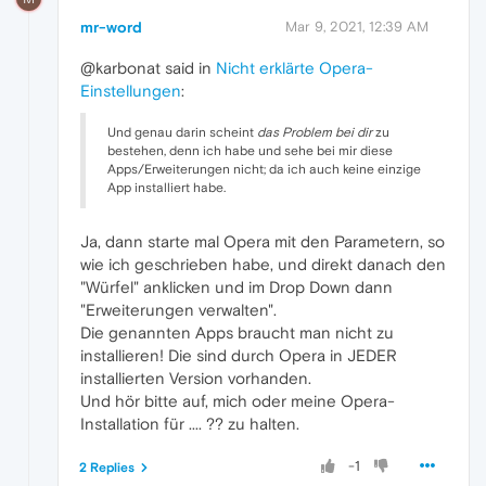
mr-word
Mar 9, 2021, 12:39 AM
@karbonat said in
Nicht erklärte Opera-
Einstellungen
:
Und genau darin scheint
das Problem bei dir
zu
bestehen, denn ich habe und sehe bei mir diese
Apps/Erweiterungen nicht; da ich auch keine einzige
App installiert habe.
Ja, dann starte mal Opera mit den Parametern, so
wie ich geschrieben habe, und direkt danach den
"Würfel" anklicken und im Drop Down dann
"Erweiterungen verwalten".
Die genannten Apps braucht man nicht zu
installieren! Die sind durch Opera in JEDER
installierten Version vorhanden.
Und hör bitte auf, mich oder meine Opera-
Installation für .... ?? zu halten.
-1
2 Replies