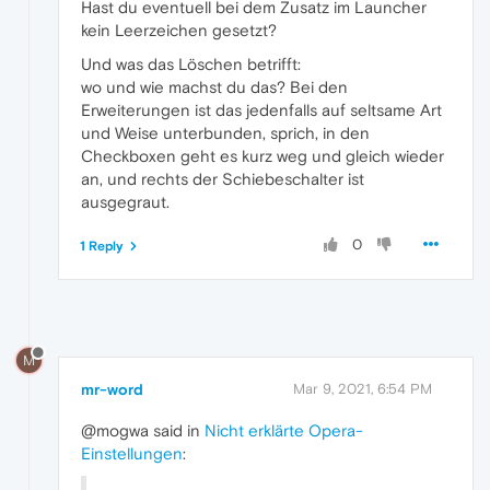
Hast du eventuell bei dem Zusatz im Launcher
kein Leerzeichen gesetzt?
Und was das Löschen betrifft:
wo und wie machst du das? Bei den
Erweiterungen ist das jedenfalls auf seltsame Art
und Weise unterbunden, sprich, in den
Checkboxen geht es kurz weg und gleich wieder
an, und rechts der Schiebeschalter ist
ausgegraut.
0
1 Reply
M
mr-word
Mar 9, 2021, 6:54 PM
@mogwa said in
Nicht erklärte Opera-
Einstellungen
: