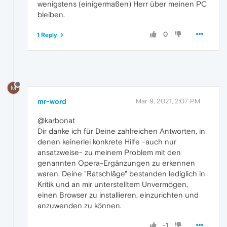
wenigstens (einigermaßen) Herr über meinen PC
bleiben.
0
1 Reply
M
mr-word
Mar 9, 2021, 2:07 PM
@karbonat
Dir danke ich für Deine zahlreichen Antworten, in
denen keinerlei konkrete Hilfe -auch nur
ansatzweise- zu meinem Problem mit den
genannten Opera-Ergänzungen zu erkennen
waren. Deine "Ratschläge" bestanden lediglich in
Kritik und an mir unterstelltem Unvermögen,
einen Browser zu installieren, einzurichten und
anzuwenden zu können.
-1