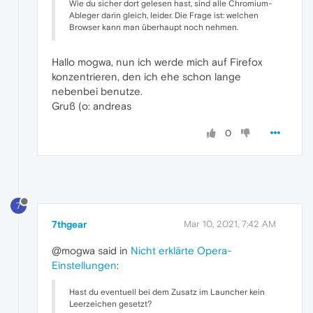
Wie du sicher dort gelesen hast, sind alle Chromium-
Ableger darin gleich, leider. Die Frage ist: welchen
Browser kann man überhaupt noch nehmen.
Hallo mogwa, nun ich werde mich auf Firefox
konzentrieren, den ich ehe schon lange
nebenbei benutze.
Gruß (o: andreas
0
7
7thgear
Mar 10, 2021, 7:42 AM
@mogwa said in
Nicht erklärte Opera-
Einstellungen
:
Hast du eventuell bei dem Zusatz im Launcher kein
Leerzeichen gesetzt?