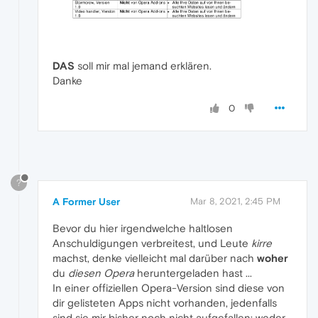
DAS
soll mir mal jemand erklären.
Danke
0
?
A Former User
Mar 8, 2021, 2:45 PM
Bevor du hier irgendwelche haltlosen
Anschuldigungen verbreitest, und Leute
kirre
machst, denke vielleicht mal darüber nach
woher
du
diesen Opera
heruntergeladen hast ...
In einer offiziellen Opera-Version sind diese von
dir gelisteten Apps nicht vorhanden, jedenfalls
sind sie mir bisher noch nicht aufgefallen; weder