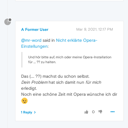
?
A Former User
Mar 9, 2021, 12:17 PM
@mr-word
said in
Nicht erklärte Opera-
Einstellungen
:
Und hör bitte auf, mich oder meine Opera-Installation
für .... ?? zu halten.
Das (.... ??) machst du schon selbst.
Dein Problem
hat sich damit nun
für mich
erledigt.
Noch eine schöne Zeit mit Opera wünsche ich dir
0
1 Reply