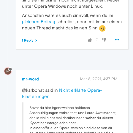
unter Opera Windows noch unter Linux.
Ansonsten wäre es auch sinnvoll, wenn du im
gleichen Beitrag
schreibst, denn mit immer einem
neuen Thread macht das keinen Sinn
0
1 Reply
M
mr-word
Mar 8, 2021, 4:37 PM
@karbonat said in
Nicht erklärte Opera-
Einstellungen
:
Bevor du hier irgendwelche haltlosen
Anschuldigungen verbreitest, und Leute
kirre
machst,
denke vielleicht mal darüber nach
woher
du
diesen
Opera
heruntergeladen hast ...
In einer offiziellen Opera-Version sind diese von dir