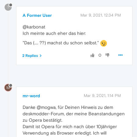
?
A Former User
Mar 9, 2021, 12:34 PM
@karbonat
Ich meinte auch eher das hier:
"Das (.... ??) machst du schon selbst."
0
2 Replies
M
mr-word
Mar 9, 2021, 1:14 PM
Danke @mogwa, für Deinen Hinweis zu dem
deskmodder-Forum, der meine Beanstandungen
zu Opera bestätigt.
Damit ist Opera für mich nach über 10jähriger
Verwendung als Browser erledigt. Ich will