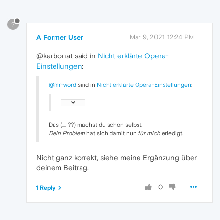
?
A Former User
Mar 9, 2021, 12:24 PM
@karbonat said in
Nicht erklärte Opera-
Einstellungen
:
@mr-word
said in
Nicht erklärte Opera-Einstellungen
:
Das (.... ??) machst du schon selbst.
Dein Problem
hat sich damit nun
für mich
erledigt.
Nicht ganz korrekt, siehe meine Ergänzung über
deinem Beitrag.
0
1 Reply