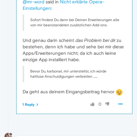
@mr-word
said in
Nicht erklärte Opera-
Einstellungen
:
Sofort findest Du dann bei Deinen Erweiterungen alle
von mir beanstandeten zusätzlichen Add-ons.
Und genau darin scheint
das Problem bei dir
zu
bestehen, denn ich habe und sehe bei mir diese
Apps/Erweiterungen nicht; da ich auch keine
einzige App installiert habe.
Bevor Du, karbonat, mir unterstellst, ich würde
haltlose Anschuldigungen verbreiten .......
Da geht aus deinem Eingangsbeitrag hervor
0
1 Reply
M