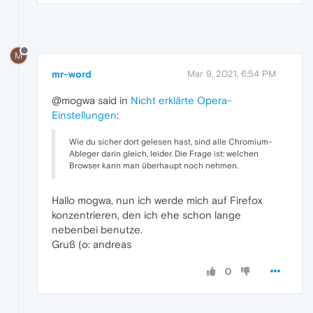
M
mr-word
Mar 9, 2021, 6:54 PM
@mogwa said in
Nicht erklärte Opera-
Einstellungen
:
Wie du sicher dort gelesen hast, sind alle Chromium-
Ableger darin gleich, leider. Die Frage ist: welchen
Browser kann man überhaupt noch nehmen.
Hallo mogwa, nun ich werde mich auf Firefox
konzentrieren, den ich ehe schon lange
nebenbei benutze.
Gruß (o: andreas
0