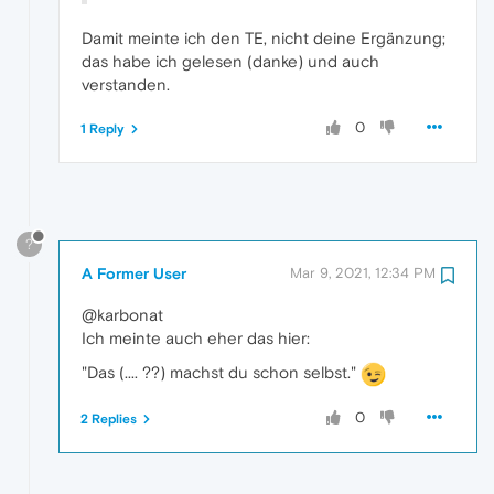
Damit meinte ich den TE, nicht deine Ergänzung;
das habe ich gelesen (danke) und auch
verstanden.
0
1 Reply
?
A Former User
Mar 9, 2021, 12:34 PM
@karbonat
Ich meinte auch eher das hier:
"Das (.... ??) machst du schon selbst."
0
2 Replies