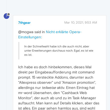
7
7thgear
Mar 10, 2021, 9:53 AM
@mogwa said in
Nicht erklärte Opera-
Einstellungen
:
In der Schnellwahl habe ich die auch nicht, aber
unter Erweiterungen durchaus noch. Egal, es ist wie
es ist.
Ich habe es doch hinbekommen, dieses Mal
direkt per Eingabeaufforderung mit command
prompt. 15 versteckte Addons, darunter auch
"Aliexpress observer" und "Amazon promotion",
allerdings nur
teilweise
aktiv. Einen Eintrag hat
mr-word übersehen, den "Cashback Web
Monitor", der auch ab und zu im Task-Manager
auftaucht. Man kann auf Details klicken, aber das
ist alles. Ein paar sehen harmlos aus, sind wohl