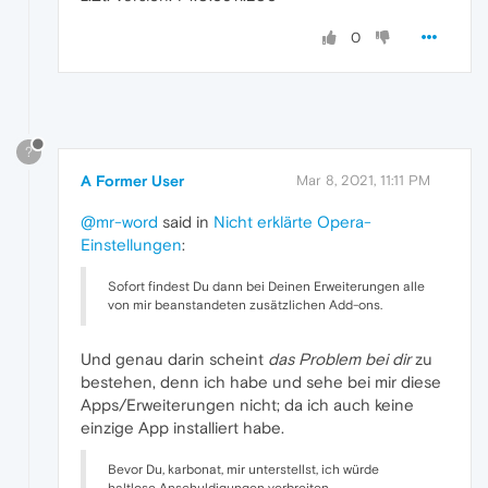
0
?
A Former User
Mar 8, 2021, 11:11 PM
@mr-word
said in
Nicht erklärte Opera-
Einstellungen
:
Sofort findest Du dann bei Deinen Erweiterungen alle
von mir beanstandeten zusätzlichen Add-ons.
Und genau darin scheint
das Problem bei dir
zu
bestehen, denn ich habe und sehe bei mir diese
Apps/Erweiterungen nicht; da ich auch keine
einzige App installiert habe.
Bevor Du, karbonat, mir unterstellst, ich würde
haltlose Anschuldigungen verbreiten .......