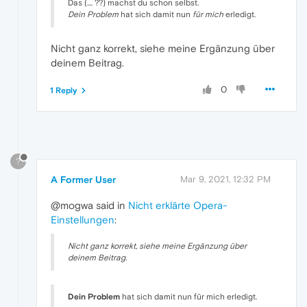
Das (.... ??) machst du schon selbst.
Dein Problem
hat sich damit nun
für mich
erledigt.
Nicht ganz korrekt, siehe meine Ergänzung über
deinem Beitrag.
0
1 Reply
?
A Former User
Mar 9, 2021, 12:32 PM
@mogwa said in
Nicht erklärte Opera-
Einstellungen
:
Nicht ganz korrekt, siehe meine Ergänzung über
deinem Beitrag.
Dein Problem
hat sich damit nun für mich erledigt.