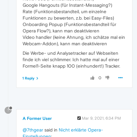
Google Hangouts (für Instant-Messaging?)
Rate (Funktionsbestandteil, um einzelne
Funktionen zu bewerten, z.b. bei Easy-Files)
Onboarding Popup (Funktionsbestandteil für
Opera Flow?), kann man deaktivieren
Video handler (keine Ahnung, ich schätze mal ein
Webcam-Addon), kann man deaktivieren
Die Werbe- und Analysetracker auf Webseiten
finde ich viel schlimmer. Ich hatte mal auf einer
Formel1-Seite knapp 100 (einhundert!) Tracker.
0
1 Reply
?
A Former User
Mar 9, 2021, 6:34 PM
@7thgear
said in
Nicht erklärte Opera-
Einstellungen
: