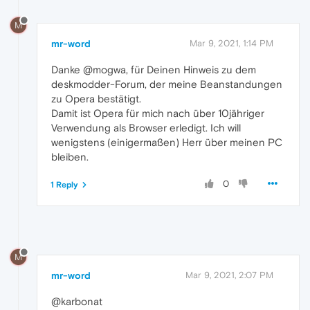
M
mr-word
Mar 9, 2021, 1:14 PM
Danke @mogwa, für Deinen Hinweis zu dem
deskmodder-Forum, der meine Beanstandungen
zu Opera bestätigt.
Damit ist Opera für mich nach über 10jähriger
Verwendung als Browser erledigt. Ich will
wenigstens (einigermaßen) Herr über meinen PC
bleiben.
0
1 Reply
M
mr-word
Mar 9, 2021, 2:07 PM
@karbonat