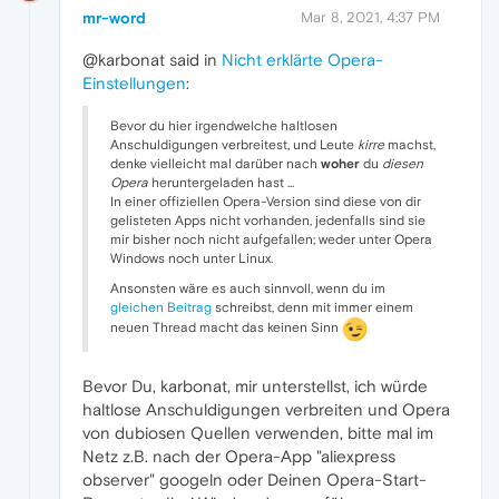
mr-word
Mar 8, 2021, 4:37 PM
@karbonat said in
Nicht erklärte Opera-
Einstellungen
:
Bevor du hier irgendwelche haltlosen
Anschuldigungen verbreitest, und Leute
kirre
machst,
denke vielleicht mal darüber nach
woher
du
diesen
Opera
heruntergeladen hast ...
In einer offiziellen Opera-Version sind diese von dir
gelisteten Apps nicht vorhanden, jedenfalls sind sie
mir bisher noch nicht aufgefallen; weder unter Opera
Windows noch unter Linux.
Ansonsten wäre es auch sinnvoll, wenn du im
gleichen Beitrag
schreibst, denn mit immer einem
neuen Thread macht das keinen Sinn
Bevor Du, karbonat, mir unterstellst, ich würde
haltlose Anschuldigungen verbreiten und Opera
von dubiosen Quellen verwenden, bitte mal im
Netz z.B. nach der Opera-App "aliexpress
observer" googeln oder Deinen Opera-Start-