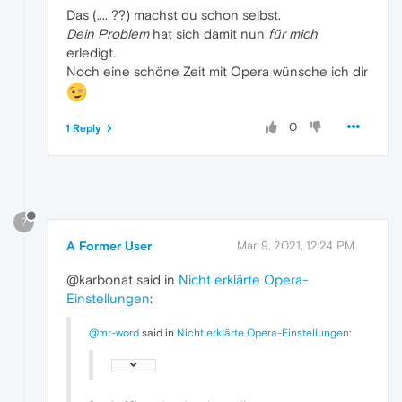
Das (.... ??) machst du schon selbst.
Dein Problem
hat sich damit nun
für mich
erledigt.
Noch eine schöne Zeit mit Opera wünsche ich dir
0
1 Reply
?
A Former User
Mar 9, 2021, 12:24 PM
@karbonat said in
Nicht erklärte Opera-
Einstellungen
:
@mr-word
said in
Nicht erklärte Opera-Einstellungen
: