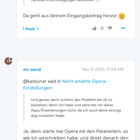
Da geht aus deinem Eingangsbeitrag hervor
0
1 Reply
M
mr-word
Mar 9, 2021, 12:39 AM
@karbonat said in
Nicht erklärte Opera-
Einstellungen
:
Und genau darin scheint
das Problem bei dir
zu
bestehen, denn ich habe und sehe bei mir diese
Apps/Erweiterungen nicht; da ich auch keine einzige
App installiert habe.
Ja, dann starte mal Opera mit den Parametern, so
wie ich geschrieben habe, und direkt danach den