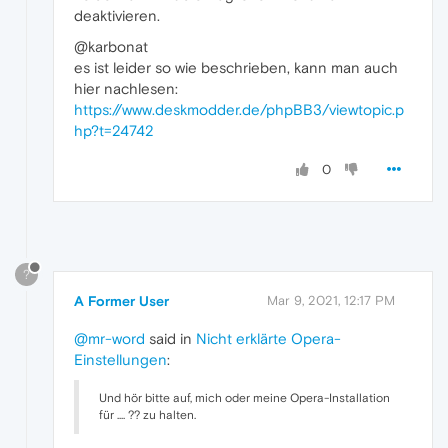
deaktivieren.
@karbonat
es ist leider so wie beschrieben, kann man auch
hier nachlesen:
https://www.deskmodder.de/phpBB3/viewtopic.p
hp?t=24742
0
?
A Former User
Mar 9, 2021, 12:17 PM
@mr-word
said in
Nicht erklärte Opera-
Einstellungen
:
Und hör bitte auf, mich oder meine Opera-Installation
für .... ?? zu halten.