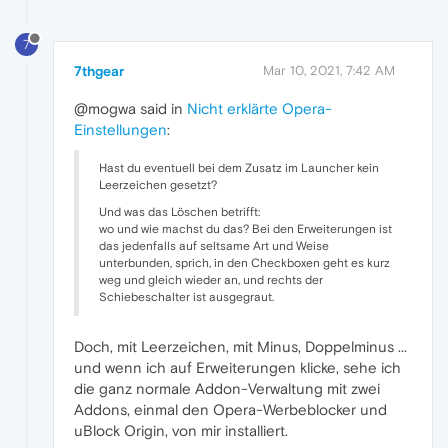
7
7thgear
Mar 10, 2021, 7:42 AM
@mogwa said in
Nicht erklärte Opera-
Einstellungen
:
Hast du eventuell bei dem Zusatz im Launcher kein
Leerzeichen gesetzt?
Und was das Löschen betrifft:
wo und wie machst du das? Bei den Erweiterungen ist
das jedenfalls auf seltsame Art und Weise
unterbunden, sprich, in den Checkboxen geht es kurz
weg und gleich wieder an, und rechts der
Schiebeschalter ist ausgegraut.
Doch, mit Leerzeichen, mit Minus, Doppelminus ...
und wenn ich auf Erweiterungen klicke, sehe ich
die ganz normale Addon-Verwaltung mit zwei
Addons, einmal den Opera-Werbeblocker und
uBlock Origin, von mir installiert.