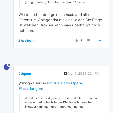
(einigermaßen) Herr über meinen PC bleiben.
Wie du sicher dort gelesen hast, sind alle
Chromium-Ableger darin gleich, leider. Die Frage
ist: welchen Browser kann man überhaupt noch
nehmen.
0
2 Replies
7
7thgear
Mar 9, 2021, 6:24 PM
@mogwa said in
Nicht erklärte Opera-
Einstellungen
:
Wie du sicher dort gelesen hast, sind alle Chromium-
Ableger darin gleich, leider. Die Frage ist: welchen
Browser kann man überhaupt noch nehmen.