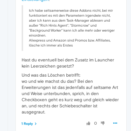
Ich habe seltsamerweise diese Addons nicht, bei mir
funktioniert es mit den Parametern irgendwie nicht,
aber ich kann aus dem Task-Manager ablesen und
außer "Rich Hints Agent", "Stormcrow" und
"Background Worker" kann ich alle mehr oder weniger
einordnen.
Aliexpress und Amazon sind Promos bzw. Affiliates,
lösche ich immer als Erstes
Hast du eventuell bei dem Zusatz im Launcher
kein Leerzeichen gesetzt?
Und was das Löschen betrifft:
wo und wie machst du das? Bei den
Erweiterungen ist das jedenfalls auf seltsame Art
und Weise unterbunden, sprich, in den
Checkboxen geht es kurz weg und gleich wieder
an, und rechts der Schiebeschalter ist
ausgegraut.
0
1 Reply