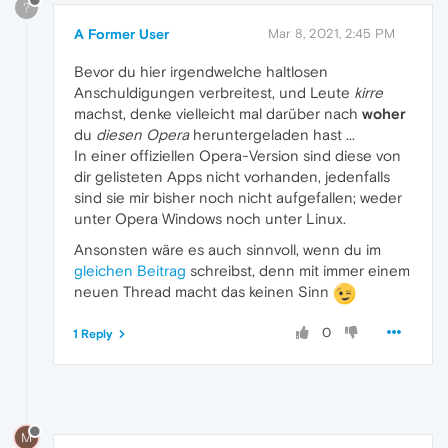
?
A Former User
Mar 8, 2021, 2:45 PM
Bevor du hier irgendwelche haltlosen
Anschuldigungen verbreitest, und Leute
kirre
machst, denke vielleicht mal darüber nach
woher
du
diesen Opera
heruntergeladen hast ...
In einer offiziellen Opera-Version sind diese von
dir gelisteten Apps nicht vorhanden, jedenfalls
sind sie mir bisher noch nicht aufgefallen; weder
unter Opera Windows noch unter Linux.
Ansonsten wäre es auch sinnvoll, wenn du im
gleichen Beitrag
schreibst, denn mit immer einem
neuen Thread macht das keinen Sinn
0
1 Reply
M