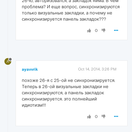
26-ю, авторизовался, а закладок нима. В чем
проблема? И еще вопрос, синхронизируются
только визуальные закладки, а почему не
синхронизируется панель закладок???
0
A
ayavvrik
Oct 14, 2014, 3:26 PM
похоже 26-я с 25-ой не синхронизируется.
Теперь в 26-ой визуальные закладки не
синхронизируются, а панель закладок
синхронизируется. это полнейший
идиотизм!!!
0