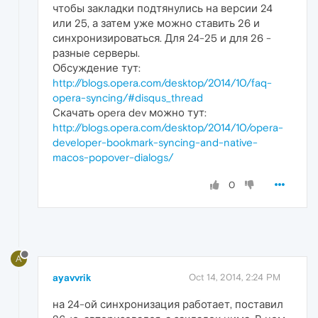
чтобы закладки подтянулись на версии 24
или 25, а затем уже можно ставить 26 и
синхронизироваться. Для 24-25 и для 26 -
разные серверы.
Обсуждение тут:
http://blogs.opera.com/desktop/2014/10/faq-
opera-syncing/#disqus_thread
Скачать opera dev можно тут:
http://blogs.opera.com/desktop/2014/10/opera-
developer-bookmark-syncing-and-native-
macos-popover-dialogs/
0
A
ayavvrik
Oct 14, 2014, 2:24 PM
на 24-ой синхронизация работает, поставил