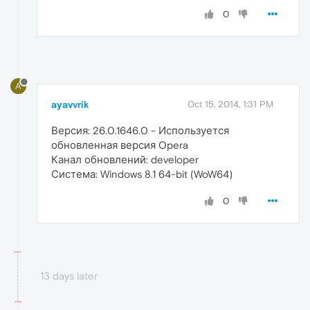
0
A
ayavvrik
Oct 15, 2014, 1:31 PM
Версия: 26.0.1646.0 - Используется
обновленная версия Opera
Канал обновлений: developer
Система: Windows 8.1 64-bit (WoW64)
0
13 days later