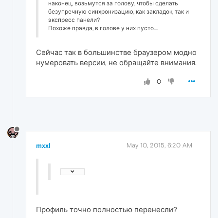
наконец, возьмутся за голову, чтобы сделать
безупречную синхронизацию, как закладок, так и
экспресс панели?
Похоже правда, в голове у них пусто....
Сейчас так в большинстве браузером модно
нумеровать версии, не обращайте внимания.
0
mxxl
May 10, 2015, 6:20 AM
Профиль точно полностью перенесли?