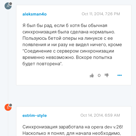
A
aleksman4o
Oct 11, 2014, 7:26 PM
Я был бы рад, если б хотя бы обычная
синхронизация была сделана нормально.
Пользуюсь бетой оперы на линуксе с ее
появления и ни разу не видел ничего, кроме
"Соединение с сервером синхронизации
временно невозможно. Вскоре попытка
будет повторена".
0
E
extrim-style
Oct 14, 2014, 6:59 AM
Синхронизация заработала на opera dev v.26!
Насколько я понял, для начала необходимо,