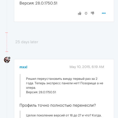
Версия: 28.0.1750.51
0
25 days later
mxxl
May 10, 2015, 6:19 AM
Решил переустановить винду первый раз за 2
года. Теперь экспресс панели нет! Позорище а не
опера.
Версия: 28.0.1750.51
Профиль точно полностью перенесли?
Целое поколение версий от 16 до 27 и что? Когда,