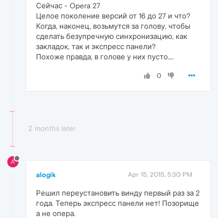
Сейчас - Opera 27
Целое поколение версий от 16 до 27 и что?
Когда, наконец, возьмутся за голову, чтобы
сделать безупречную синхронизацию, как
закладок, так и экспресс панели?
Похоже правда, в голове у них пусто....
0
2 months later
A
alogik
Apr 15, 2015, 5:30 PM
Решил переустановить винду первый раз за 2
года. Теперь экспресс панели нет! Позорище
а не опера.