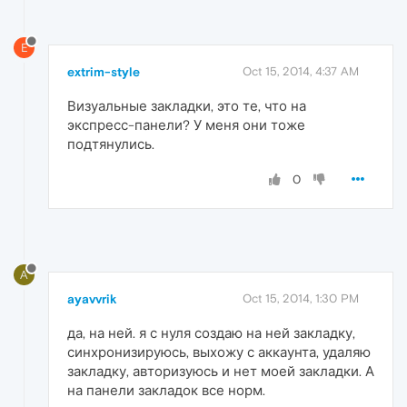
E
extrim-style
Oct 15, 2014, 4:37 AM
Визуальные закладки, это те, что на
экспресс-панели? У меня они тоже
подтянулись.
0
A
ayavvrik
Oct 15, 2014, 1:30 PM
да, на ней. я с нуля создаю на ней закладку,
синхронизируюсь, выхожу с аккаунта, удаляю
закладку, авторизуюсь и нет моей закладки. А
на панели закладок все норм.