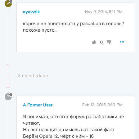
A
ayavvrik
Nov 9, 2014, 5:11 PM
короче не понятно что у разрабов в голове?
похоже пусто...
0
3 months later
?
A Former User
Feb 13, 2015, 3:10 PM
Я понимаю, что этот форум разработчики не
читают.
Но вот наводит на мысль вот такой факт
Берём Opera 12, чёрт с ним - 16