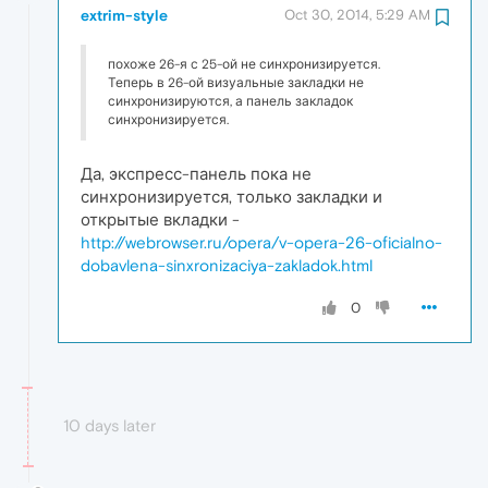
extrim-style
Oct 30, 2014, 5:29 AM
похоже 26-я с 25-ой не синхронизируется.
Теперь в 26-ой визуальные закладки не
синхронизируются, а панель закладок
синхронизируется.
Да, экспресс-панель пока не
синхронизируется, только закладки и
открытые вкладки -
http://webrowser.ru/opera/v-opera-26-oficialno-
dobavlena-sinxronizaciya-zakladok.html
0
10 days later