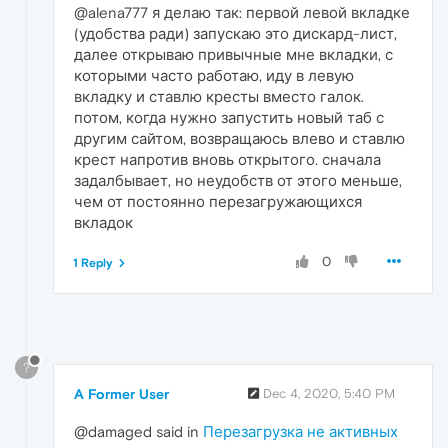
@alena777 я делаю так: первой левой вкладке
(удобства ради) запускаю это дискард-лист,
далее открываю привычные мне вкладки, с
которыми часто работаю, иду в левую
вкладку и ставлю кресты вместо галок.
потом, когда нужно запустить новый таб с
другим сайтом, возвращаюсь влево и ставлю
крест напротив вновь открытого. сначала
задалбывает, но неудобств от этого меньше,
чем от постоянно перезагружающихся
вкладок
0
1 Reply
?
A Former User
Dec 4, 2020, 5:40 PM
@damaged said in
Перезагрузка не активных