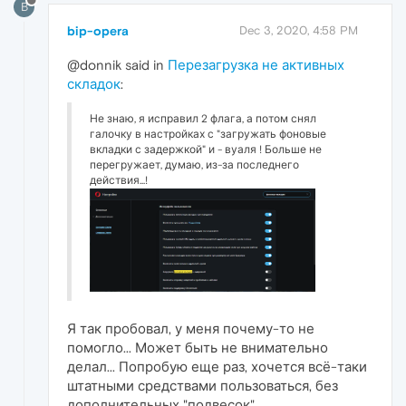
B
bip-opera
Dec 3, 2020, 4:58 PM
@donnik said in
Перезагрузка не активных
складок
:
Не знаю, я исправил 2 флага, а потом снял
галочку в настройках с "загружать фоновые
вкладки с задержкой" и - вуаля ! Больше не
перегружает, думаю, из-за последнего
действия...!
Я так пробовал, у меня почему-то не
помогло... Может быть не внимательно
делал... Попробую еще раз, хочется всё-таки
штатными средствами пользоваться, без
дополнительных "подвесок".