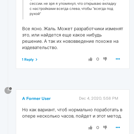
сессии. не зря я упомянул, что открываю вкладку
с настройками всегда слева, чтобы "всегда под
рукой"
Все ясно. Жаль. Может разработчики изменят
это, или найдется еще какое нибудь
решение. А так их нововведение похоже на
издевательство.
0
1 Reply
?
A Former User
Dec 4, 2020, 5:58 PM
Но как вариант, чтоб нормально поработать в
опере несколько часов, пойдет и этот метод.
0