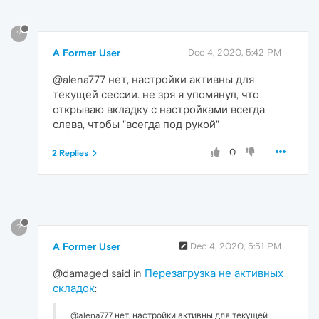
?
A Former User
Dec 4, 2020, 5:42 PM
@alena777 нет, настройки активны для
текущей сессии. не зря я упомянул, что
открываю вкладку с настройками всегда
слева, чтобы "всегда под рукой"
0
2 Replies
?
A Former User
Dec 4, 2020, 5:51 PM
@damaged said in
Перезагрузка не активных
складок
:
@alena777 нет, настройки активны для текущей