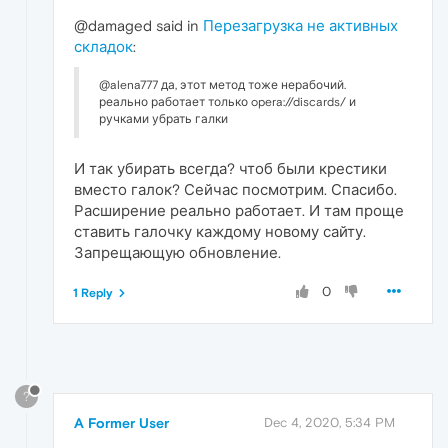
@damaged said in
Перезагрузка не активных
складок
:
@alena777 да, этот метод тоже нерабочий.
реально работает только opera://discards/ и
ручками убрать галки
И так убирать всегда? чтоб были крестики
вместо галок? Сейчас посмотрим. Спасибо.
Расширение реально работает. И там проще
ставить галочку каждому новому сайту.
Запрещающую обновление.
0
1 Reply
?
A Former User
Dec 4, 2020, 5:34 PM