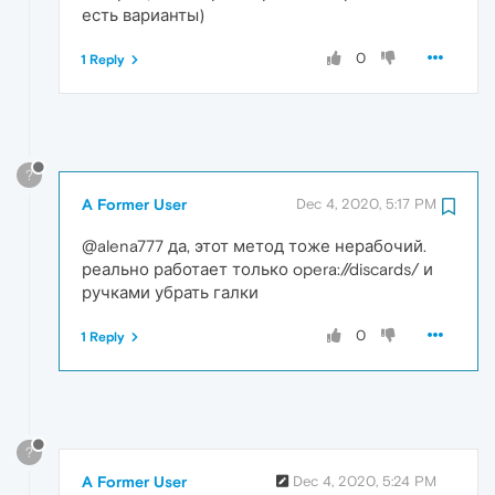
есть варианты)
0
1 Reply
?
A Former User
Dec 4, 2020, 5:17 PM
@alena777 да, этот метод тоже нерабочий.
реально работает только opera://discards/ и
ручками убрать галки
0
1 Reply
?
A Former User
Dec 4, 2020, 5:24 PM