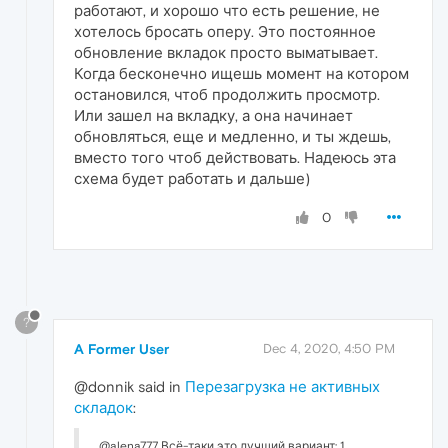
работают, и хорошо что есть решение, не
хотелось бросать оперу. Это постоянное
обновление вкладок просто выматывает.
Когда бесконечно ищешь момент на котором
остановился, чтоб продолжить просмотр.
Или зашел на вкладку, а она начинает
обновляться, еще и медленно, и ты ждешь,
вместо того чтоб действовать. Надеюсь эта
схема будет работать и дальше)
0
?
A Former User
Dec 4, 2020, 4:50 PM
@donnik said in
Перезагрузка не активных
складок
:
@alena777 Всё-таки это лучший вариант: 1.