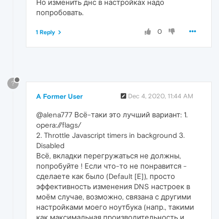
Но изменить днс в настройках надо
попробовать.
0
1 Reply
?
A Former User
Dec 4, 2020, 11:44 AM
@alena777 Всё-таки это лучший вариант: 1.
opera://flags/
2. Throttle Javascript timers in background 3.
Disabled
Всё, вкладки перегружаться не должны,
попробуйте ! Если что-то не понравится -
сделаете как было (Default [E]), просто
эффективность изменения DNS настроек в
моём случае, возможно, связана с другими
настройками моего ноутбука (напр., такими
как максимальная производительность и