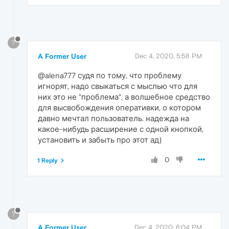
?
A Former User
Dec 4, 2020, 5:58 PM
@alena777 судя по тому, что проблему
игнорят, надо свыкаться с мыслью что для
них это не "проблема", а волшебное средство
для высвобождения оперативки, о котором
давно мечтал пользователь. надежда на
какое-нибудь расширение с одной кнопкой,
установить и забыть про этот ад)
0
1 Reply
?
A Former User
Dec 4, 2020, 6:04 PM