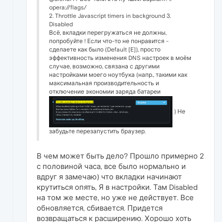
opera://flags/
2. Throttle Javascript timers in background 3.
Disabled
Всё, вкладки перегружаться не должны,
попробуйте ! Если что-то не понравится -
сделаете как было (Default [E]), просто
эффективность изменения DNS настроек в моём
случае, возможно, связана с другими
настройками моего ноутбука (напр., такими как
максимальная производительность и
отключение экономии заряда батареи
) Не
забудьте перезапустить браузер.
В чем может быть дело? Прошло примерно 2
с половиной часа, все было нормально и
вдруг я замечаю) что вкладки начинают
крутиться опять, Я в настройки. Там Disabled
на том же месте, но уже не действует. Все
обновляется, сбивается. Придется
возвращаться к расширению. Хорошо хоть