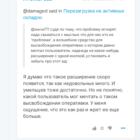
@damaged said in
Перезагрузка не активных
складок
:
@alena777 судя по тому, что проблему игнорят,
надо свыкаться с мыслью что для них это не
"проблема", а волшебное средство для
высвобождения оперативки, о котором давно
мечтал пользователь. надежда на какое-нибудь
расширение с одной кнопкой, установить и
забыть про этот ад)
Я думаю что такое расширение скоро
появится, так как недовольных много. И
умельцев тоже достаточно. Но не понятно,
какой пользователь мог мечтать о таком
высвобождении оперативки. У меня
ощущение, что это как раз и жрет ее еще
больше.
0