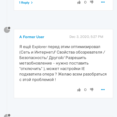
0
1 Reply
?
A Former User
Dec 3, 2020, 5:27 PM
Я ещё Explorer перед этим оптимизировал
(Сеть и Интернет// Свойства обозревателя /
Безопасность/ Другой/ Разрешить
метаобновление - нужно поставить
"отключить" ), может настройки IE
подхватила опера ? Желаю всем разобраться
с этой проблемой !
0