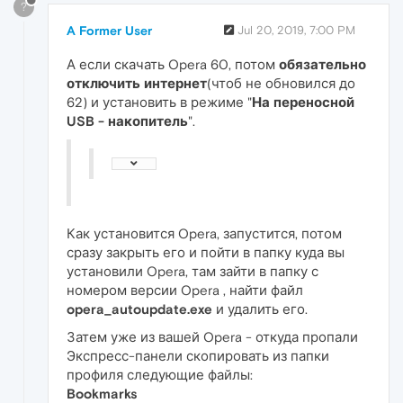
?
A Former User
Jul 20, 2019, 7:00 PM
А если скачать Opera 60, потом
обязательно
отключить интернет
(чтоб не обновился до
62) и установить в режиме "
На переносной
USB - накопитель
".
Как установится Opera, запустится, потом
сразу закрыть его и пойти в папку куда вы
установили Opera, там зайти в папку с
номером версии Opera , найти файл
opera_autoupdate.exe
и удалить его.
Затем уже из вашей Opera - откуда пропали
Экспресс-панели скопировать из папки
профиля следующие файлы:
Bookmarks