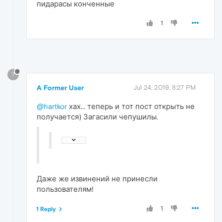
пидарасы конченные
1
?
A Former User
Jul 24, 2019, 8:27 PM
@hartkor
хах... теперь и тот пост открыть не
получается) Загасили чепушилы.
Даже же извинений не принесли
пользователям!
1
1 Reply