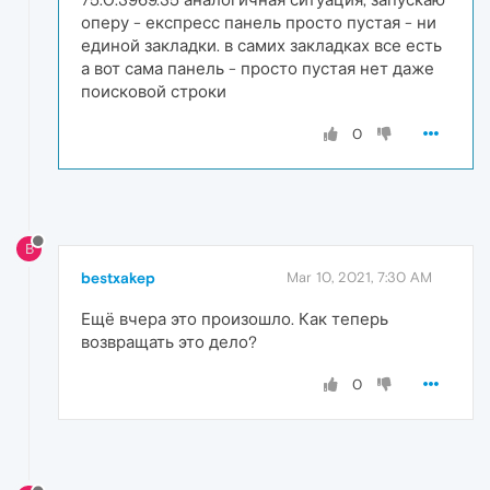
оперу - експресс панель просто пустая - ни
единой закладки. в самих закладках все есть
а вот сама панель - просто пустая нет даже
поисковой строки
0
B
bestxakep
Mar 10, 2021, 7:30 AM
Ещё вчера это произошло. Как теперь
возвращать это дело?
0