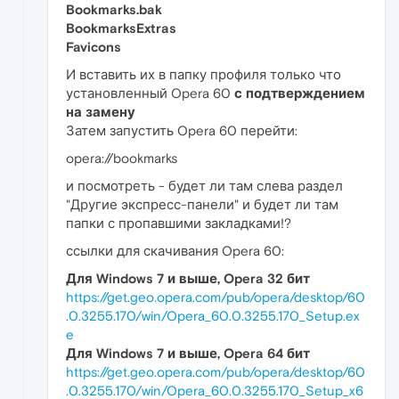
Bookmarks.bak
BookmarksExtras
Favicons
И вставить их в папку профиля только что
установленный Opera 60
с подтверждением
на замену
Затем запустить Opera 60 перейти:
opera://bookmarks
и посмотреть - будет ли там слева раздел
"Другие экспресс-панели" и будет ли там
папки с пропавшими закладками!?
ссылки для скачивания Opera 60:
Для Windows 7 и выше, Opera 32 бит
https://get.geo.opera.com/pub/opera/desktop/60
.0.3255.170/win/Opera_60.0.3255.170_Setup.ex
e
Для Windows 7 и выше, Opera 64 бит
https://get.geo.opera.com/pub/opera/desktop/60
.0.3255.170/win/Opera_60.0.3255.170_Setup_x6