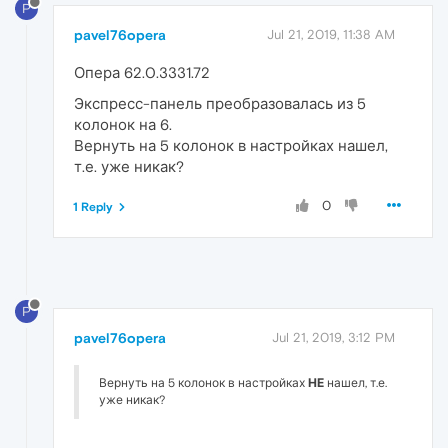
P
pavel76opera
Jul 21, 2019, 11:38 AM
Опера 62.0.3331.72
Экспресс-панель преобразовалась из 5
колонок на 6.
Вернуть на 5 колонок в настройках нашел,
т.е. уже никак?
0
1 Reply
P
pavel76opera
Jul 21, 2019, 3:12 PM
Вернуть на 5 колонок в настройках
НЕ
нашел, т.е.
уже никак?