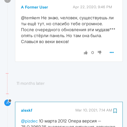
A Former User
Apr 22, 2020, 9:46 PM
@temkem Не знаю, человек, существуешь ли
ты ещё тут, но спасибо тебе огромное.
После очередного обновления эти мудазв***
опять стёрли панель. Но там она была.
Славься во веки веков!
0
11 months later
A
alexkf
Mar 10, 2021, 7:14 AM
@pizdec
10 марта 2012 Опера версия —
75.0.3969.35 аналогичная ситуация, запускаю