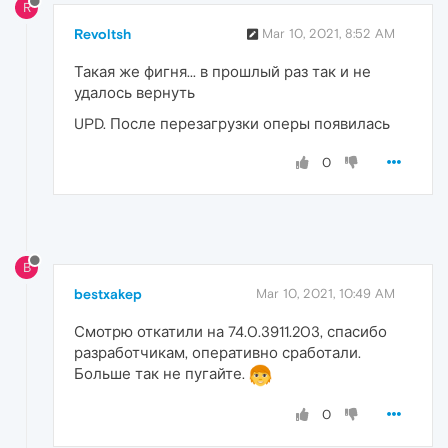
R
Revoltsh
Mar 10, 2021, 8:52 AM
Такая же фигня... в прошлый раз так и не
удалось вернуть
UPD. После перезагрузки оперы появилась
0
B
bestxakep
Mar 10, 2021, 10:49 AM
Смотрю откатили на 74.0.3911.203, спасибо
разработчикам, оперативно сработали.
Больше так не пугайте.
0