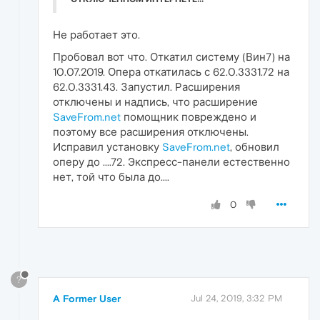
Не работает это.
Пробовал вот что. Откатил систему (Вин7) на
10.07.2019. Опера откатилась с 62.0.3331.72 на
62.0.3331.43. Запустил. Расширения
отключены и надпись, что расширение
SaveFrom.net
помощник повреждено и
поэтому все расширения отключены.
Исправил установку
SaveFrom.net
, обновил
оперу до ....72. Экспресс-панели естественно
нет, той что была до....
0
?
A Former User
Jul 24, 2019, 3:32 PM