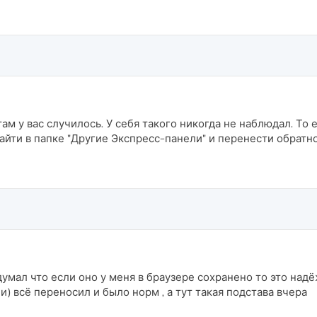
 там у вас случилось. У себя такого никогда не наблюдал. То
айти в папке "Другие Экспресс-панели" и перенести обратно
 думал что если оно у меня в браузере сохранено то это над
ли) всё переносил и было норм , а тут такая подстава вчера