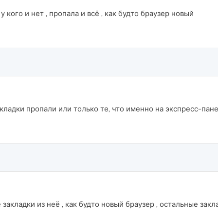
 у кого и нет , пропала и всё , как будто браузер новый
кладки пропали или только те, что именно на экспресс-пан
закладки из неё , как будто новый браузер , остальные заклад