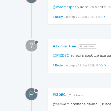
@madmaxpnz
у кого на месте , а
1 Reply
Last reply
22 Jun 2019, 12:47
?
A Former User
@PIZDEC
@PIZDEC
то есть вообще все за
1 Reply
Last reply
22 Jun 2019, 12:50
P
PIZDEC
@Guest
@temkem пропала панель , и все 