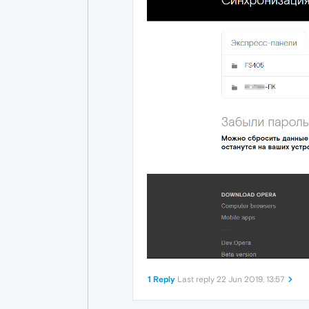
1 Reply
Last reply
22 Jun 2019, 13:57