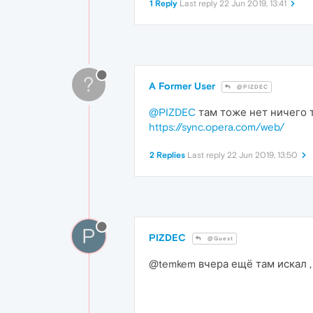
1 Reply
Last reply
22 Jun 2019, 13:41
?
A Former User
@PIZDEC
@PIZDEC
там тоже нет ничего 
https://sync.opera.com/web/
2 Replies
Last reply
22 Jun 2019, 13:50
P
PIZDEC
@Guest
@temkem вчера ещё там искал ,