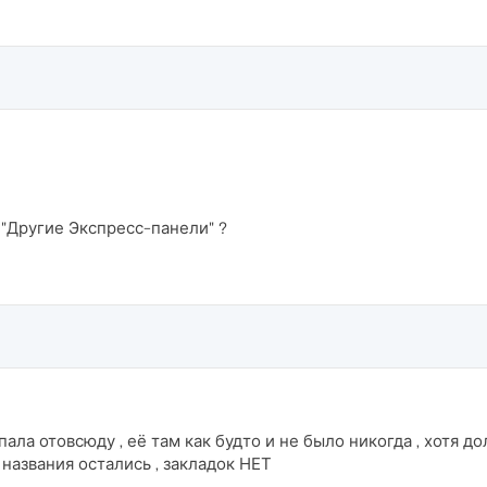
 "Другие Экспресс-панели" ?
пала отовсюду , её там как будто и не было никогда , хотя д
 названия остались , закладок НЕТ