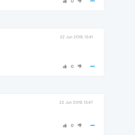
0
22 Jun 2019, 13:41
0
22 Jun 2019, 13:47
0