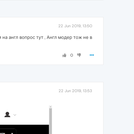
22 Jun 2019, 13:50
 на англ вопрос тут , Англ модер тож не в
0
22 Jun 2019, 13:53