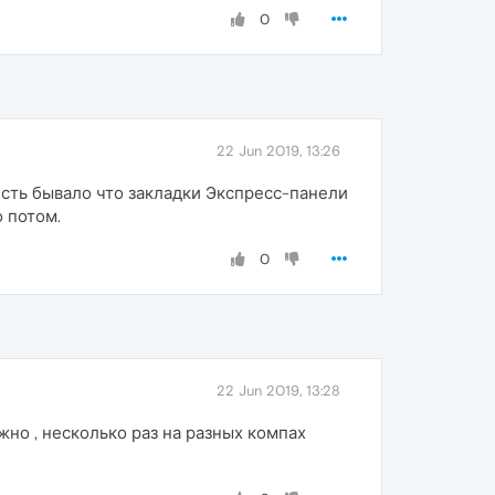
0
22 Jun 2019, 13:26
 есть бывало что закладки Экспресс-панели
 потом.
0
22 Jun 2019, 13:28
ёжно , несколько раз на разных компах