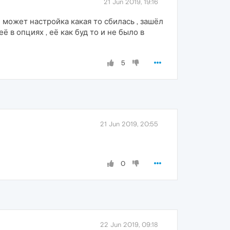
21 Jun 2019, 19:16
 может настройка какая то сбилась , зашёл
ё в опциях , её как буд то и не было в
5
21 Jun 2019, 20:55
0
22 Jun 2019, 09:18