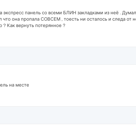
 экспресс панель со всеми БЛИН закладками из неё . Думал
л что она пропала СОВСЕМ , тоесть ни осталось и следа от не
то ? Как вернуть потерянное ?
ель на месте