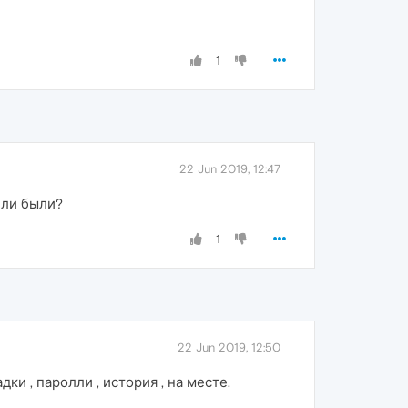
1
22 Jun 2019, 12:47
ели были?
1
22 Jun 2019, 12:50
ки , паролли , история , на месте.