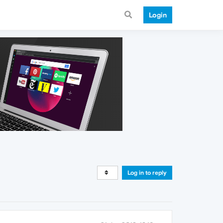
Login
Log in to reply