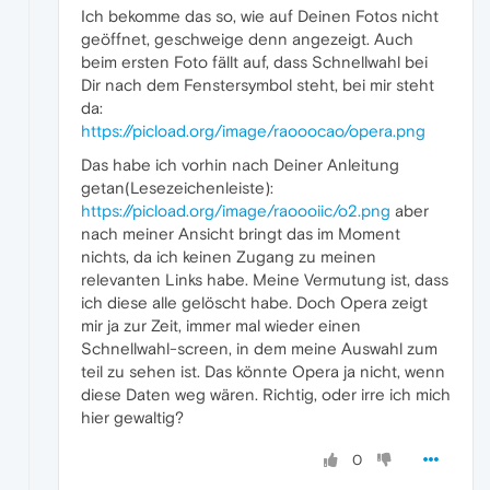
Ich bekomme das so, wie auf Deinen Fotos nicht
geöffnet, geschweige denn angezeigt. Auch
beim ersten Foto fällt auf, dass Schnellwahl bei
Dir nach dem Fenstersymbol steht, bei mir steht
da:
https://picload.org/image/raooocao/opera.png
Das habe ich vorhin nach Deiner Anleitung
getan(Lesezeichenleiste):
https://picload.org/image/raoooiic/o2.png
aber
nach meiner Ansicht bringt das im Moment
nichts, da ich keinen Zugang zu meinen
relevanten Links habe. Meine Vermutung ist, dass
ich diese alle gelöscht habe. Doch Opera zeigt
mir ja zur Zeit, immer mal wieder einen
Schnellwahl-screen, in dem meine Auswahl zum
teil zu sehen ist. Das könnte Opera ja nicht, wenn
diese Daten weg wären. Richtig, oder irre ich mich
hier gewaltig?
0