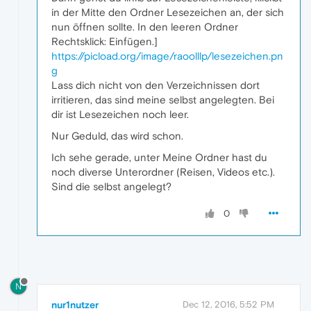
in der Mitte den Ordner Lesezeichen an, der sich
nun öffnen sollte. In den leeren Ordner
Rechtsklick: Einfügen.]
https://picload.org/image/raoolllp/lesezeichen.pn
g
Lass dich nicht von den Verzeichnissen dort
irritieren, das sind meine selbst angelegten. Bei
dir ist Lesezeichen noch leer.
Nur Geduld, das wird schon.
Ich sehe gerade, unter Meine Ordner hast du
noch diverse Unterordner (Reisen, Videos etc.).
Sind die selbst angelegt?
0
N
nur1nutzer
Dec 12, 2016, 5:52 PM