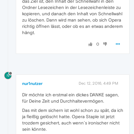
das Ziel ist, den Inhalt der Schnellwahl in den
Ordner Lesezeichen in der Lesezeichenleiste zu
kopieren, und danach den Inhalt von Schnellwahl
zu löschen. Dann wird man sehen, ob sich Opera
richtig öffnen lässt, oder ob es an etwas anderem
hängt.
0
N
nur1nutzer
Dec 12, 2016, 4:49 PM
Dir möchte ich erstmal ein dickes DANKE sagen,
für Deine Zeit und Durchhaltevermögen.
Das mit dem sichern ist wohl schon zu spät, da ich
ja fleißig gelöscht hatte. Opera Staple ist jetzt
trozdem gesichert, auch wenn´s ironischer nicht
sein könnte.