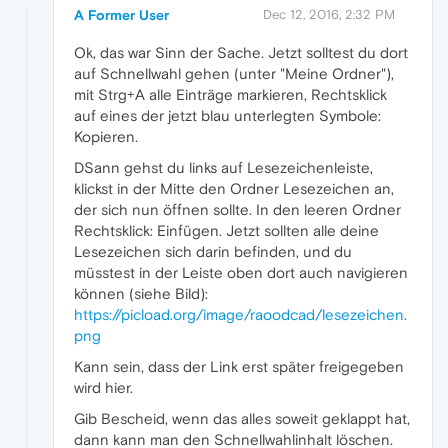
A Former User
Dec 12, 2016, 2:32 PM
Ok, das war Sinn der Sache. Jetzt solltest du dort
auf Schnellwahl gehen (unter "Meine Ordner"),
mit Strg+A alle Einträge markieren, Rechtsklick
auf eines der jetzt blau unterlegten Symbole:
Kopieren.
DSann gehst du links auf Lesezeichenleiste,
klickst in der Mitte den Ordner Lesezeichen an,
der sich nun öffnen sollte. In den leeren Ordner
Rechtsklick: Einfügen. Jetzt sollten alle deine
Lesezeichen sich darin befinden, und du
müsstest in der Leiste oben dort auch navigieren
können (siehe Bild):
https://picload.org/image/raoodcad/lesezeichen.
png
Kann sein, dass der Link erst später freigegeben
wird hier.
Gib Bescheid, wenn das alles soweit geklappt hat,
dann kann man den Schnellwahlinhalt löschen.