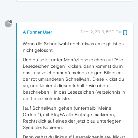
?
A Former User
Dec 12, 2016, 5:20 PM
Wenn die Schnellwahl noch etwas anzeigt, ist es
nicht gelöscht.
Und du sollst unter Menü/Lesezeichen auf "Alle
Lesezeichen zeigen" klicken, dann kommst du in
das Lesezeichenmenü meines obigen Bildes mit
der rot umrandeten Schnellwahl. Diese klickst du
an, und kopierst diesen Inhalt - wie oben
beschrieben - in das Lesezeichen-Verzeichnis in
der Lesezeichenleiste.
[auf Schnellwahl gehen (unterhalb "Meine
Ordner"), mit Strg+A alle Einträge markieren,
Rechtsklick auf eines der jetzt blau unterlegten
Symbole: Kopieren.
Dann gehst du links auf Lesezeichenleiste, klickst