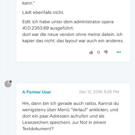
kann."
Lädt ebenfalls nicht.
Edit: ich habe unter dem administrator opera
41.0.2353.69 ausgeführt:
dort war die neue version ohne meine datein. ich
kapier das nicht. das layout war auch ein anderes.
0
?
A Former User
Dec 12, 2016, 6:26 PM
Hm, dann bin ich gerade auch ratlos. Kannst du
wenigstens über Menü "Verlauf" anklicken, und
dort ein paar Adressen aufrufen und als
Lesezeichen speichern, zur Not in einem
Textdokument?