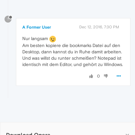
?
A Former User
Dec 12, 2016, 7:30 PM
Nur langsam
Am besten kopiere die bookmarks Datei auf den
Desktop, dann kannst du in Ruhe damit arbeiten.
Und was willst du runter schmeißen? Notepad ist
identisch mit dem Editor, und gehört zu Windows.
0
Download Opera