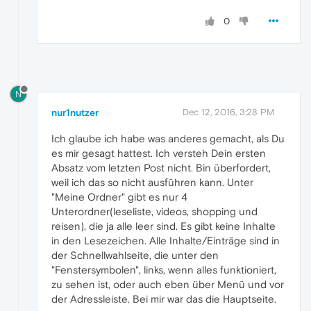
0
N
nur1nutzer
Dec 12, 2016, 3:28 PM
Ich glaube ich habe was anderes gemacht, als Du
es mir gesagt hattest. Ich versteh Dein ersten
Absatz vom letzten Post nicht. Bin überfordert,
weil ich das so nicht ausführen kann. Unter
"Meine Ordner" gibt es nur 4
Unterordner(leseliste, videos, shopping und
reisen), die ja alle leer sind. Es gibt keine Inhalte
in den Lesezeichen. Alle Inhalte/Einträge sind in
der Schnellwahlseite, die unter den
"Fenstersymbolen", links, wenn alles funktioniert,
zu sehen ist, oder auch eben über Menü und vor
der Adressleiste. Bei mir war das die Hauptseite.