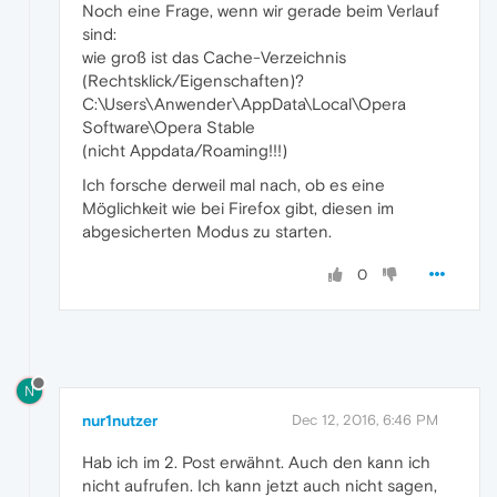
Noch eine Frage, wenn wir gerade beim Verlauf
sind:
wie groß ist das Cache-Verzeichnis
(Rechtsklick/Eigenschaften)?
C:\Users\Anwender\AppData\Local\Opera
Software\Opera Stable
(nicht Appdata/Roaming!!!)
Ich forsche derweil mal nach, ob es eine
Möglichkeit wie bei Firefox gibt, diesen im
abgesicherten Modus zu starten.
0
N
nur1nutzer
Dec 12, 2016, 6:46 PM
Hab ich im 2. Post erwähnt. Auch den kann ich
nicht aufrufen. Ich kann jetzt auch nicht sagen,