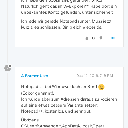
Ich habe den bookmarks gefunden: 511kb!
Natürlich geht das im W-Explorer^^ Habe dort ein
unbekanntes Konto gefunden, unter sicherheit
Ich lade mir gerade Notepad runter. Muss jetzt
kurz alles schliessen. Bin gleich wieder da.
0
?
A Former User
Dec 12, 2016, 7:19 PM
Notepad ist bei Windows doch an Bord
(Editor genannt).
Ich würde aber zum Adressen daraus zu kopieren
auf eine etwas bessere Variante setzen:
Notepad++, kostenlos, und sehr gut.
Übrigens:
C:\Users\Anwender\AppData\Local\Opera