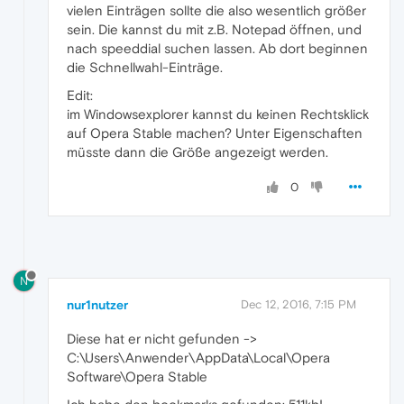
vielen Einträgen sollte die also wesentlich größer
sein. Die kannst du mit z.B. Notepad öffnen, und
nach speeddial suchen lassen. Ab dort beginnen
die Schnellwahl-Einträge.
Edit:
im Windowsexplorer kannst du keinen Rechtsklick
auf Opera Stable machen? Unter Eigenschaften
müsste dann die Größe angezeigt werden.
0
N
nur1nutzer
Dec 12, 2016, 7:15 PM
Diese hat er nicht gefunden ->
C:\Users\Anwender\AppData\Local\Opera
Software\Opera Stable