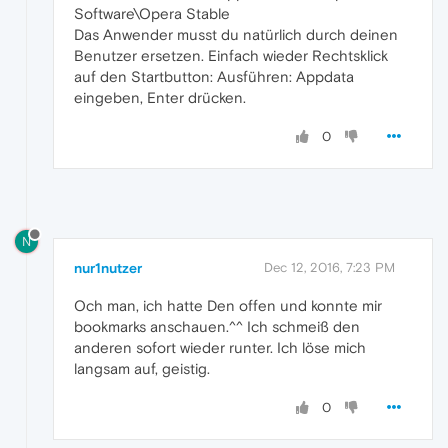
Software\Opera Stable
Das Anwender musst du natürlich durch deinen
Benutzer ersetzen. Einfach wieder Rechtsklick
auf den Startbutton: Ausführen: Appdata
eingeben, Enter drücken.
0
N
nur1nutzer
Dec 12, 2016, 7:23 PM
Och man, ich hatte Den offen und konnte mir
bookmarks anschauen.^^ Ich schmeiß den
anderen sofort wieder runter. Ich löse mich
langsam auf, geistig.
0