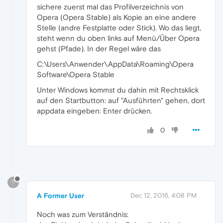
sichere zuerst mal das Profilverzeichnis von
Opera (Opera Stable) als Kopie an eine andere
Stelle (andre Festplatte oder Stick). Wo das liegt,
steht wenn du oben links auf Menü/Über Opera
gehst (Pfade). In der Regel wäre das
C:\Users\Anwender\AppData\Roaming\Opera
Software\Opera Stable
Unter Windows kommst du dahin mit Rechtsklick
auf den Startbutton: auf "Ausführten" gehen, dort
appdata eingeben: Enter drücken.
0
?
A Former User
Dec 12, 2016, 4:08 PM
Noch was zum Verständnis: