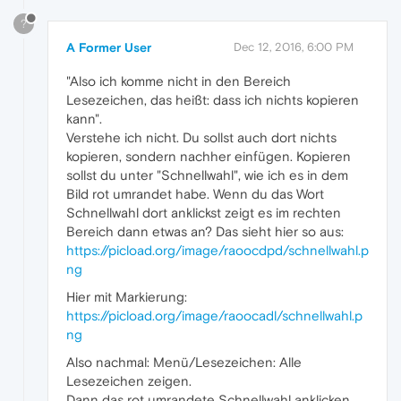
?
A Former User
Dec 12, 2016, 6:00 PM
"Also ich komme nicht in den Bereich
Lesezeichen, das heißt: dass ich nichts kopieren
kann".
Verstehe ich nicht. Du sollst auch dort nichts
kopieren, sondern nachher einfügen. Kopieren
sollst du unter "Schnellwahl", wie ich es in dem
Bild rot umrandet habe. Wenn du das Wort
Schnellwahl dort anklickst zeigt es im rechten
Bereich dann etwas an? Das sieht hier so aus:
https://picload.org/image/raoocdpd/schnellwahl.p
ng
Hier mit Markierung:
https://picload.org/image/raoocadl/schnellwahl.p
ng
Also nachmal: Menü/Lesezeichen: Alle
Lesezeichen zeigen.
Dann das rot umrandete Schnellwahl anklicken.