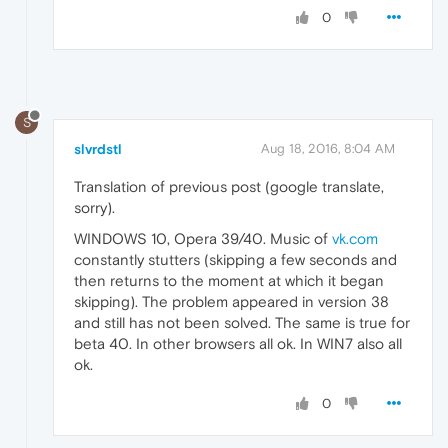
0
S
slvrdstl
Aug 18, 2016, 8:04 AM
Translation of previous post (google translate,
sorry).
WINDOWS 10, Opera 39/40. Music of
vk.com
constantly stutters (skipping a few seconds and
then returns to the moment at which it began
skipping). The problem appeared in version 38
and still has not been solved. The same is true for
beta 40. In other browsers all ok. In WIN7 also all
ok.
0