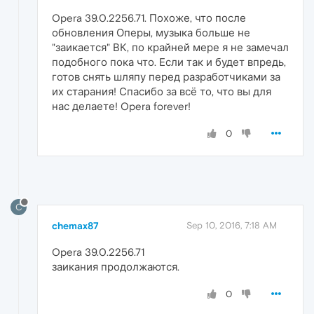
Opera 39.0.2256.71. Похоже, что после
обновления Оперы, музыка больше не
"заикается" ВК, по крайней мере я не замечал
подобного пока что. Если так и будет впредь,
готов снять шляпу перед разработчиками за
их старания! Спасибо за всё то, что вы для
нас делаете! Opera forever!
0
C
chemax87
Sep 10, 2016, 7:18 AM
Opera 39.0.2256.71
заикания продолжаются.
0