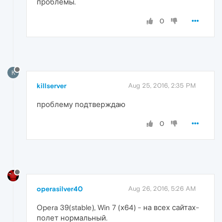
проблемы.
0
K
killserver
Aug 25, 2016, 2:35 PM
проблему подтверждаю
0
operasilver40
Aug 26, 2016, 5:26 AM
Opera 39(stable), Win 7 (х64) - на всех сайтах-
полет нормальный.