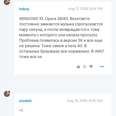
H
hsbrq
Aug 17, 2016, 9:34 PM
WINDOWS 10, Opera 39/40. Вконтакте
постоянно заикается музыка (пропускается
пару секунд, а после возвращается к тому
момента с которого она начала пропуск).
Проблема появилась в версии 38 и все еще
не решена. Тоже самое в beta 40. В
остальных браузерах все нормально. В WIN7
тоже все ок
0
S
slvrdstl
Aug 18, 2016, 8:00 AM
+1