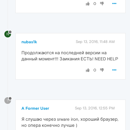
0
N
nubas1k
Sep 13, 2016, 11:48 AM
Продолжаются на последней версии на
данный момент!!! Заикания ЕСТЬ! NEED HELP
0
?
A Former User
Sep 13, 2016, 12:55 PM
Я слушаю через srware iron, хороший браузер,
но опера конечно лучше )