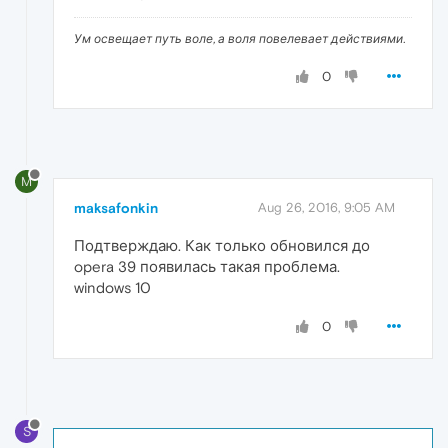
Ум освещает путь воле, а воля повелевает действиями.
0
M
maksafonkin
Aug 26, 2016, 9:05 AM
Подтверждаю. Как только обновился до
opera 39 появилась такая проблема.
windows 10
0
S