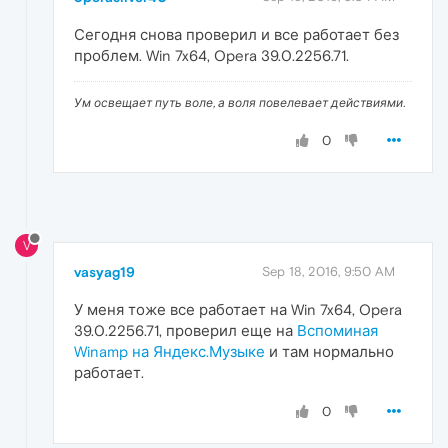
Сегодня снова проверил и все работает без
проблем. Win 7x64, Opera 39.0.2256.71.
Ум освещает путь воле, а воля повелевает действиями.
0
V
vasyag19
Sep 18, 2016, 9:50 AM
У меня тоже все работает на Win 7x64, Opera
39.0.2256.71, проверил еще на
Вспоминая
Winamp на Яндекс.Музыке
и там нормально
работает.
0