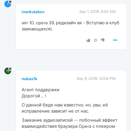
I
ivankulakov
Sep 1, 2016, 8:34 AM
win 10, opera 39, редизайн вк - Вступаю в клуб
заикающихся)
0
N
nubas1k
Sep 6, 2016, 12:04 PM
Агент поддержки
Дорогой ... !
О данной беде нам известно, но, увы, её
исправление зависит не от нас.
Заикание аудиозаписей -- побочный эффект
взаимодействия браузера Opera с плеером