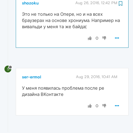
shozoku
Aug 26, 2016, 12:42 PM
Это не только на Опере, но и на всех
браузерах на основе хрониума. Например на
вивальди у меня та же байда(
0
S
ser-ermol
Aug 29, 2016, 10:41 AM
У меня появилась проблема после ре
дизайна ВКонтакте
0