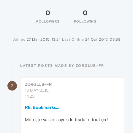
0
0
FOLLOWERS
FOLLOWING
Joined
27 Mar 2015, 13:24
Last Online
24 Oct 2017, 06:59
LATEST POSTS MADE BY ZORGLUB-FR
ZORGLUB-FR
Z
18 MAY 2015,
14:20
RE: Bookmarks...
Merci, je vais essayer de traduire tout ça !