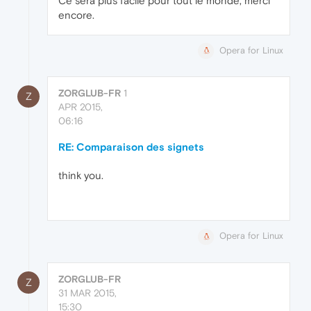
Ce sera plus facile pour tout le monde, merci
encore.
Opera for Linux
ZORGLUB-FR
1
Z
APR 2015,
06:16
RE: Comparaison des signets
think you.
Opera for Linux
ZORGLUB-FR
Z
31 MAR 2015,
15:30