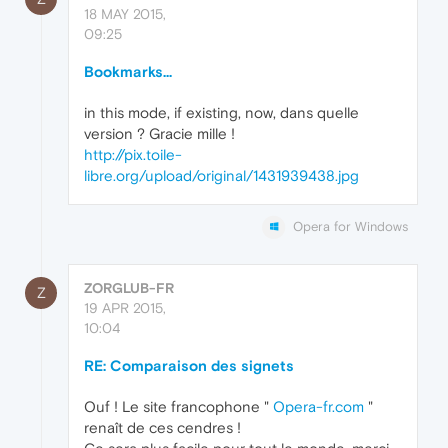
18 MAY 2015,
09:25
Bookmarks...
in this mode, if existing, now, dans quelle
version ? Gracie mille !
http://pix.toile-
libre.org/upload/original/1431939438.jpg
Opera for Windows
ZORGLUB-FR
Z
19 APR 2015,
10:04
RE: Comparaison des signets
Ouf ! Le site francophone "
Opera-fr.com
"
renaît de ces cendres !