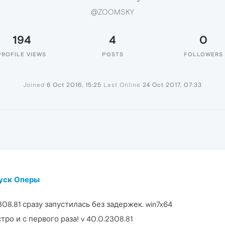
@ZOOMSKY
194
4
0
PROFILE VIEWS
POSTS
FOLLOWERS
Joined
6 Oct 2016, 15:25
Last Online
24 Oct 2017, 07:33
пуск Оперы
308.81 сразу запустилась без задержек. win7x64
ро и с первого раза! v 40.0.2308.81