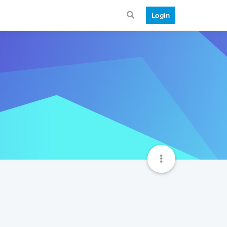
Login