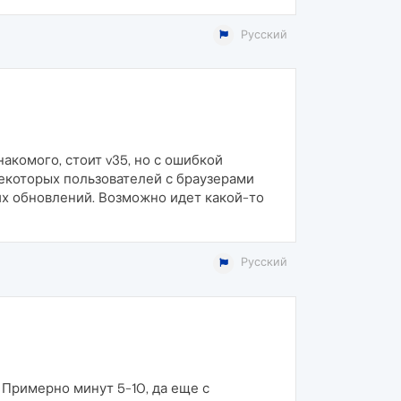
Русский
акомого, стоит v35, но с ошибкой
 некоторых пользователей с браузерами
их обновлений. Возможно идет какой-то
Русский
 Примерно минут 5-10, да еще с