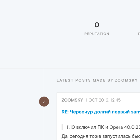
0
REPUTATION
LATEST POSTS MADE BY ZOOMSKY
ZOOMSKY
11 OCT 2016, 12:45
Z
RE: Чересчур долгий первый за
11.10 включил ПК и Opera 40.0.2
Да, сегодня тоже запустилась быст