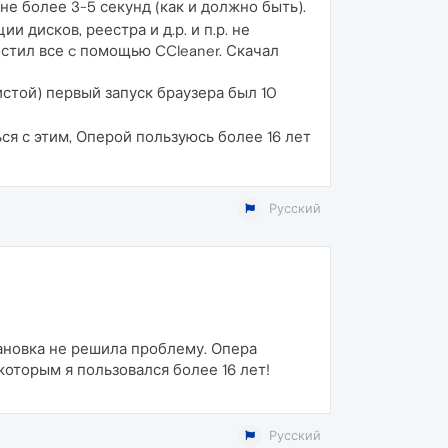
е более 3-5 секунд (как и должно быть).
дисков, реестра и д.р. и п.р. не
истил все c помощью CCleaner. Скачал
стой) первый запуск браузера был 10
ся с этим, Оперой пользуюсь более 16 лет
Русский
ановка не решила проблему. Опера
которым я пользовался более 16 лет!
Русский