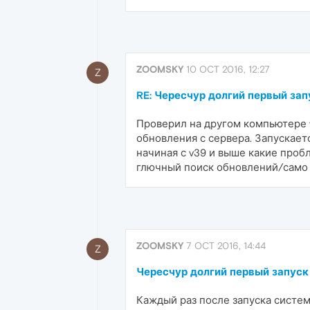
ZOOMSKY
10 OCT 2016, 12:27
Z
RE: Чересчур долгий первый за
Проверил на другом компьютере v3
обновления с сервера. Запускает
начиная с v39 и выше какие про
глючный поиск обновлений/само
ZOOMSKY
7 OCT 2016, 14:44
Z
Чересчур долгий первый запус
Каждый раз после запуска систем