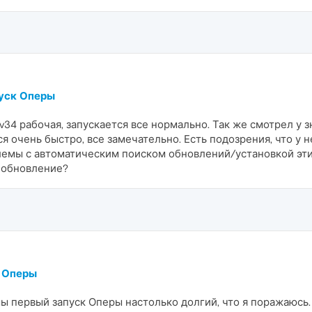
пуск Оперы
4 рабочая, запускается все нормально. Так же смотрел у зн
ся очень быстро, все замечательно. Есть подозрения, что у
блемы с автоматическим поиском обновлений/установкой эт
 обновление?
к Оперы
ы первый запуск Оперы настолько долгий, что я поражаюсь.