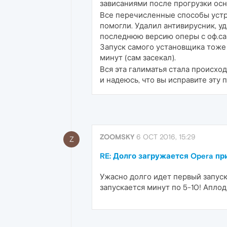
зависаниями после прогрузки осн
Все перечисленные способы устран
помогли. Удалил антивирусник, уд
последнюю версию оперы с оф.са
Запуск самого установщика тоже 
минут (сам засекал).
Вся эта галиматья стала происход
и надеюсь, что вы исправите эту 
ZOOMSKY
6 OCT 2016, 15:29
Z
RE: Долго загружается Opera пр
Ужасно долго идет первый запус
запускается минут по 5-10! Аплод