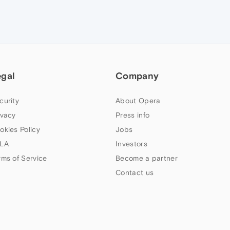
egal
Company
curity
About Opera
ivacy
Press info
okies Policy
Jobs
LA
Investors
rms of Service
Become a partner
Contact us