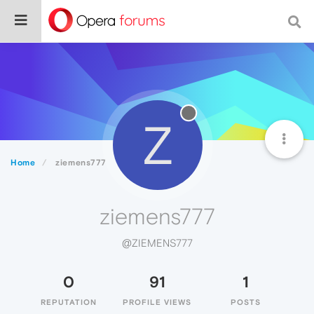
Z
Home
ziemens777
ziemens777
@ZIEMENS777
0
91
1
REPUTATION
PROFILE VIEWS
POSTS