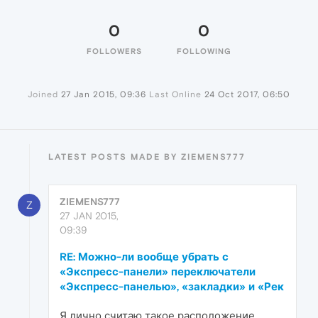
0
0
FOLLOWERS
FOLLOWING
Joined
27 Jan 2015, 09:36
Last Online
24 Oct 2017, 06:50
LATEST POSTS MADE BY ZIEMENS777
ZIEMENS777
Z
27 JAN 2015,
09:39
RE: Можно-ли вообще убрать с
«Экспресс-панели» переключатели
«Экспресс-панелью», «закладки» и «Рек
Я лично считаю такое расположение