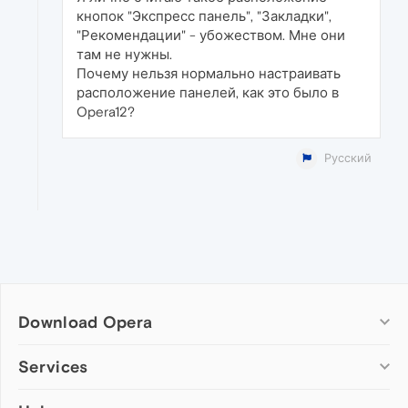
кнопок "Экспресс панель", "Закладки",
"Рекомендации" - убожеством. Мне они
там не нужны.
Почему нельзя нормально настраивать
расположение панелей, как это было в
Opera12?
Русский
Download Opera
Computer browsers
Services
Opera for Windows