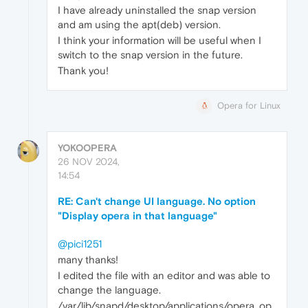
I have already uninstalled the snap version
and am using the apt(deb) version.
I think your information will be useful when I
switch to the snap version in the future.
Thank you!
Opera for Linux
YOKOOPERA
26 NOV 2024,
14:54
RE: Can't change UI language. No option
"Display opera in that language"
@pici1251
many thanks!
I edited the file with an editor and was able to
change the language.
/var/lib/snapd/desktop/applications/opera_op