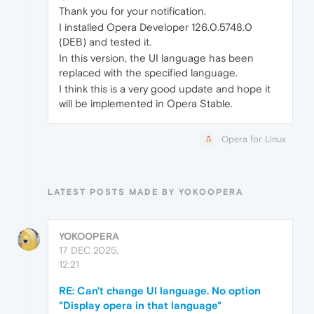
Thank you for your notification.
I installed Opera Developer 126.0.5748.0
(DEB) and tested it.
In this version, the UI language has been
replaced with the specified language.
I think this is a very good update and hope it
will be implemented in Opera Stable.
Opera for Linux
LATEST POSTS MADE BY YOKOOPERA
YOKOOPERA
17 DEC 2025,
12:21
RE: Can't change UI language. No option
"Display opera in that language"