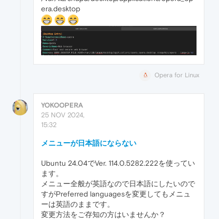
era.desktop
Opera for Linux
YOKOOPERA
25 NOV 2024,
15:32
メニューが日本語にならない
Ubuntu 24.04でVer. 114.0.5282.222を使ってい
ます。
メニュー全般が英語なので日本語にしたいので
すがPreferred languagesを変更してもメニュ
ーは英語のままです。
変更方法をご存知の方はいませんか？