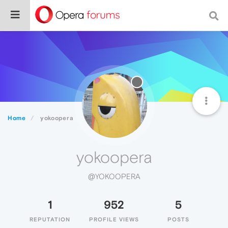
Home
yokoopera
yokoopera
@YOKOOPERA
1
952
5
REPUTATION
PROFILE VIEWS
POSTS