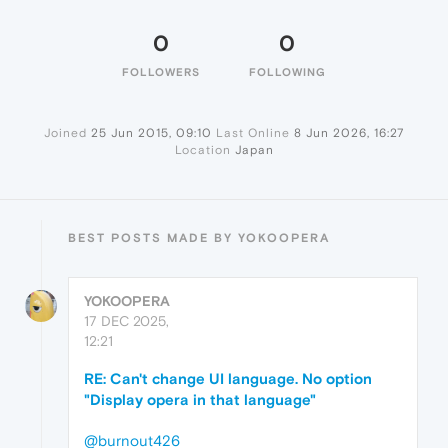
0
0
FOLLOWERS
FOLLOWING
Joined
25 Jun 2015, 09:10
Last Online
8 Jun 2026, 16:27
Location
Japan
BEST POSTS MADE BY YOKOOPERA
YOKOOPERA
17 DEC 2025,
12:21
RE: Can't change UI language. No option
"Display opera in that language"
@burnout426