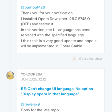
@burnout426
Thank you for your notification.
I installed Opera Developer 126.0.5748.0
(DEB) and tested it.
In this version, the UI language has been
replaced with the specified language.
I think this is a very good update and hope it
will be implemented in Opera Stable.
Opera for Linux
YOKOOPERA
4
JUN 2025, 12:12
RE: Can't change UI language. No option
"Display opera in that language"
@rewers79
Sorry for the late reply.