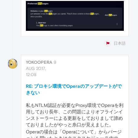
日本語
YOKOOPERA
9
AUG 2017,
12:08
RE: プロキシ環境でOperaのアップデートがで
きない
私もNTLM認証が必要なProxy環境でOperaを利
用しており長年、この問題によりオフラインイ
ンストーラーによる更新をしておりまして諦め
ておりましたがやっと糸口が見えました。
Operaの場合は「Operaについて」からバージ