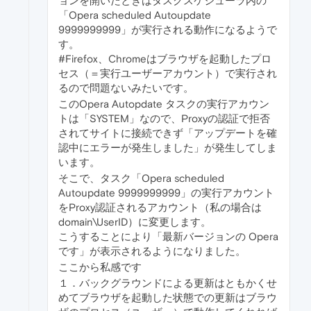
ョンを開いたときはタスクスケジューラ内の
「Opera scheduled Autoupdate
9999999999」が実行される動作になるようで
す。
#Firefox、Chromeはブラウザを起動したプロ
セス（＝実行ユーザーアカウント）で実行され
るので問題ないみたいです。
このOpera Autopdate タスクの実行アカウン
トは「SYSTEM」なので、Proxyの認証で拒否
されてサイトに接続できず「アップデートを確
認中にエラーが発生しました」が発生してしま
います。
そこで、タスク「Opera scheduled
Autoupdate 9999999999」の実行アカウント
をProxy認証されるアカウント（私の場合は
domain\UserID）に変更します。
こうすることにより「最新バージョンの Opera
です」が表示されるようになりました。
ここから私感です
１．バックグラウンドによる更新はともかくせ
めてブラウザを起動した状態での更新はブラウ