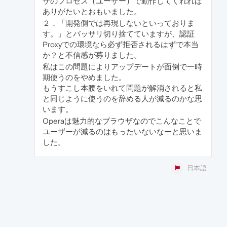
ザのプロセス（ユーザー）で動作してくれれば
ありがたいとおもいました。
２．「開発側では再現しないといっておりま
す。」とバッサリ切り捨てていますが、認証
Proxyでの環境なら必ず拒否されるはずで本当
か？と不信感が募りました。
私はこの問題によりアップデートが面倒で一時
期使うのをやめました。
もうすこし本腰をいれて問題が解消されると私
と同じように使うのを辞める人が減るのかな思
います。
Operaは魅力的なブラウザなのでこんなことで
ユーザーが減るのはもったいないなーと思いま
した。
日本語