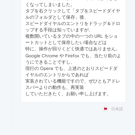
くなってしまいました。
タブを右クリックして「タブをスピードダイヤ
ルのフォルダとして保存」後、
スピードダイヤルのエントリをドラッグ＆ドロ
ップする手段は知っていますが、
複数開いているタブの中の一つの URL をショ
ートカットとして保存したい場合などは
特に、操作が回りくどく快適ではありません。
Google Chrome や Firefox でも、当たり前のよ
うにできることですし、
現行の Opera でも、上述のとおりスピードダ
イヤルのエントリからであれば
実装されている機能ですので、ぜひともアドレ
スバーよりの動作も、再実装
していただきたく、お願い申し上げます。
日本語