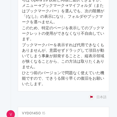
メニュー→ブックマーク→マイフォルダ（また
はブックマークバー）を選んでも、次の階層が
「(なし)」の表示になり、フォルダやブックマ
ークを選べません。
このため、特定のページを表示してのブックマ
ークレットの使用ができなくなり不自由してい
ます。
ブックマークバーを表示すれば代用できなくも
ありませんが、意図せずドラッグして項目が動
いてしまう事象が頻発することと、縦表示領域
が狭くなることから、この方法は取りたくあり
ません。
ひとつ前のバージョンで問題なく使えていた機
能ですので、できうる限り早くの復旧をお願い
いたします。
日本語
VYD01450
15
V