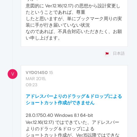
意図的に Ver.12.16(12.17) の思想から設計変更し
たということであれば、尊重
したと思いますが、単にブックマーク周りの実
装に手が行き届いていない状況
なのであれば、不具合対応いただきたく、お願
い申し上げます。
日本語
VYD01450
15
V
MAR 2015,
09:23
アドレスバーよりのドラッグ＆ドロップによる
ショートカット作成ができません
28.0.1750.40 Windows 8.1 64-bit
Ver.12.16(12.17) ではできていた、アドレスバー
よりのドラッグ＆ドロップによる
ショートカット作成が、Ver.15以降ではできな