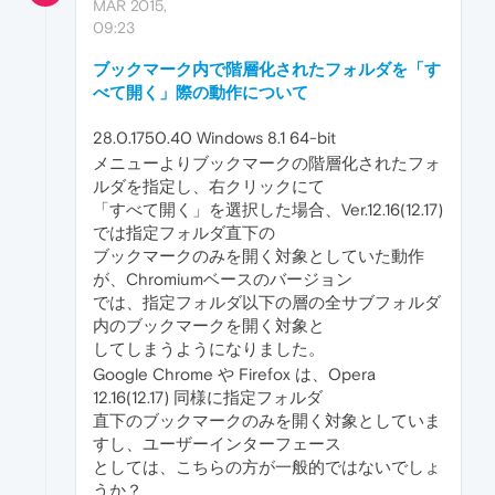
MAR 2015,
09:23
ブックマーク内で階層化されたフォルダを「す
べて開く」際の動作について
28.0.1750.40 Windows 8.1 64-bit
メニューよりブックマークの階層化されたフォ
ルダを指定し、右クリックにて
「すべて開く」を選択した場合、Ver.12.16(12.17)
では指定フォルダ直下の
ブックマークのみを開く対象としていた動作
が、Chromiumベースのバージョン
では、指定フォルダ以下の層の全サブフォルダ
内のブックマークを開く対象と
してしまうようになりました。
Google Chrome や Firefox は、Opera
12.16(12.17) 同様に指定フォルダ
直下のブックマークのみを開く対象としていま
すし、ユーザーインターフェース
としては、こちらの方が一般的ではないでしょ
うか？