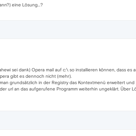
wann?) eine Lösung...?
hewi sei dank) Opera mail auf c:\ so installieren können, dass es au
era gibt es dennoch nicht (mehr).
an grundsätzlich in der Registry das Kontextmenü erweitert und z
der url an das aufgerufene Programm weiterhin ungeklärt. Über 