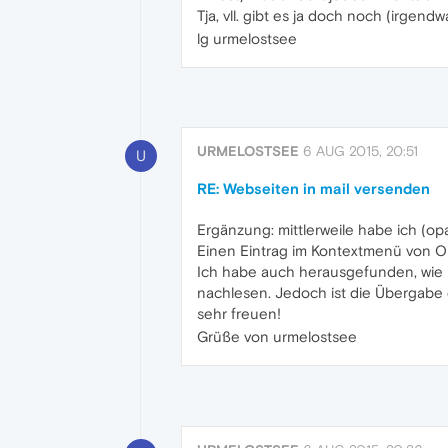
Tja, vll. gibt es ja doch noch (irgend
lg urmelostsee
URMELOSTSEE
6 AUG 2015, 20:51
U
RE: Webseiten in mail versenden
Ergänzung: mittlerweile habe ich (opa
Einen Eintrag im Kontextmenü von Op
Ich habe auch herausgefunden, wie m
nachlesen. Jedoch ist die Übergabe 
sehr freuen!
Grüße von urmelostsee