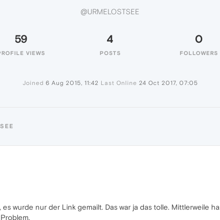
@URMELOSTSEE
59
4
0
PROFILE VIEWS
POSTS
FOLLOWERS
Joined
6 Aug 2015, 11:42
Last Online
24 Oct 2017, 07:05
TSEE
 es wurde nur der Link gemailt. Das war ja das tolle. Mittlerweile hab
 Problem.