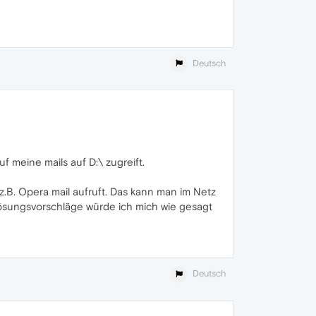
Deutsch
f meine mails auf D:\ zugreift.
.B. Opera mail aufruft. Das kann man im Netz
Lösungsvorschläge würde ich mich wie gesagt
Deutsch