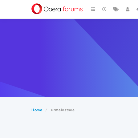
Home
urmelostsee