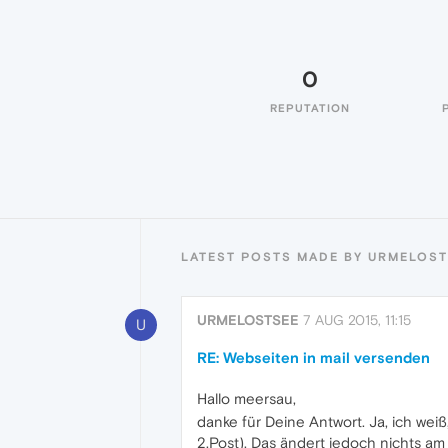
0
REPUTATION
LATEST POSTS MADE BY URMELOS
URMELOSTSEE
7 AUG 2015, 11:15
U
RE: Webseiten in mail versenden
Hallo meersau,
danke für Deine Antwort. Ja, ich weiß,
2.Post). Das ändert jedoch nichts am