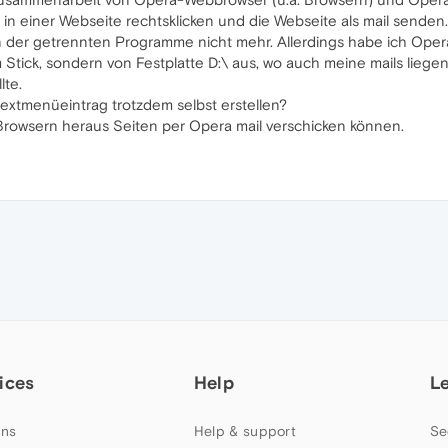
h in einer Webseite rechtsklicken und die Webseite als mail senden.
n der getrennten Programme nicht mehr. Allerdings habe ich Opera m
m Stick, sondern von Festplatte D:\ aus, wo auch meine mails liege
lte.
ntextmenüeintrag trotzdem selbst erstellen?
rowsern heraus Seiten per Opera mail verschicken können.
ices
Help
L
ns
Help & support
Se