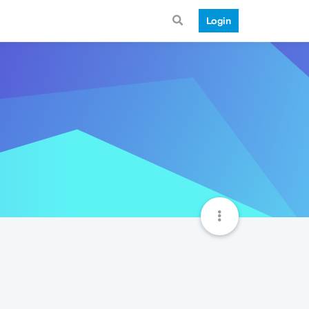
Login