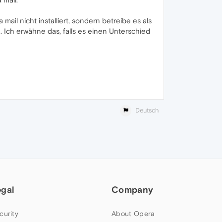
ail nicht installiert, sondern betreibe es als
n. Ich erwähne das, falls es einen Unterschied
Deutsch
egal
Company
curity
About Opera