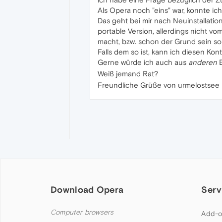
Als Opera noch "eins" war, konnte ic
Das geht bei mir nach Neuinstallatio
portable Version, allerdings nicht vo
macht, bzw. schon der Grund sein sol
Falls dem so ist, kann ich diesen Ko
Gerne würde ich auch aus
anderen
B
Weiß jemand Rat?
Freundliche Grüße von urmelostsee
Download Opera
Serv
Computer browsers
Add-o