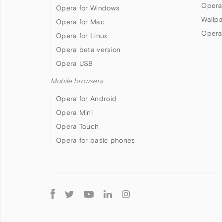
Opera
Opera for Windows
Wallp
Opera for Mac
Opera
Opera for Linux
Opera beta version
Opera USB
Mobile browsers
Opera for Android
Opera Mini
Opera Touch
Opera for basic phones
Follow
Opera