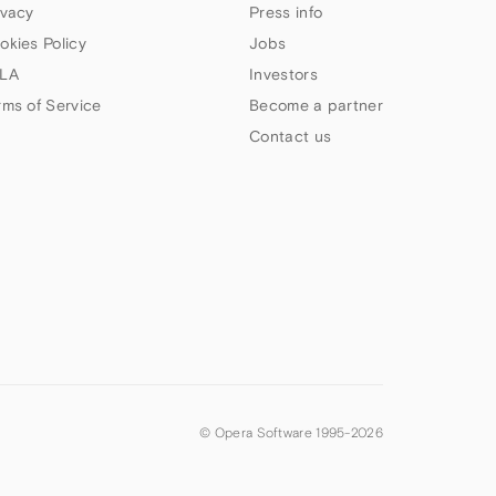
ivacy
Press info
okies Policy
Jobs
LA
Investors
rms of Service
Become a partner
Contact us
© Opera Software 1995-
2026