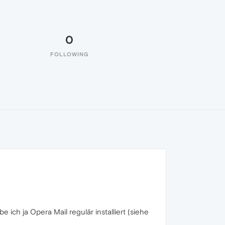
0
FOLLOWING
e ich ja Opera Mail regulär installiert (siehe