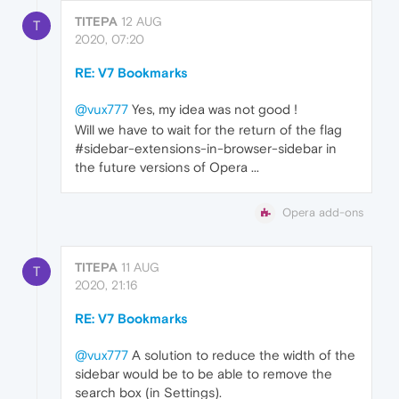
TITEPA
12 AUG
T
2020, 07:20
RE: V7 Bookmarks
@vux777
Yes, my idea was not good !
Will we have to wait for the return of the flag
#sidebar-extensions-in-browser-sidebar in
the future versions of Opera ...
Opera add-ons
TITEPA
11 AUG
T
2020, 21:16
RE: V7 Bookmarks
@vux777
A solution to reduce the width of the
sidebar would be to be able to remove the
search box (in Settings).