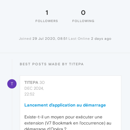
1
0
FOLLOWERS
FOLLOWING
Joined
29 Jul 2020, 08:51
Last Online
2 days ago
BEST POSTS MADE BY TITEPA
TITEPA
30
T
DEC 2024,
22:52
Lancement d'application au démarrage
Existe-t-il un moyen pour exécuter une
extension (V7 Bookmark en l'occurrence) au
démarrage d'Opéra ?