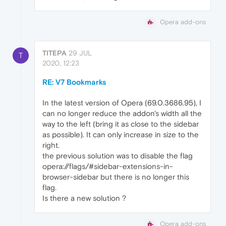
Opera add-ons
TITEPA
29 JUL
T
2020, 12:23
RE: V7 Bookmarks
In the latest version of Opera (69.0.3686.95), I
can no longer reduce the addon's width all the
way to the left (bring it as close to the sidebar
as possible). It can only increase in size to the
right.
the previous solution was to disable the flag
opera://flags/#sidebar-extensions-in-
browser-sidebar but there is no longer this
flag.
Is there a new solution ?
Opera add-ons