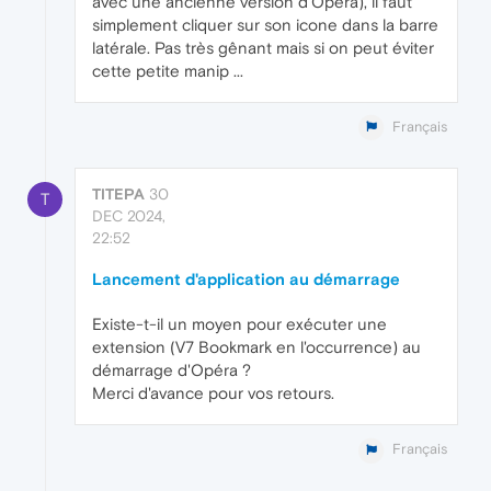
avec une ancienne version d'Opera), il faut
simplement cliquer sur son icone dans la barre
latérale. Pas très gênant mais si on peut éviter
cette petite manip ...
Français
TITEPA
30
T
DEC 2024,
22:52
Lancement d'application au démarrage
Existe-t-il un moyen pour exécuter une
extension (V7 Bookmark en l'occurrence) au
démarrage d'Opéra ?
Merci d'avance pour vos retours.
Français