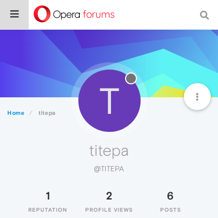
T
Home
titepa
titepa
@TITEPA
1
2
6
REPUTATION
PROFILE VIEWS
POSTS