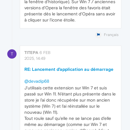
la fenêtre d'historique). Sur Win 7 / anciennes
versions d'Opera la fenêtre des favoris était
présente dès le lancement d'Opéra sans avoir
à cliquer sur l'icone étoile.
Français
TITEPA
6 FEB
T
2025, 14:49
RE: Lancement d'application au démarrage
@devadip68
J'utilisais cette extension sur Win 7 et suis
passé sur Win 11. N'étant plus présente dans le
store je l'ai donc récupérée sur mon ancien
système (Win 7) et l'ai réinstallée sur le
nouveau (Win 11).
Tout roule sauf qu'elle ne se lance pas d'elle
même au démarrage (comme sur Win 7 et