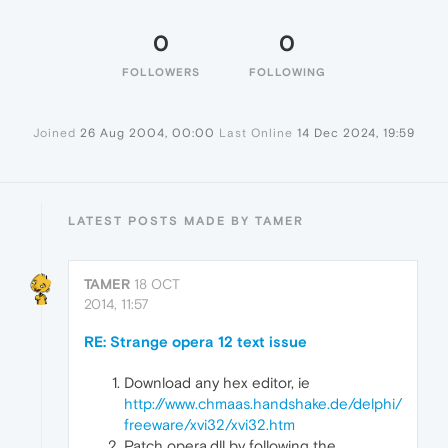
0
0
FOLLOWERS
FOLLOWING
Joined
26 Aug 2004, 00:00
Last Online
14 Dec 2024, 19:59
LATEST POSTS MADE BY TAMER
TAMER
18 OCT
2014, 11:57
RE: Strange opera 12 text issue
Download any hex editor, ie
http://www.chmaas.handshake.de/delphi/
freeware/xvi32/xvi32.htm
Patch opera.dll by following the