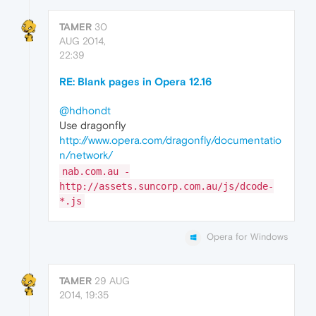
TAMER
30
AUG 2014,
22:39
RE: Blank pages in Opera 12.16
@hdhondt
Use dragonfly
http://www.opera.com/dragonfly/documentatio
n/network/
nab.com.au -
http://assets.suncorp.com.au/js/dcode-
*.js
Opera for Windows
TAMER
29 AUG
2014, 19:35