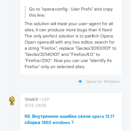
Go to "opera:config : User Prefs" and copy
this line:
This solution will mask your user-agent for all
sites, it can produce more bugs than it fixes!
The only perfect solution is to pat#ch Opera.
Open opera.dll with any hex editor, search for
a string "Firefox", replace "Gecko/20100101" to
"Gecko/20140101" and "Firefox/4.0" to
"Firefox/250". Now you can use "Identify As
Firefox" only on selected sites.
Opera for Windows
TAMER
1 SEP
2014, 08:55
RE: Внутренняя ошибка связи opera 12.17
сборка 1863 windows 7