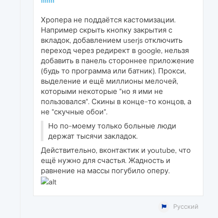
Хропера не поддаётся кастомизации.
Например скрыть кнопку закрытия с
вкладок, добавлением userjs отключить
переход через редирект в google, нельзя
добавить в панель стороннее приложение
(будь то программа или батник). Прокси,
выделение и ещё миллионы мелочей,
которыми некоторые "но я ими не
пользовался". Скины в конце-то концов, а
не "скучные обои".
Но по-моему только больные люди
держат тысячи закладок.
Действительно, вконтактик и youtube, что
ещё нужно для счастья. Жадность и
равнение на массы погубило оперу.
Русский