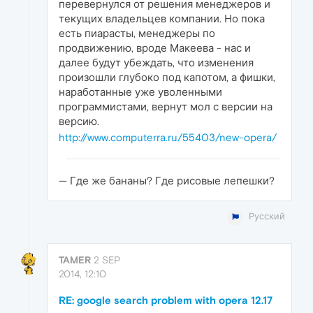
перевернулся от решения менеджеров и
текущих владельцев компании. Но пока
есть пиарасты, менеджеры по
продвижению, вроде Макеева - нас и
далее будут убеждать, что изменения
произошли глубоко под капотом, а фишки,
наработанные уже уволенными
программистами, вернут мол с версии на
версию.
http://www.computerra.ru/55403/new-opera/
— Где же бананы? Где рисовые лепешки?
Русский
TAMER
2 SEP
2014, 12:10
RE: google search problem with opera 12.17