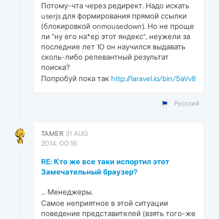
Потому-чта через редирект. Надо искать
userjs для формирования прямой ссылки
(блокировкой onmousedown). Но не проще
ли "ну его на*ер этот яндекс", неужели за
последние лет 10 он научился выдавать
сколь-либо релевантный результат
поиска?
Попробуй пока так
http://laravel.io/bin/5aVv8
Русский
TAMER
31 AUG
2014, 00:16
RE: Кто же все таки испортил этот
Замечательный браузер?
... Менеджеры.
Самое неприятное в этой ситуации
поведение представителей (взять того-же