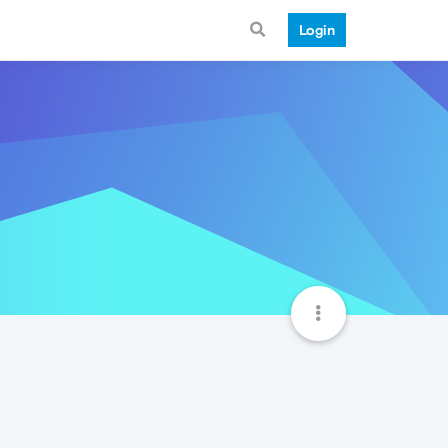
Login