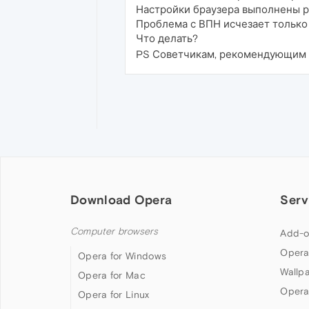
Настройки браузера выполнены р
Проблема с ВПН исчезает только
Что делать?
PS Советчикам, рекомендующим от
Download Opera
Serv
Computer browsers
Add-o
Opera
Opera for Windows
Wallp
Opera for Mac
Opera
Opera for Linux