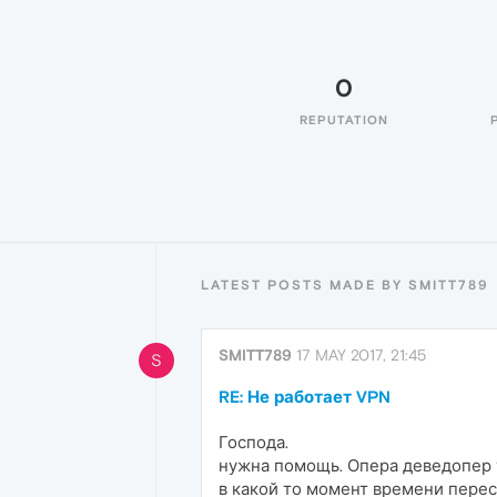
0
REPUTATION
LATEST POSTS MADE BY SMITT789
SMITT789
17 MAY 2017, 21:45
S
RE: Не работает VPN
Господа.
нужна помощь. Опера деведопер у
в какой то момент времени перес