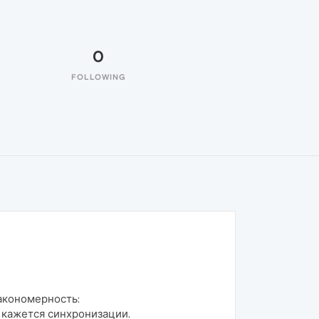
0
FOLLOWING
акономерность:
 кажется синхронизации.