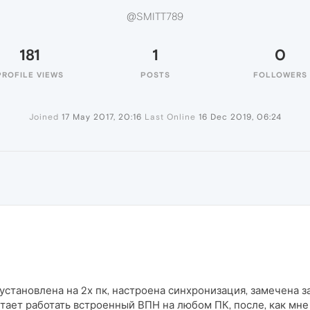
@SMITT789
181
1
0
PROFILE VIEWS
POSTS
FOLLOWERS
Joined
17 May 2017, 20:16
Last Online
16 Dec 2019, 06:24
становлена на 2х пк, настроена синхронизация, замечена з
тает работать встроенный ВПН на любом ПК, после, как мне