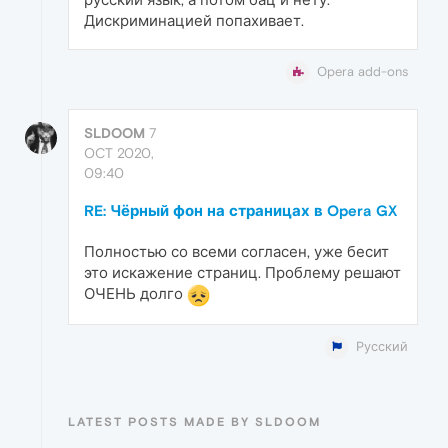
Дискриминацией попахивает.
Opera add-ons
SLDOOM
7
OCT 2020,
09:40
RE: Чёрный фон на страницах в Opera GX
Полностью со всеми согласен, уже бесит
это искажение страниц. Проблему решают
ОЧЕНЬ долго
Русский
LATEST POSTS MADE BY SLDOOM