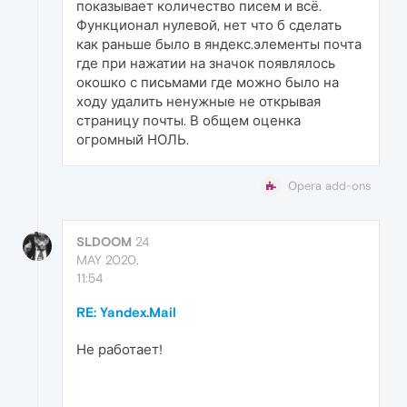
показывает количество писем и всё.
Функционал нулевой, нет что б сделать
как раньше было в яндекс.элементы почта
где при нажатии на значок появлялось
окошко с письмами где можно было на
ходу удалить ненужные не открывая
страницу почты. В общем оценка
огромный НОЛЬ.
Opera add-ons
SLDOOM
24
MAY 2020,
11:54
RE: Yandex.Mail
Не работает!