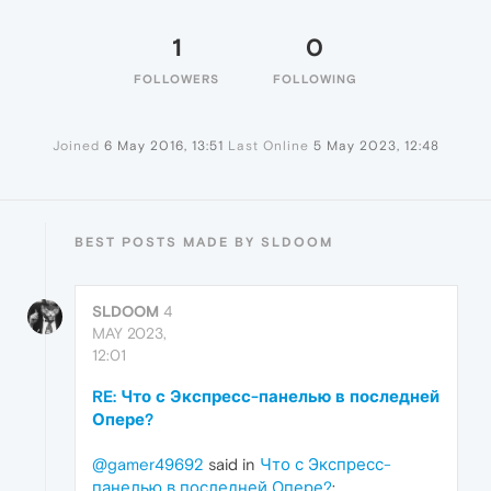
1
0
FOLLOWERS
FOLLOWING
Joined
6 May 2016, 13:51
Last Online
5 May 2023, 12:48
BEST POSTS MADE BY SLDOOM
SLDOOM
4
MAY 2023,
12:01
RE: Что с Экспресс-панелью в последней
Опере?
@gamer49692
said in
Что с Экспресс-
панелью в последней Опере?
: