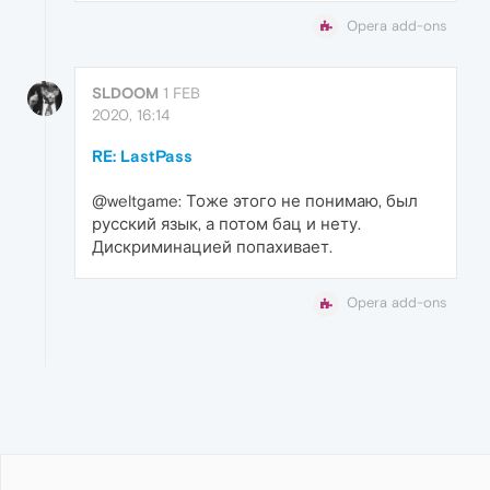
Opera add-ons
SLDOOM
1 FEB
2020, 16:14
RE: LastPass
@weltgame: Тоже этого не понимаю, был
русский язык, а потом бац и нету.
Дискриминацией попахивает.
Opera add-ons