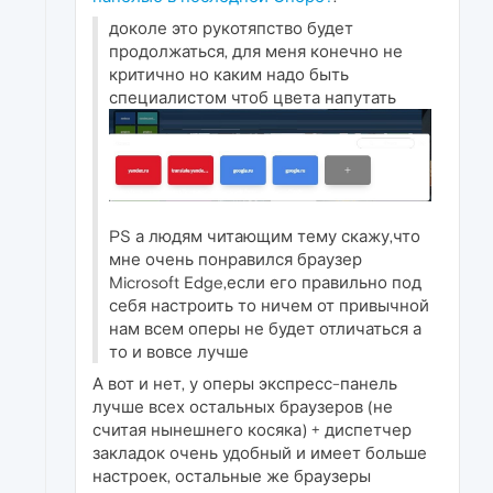
доколе это рукотяпство будет
продолжаться, для меня конечно не
критично но каким надо быть
специалистом чтоб цвета напутать
PS а людям читающим тему скажу,что
мне очень понравился браузер
Microsoft Edge,если его правильно под
себя настроить то ничем от привычной
нам всем оперы не будет отличаться а
то и вовсе лучше
А вот и нет, у оперы экспресс-панель
лучше всех остальных браузеров (не
считая нынешнего косяка) + диспетчер
закладок очень удобный и имеет больше
настроек, остальные же браузеры