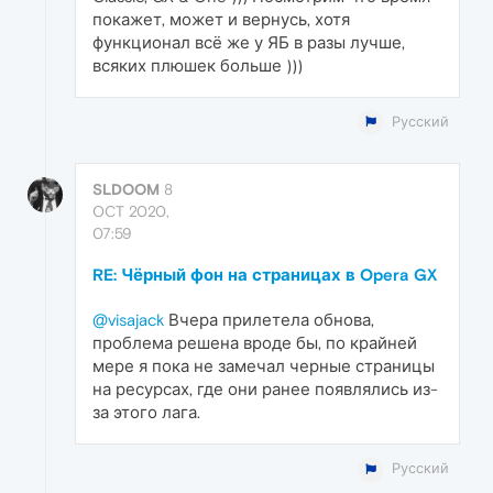
покажет, может и вернусь, хотя
функционал всё же у ЯБ в разы лучше,
всяких плюшек больше )))
Русский
SLDOOM
8
OCT 2020,
07:59
RE: Чёрный фон на страницах в Opera GX
@visajack
Вчера прилетела обнова,
проблема решена вроде бы, по крайней
мере я пока не замечал черные страницы
на ресурсах, где они ранее появлялись из-
за этого лага.
Русский