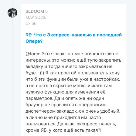
SLDOOM
5
MAY 2023,
07:56
RE: Что с Экспресс-панелью в последней
Опере?
@fonm Это я знаю, но мне эти костыли не
интересны, это можно ещё тупо закрепить
вкладку и тогда ничего закрываться не
будет ))) Я как простой пользователь хочу
что б эти функции были уже в настройках,
а не лезть в скрытое меню, искать там
нужную функцию для изменения её
параметров. Да и опять же ни один
браузер не сравнится с оперовским
диспетчером закладок, он очень удобный,
а лично мне приходится им часто
пользоваться. Дальше, экспресс-панель,
кроме ЯБ, у кого ещё есть такая?!