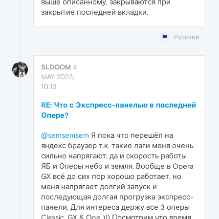
выше описанному, закрываются при
закрытие последней вкладки.
Русский
SLDOOM
4
MAY 2023,
10:13
RE: Что с Экспресс-панелью в последней
Опере?
@semsemsem
Я пока что перешёл на
яндекс браузер т.к. такие лаги меня очень
сильно напрягают, да и скорость работы
ЯБ и Оперы небо и земля. Вообще в Opera
GX всё до сих пор хорошо работает, но
меня напрягает долгий запуск и
последующая долгая прогрузка экспресс-
панели. Для интереса держу все 3 оперы
Classic, GX & One ))) Посмотрим что время