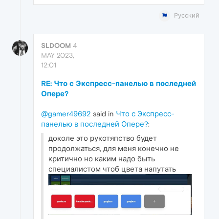
Русский
SLDOOM
4
MAY 2023,
12:01
RE: Что с Экспресс-панелью в последней
Опере?
@gamer49692
said in
Что с Экспресс-
панелью в последней Опере?
:
доколе это рукотяпство будет
продолжаться, для меня конечно не
критично но каким надо быть
специалистом чтоб цвета напутать