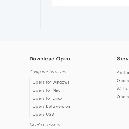
Download Opera
Serv
Computer browsers
Add-o
Opera
Opera for Windows
Wallp
Opera for Mac
Opera
Opera for Linux
Opera beta version
Opera USB
Mobile browsers