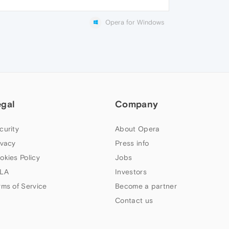
Opera for Windows
egal
Company
curity
About Opera
ivacy
Press info
okies Policy
Jobs
LA
Investors
rms of Service
Become a partner
Contact us