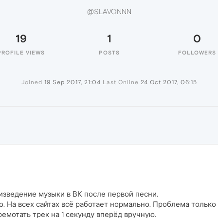
@SLAVONNN
19
1
0
PROFILE VIEWS
POSTS
FOLLOWERS
Joined
19 Sep 2017, 21:04
Last Online
24 Oct 2017, 06:15
N
изведение музыки в ВК после первой песни.
о. На всех сайтах всё работает нормально. Проблема только 
ремотать трек на 1 секунду вперёд вручную.