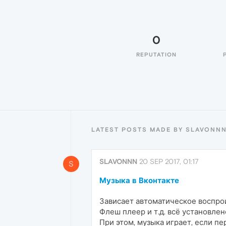
0
REPUTATION
LATEST POSTS MADE BY SLAVONN
SLAVONNN
20 SEP 2017, 01:17
S
Музыка в Вконтакте
Зависает автоматическое воспро
Флеш плеер и т.д. всё установлен
При этом, музыка играет, если пе