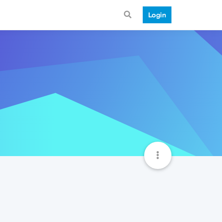
Login