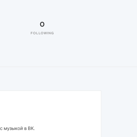
0
FOLLOWING
с музыкой в ВК.