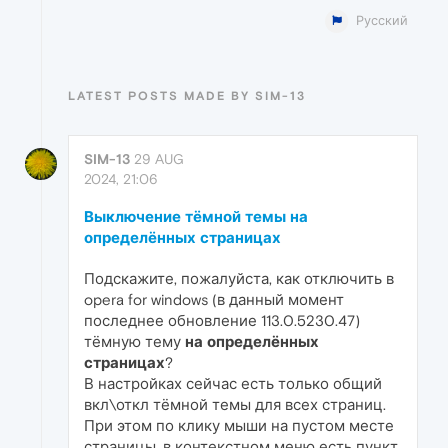
Русский
LATEST POSTS MADE BY SIM-13
SIM-13
29 AUG
2024, 21:06
Выключение тёмной темы на
определённых страницах
Подскажите, пожалуйста, как отключить в
opera for windows (в данный момент
последнее обновление 113.0.5230.47)
тёмную тему
на определённых
страницах
?
В настройках сейчас есть только общий
вкл\откл тёмной темы для всех страниц.
При этом по клику мыши на пустом месте
страницы, в контекстном меню есть пункт