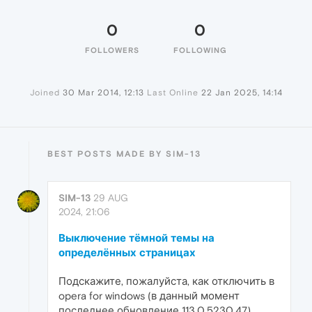
0
0
FOLLOWERS
FOLLOWING
Joined
30 Mar 2014, 12:13
Last Online
22 Jan 2025, 14:14
BEST POSTS MADE BY SIM-13
SIM-13
29 AUG
2024, 21:06
Выключение тёмной темы на
определённых страницах
Подскажите, пожалуйста, как отключить в
opera for windows (в данный момент
последнее обновление 113.0.5230.47)