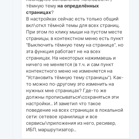
тёмную тему
на определённых
страницах
?
В настройках сейчас есть только общий
вкл\откл тёмной темы для всех страниц.
При этом по клику мыши на пустом месте
страницы, в контекстном меню есть пункт
"Выключить тёмную тему на странице", но
эта функция работает не на всех
страницах. На некоторых нажимаешь и
ничего не меняется (в т.ч. и сам пункт
контекстного меню не изменяется на
"Установить тёмную тему страницы"). Как-
то можно по-другому это изменить на
нужных мне страницах? Где-то же
должны прописываться\сохраняться эти
настройки... И заметил что такое
поведение на всех страницах в локальной
сети: сетевое хранилище и все
сервисы\приложения из него, ресивер,
ИБП, маршрутизатор...