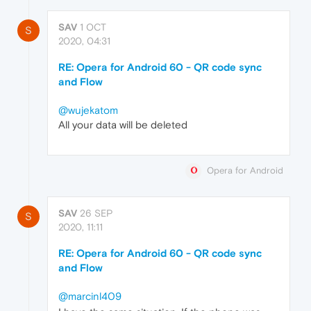
SAV
1 OCT
S
2020, 04:31
RE: Opera for Android 60 - QR code sync
and Flow
@wujekatom
All your data will be deleted
Opera for Android
SAV
26 SEP
S
2020, 11:11
RE: Opera for Android 60 - QR code sync
and Flow
@marcinl409