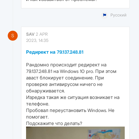
Русский
SAV
2 APR
S
2023, 14:35
Редирект на 79.137.248.81
Рандомно происходит редирект на
79.137.248.81 на Windows 10 pro. При этом
аваст блокирует соединение. При
проверке антивирусом ничего не
обнаруживается.
Изредка такая же ситуация возникает на
телефоне.
Пробовал переустановить Windows. Не
помогает.
Подскажите что делать?