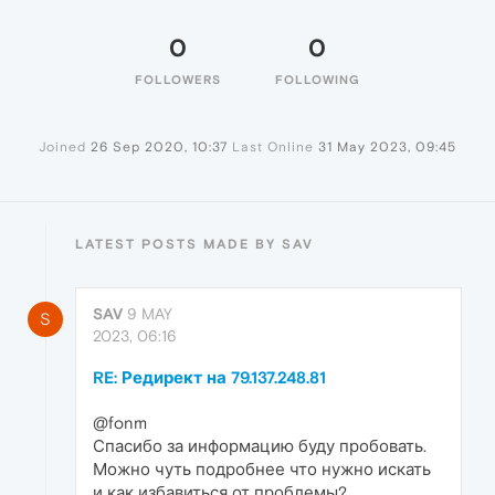
0
0
FOLLOWERS
FOLLOWING
Joined
26 Sep 2020, 10:37
Last Online
31 May 2023, 09:45
LATEST POSTS MADE BY SAV
SAV
9 MAY
S
2023, 06:16
RE: Редирект на 79.137.248.81
@fonm
Спасибо за информацию буду пробовать.
Можно чуть подробнее что нужно искать
и как избавиться от проблемы?