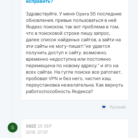
исправить?
Здравствуйте. У меня Opera 55 последние
обновления, привык пользоваться в ней
Яндекс поиском, так вот проблема в том,
что в поисковой строке пишу запрос,
далее список найденых сайтов, а зайти на
эти сайты не могу-пишет:"не удается
получить доступ к сайту. возможно,
временно недоступна или постоянно
перемещена по новому адресу." и это на
всех сайтах. На гугле поиске все ратотает,
пробовал VPN и без него, чистил кэш,
переустановка нежелательна. Как вернуть
работоспособность Яндекса?
Русский
S82Z
25 SEP
S
2018, 07:57