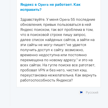
Яндекс в Opera не работает. Как
исправить?
Здравствуйте. У меня Opera 55 последние
обновления, привык пользоваться в ней
Яндекс поиском, так вот проблема в том,
что в поисковой строке пишу запрос,
далее список найденых сайтов, а зайти на
эти сайты не могу-пишет:"не удается
получить доступ к сайту. возможно,
временно недоступна или постоянно
перемещена по новому адресу." и это на
всех сайтах. На гугле поиске все ратотает,
пробовал VPN и без него, чистил кэш,
переустановка нежелательна. Как вернуть
работоспособность Яндекса?
Русский