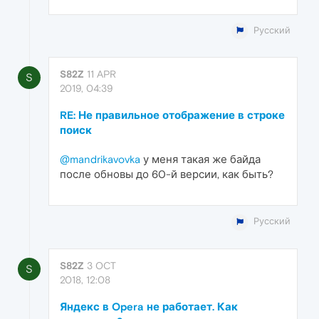
Русский
S82Z
11 APR
S
2019, 04:39
RE: Не правильное отображение в строке
поиск
@mandrikavovka
у меня такая же байда
после обновы до 60-й версии, как быть?
Русский
S82Z
3 OCT
S
2018, 12:08
Яндекс в Opera не работает. Как