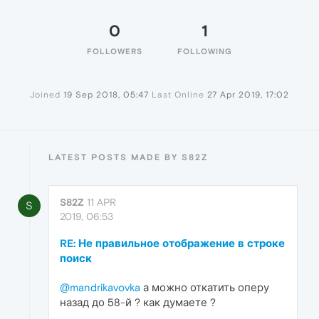
0
1
FOLLOWERS
FOLLOWING
Joined
19 Sep 2018, 05:47
Last Online
27 Apr 2019, 17:02
LATEST POSTS MADE BY S82Z
S82Z
11 APR
S
2019, 06:53
RE: Не правильное отображение в строке
поиск
@mandrikavovka
а можно откатить оперу
назад до 58-й ? как думаете ?