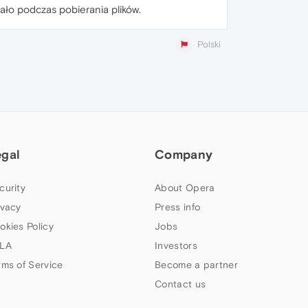
ało podczas pobierania plików.
Polski
egal
Company
curity
About Opera
ivacy
Press info
okies Policy
Jobs
LA
Investors
rms of Service
Become a partner
Contact us