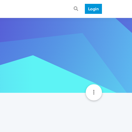
Login