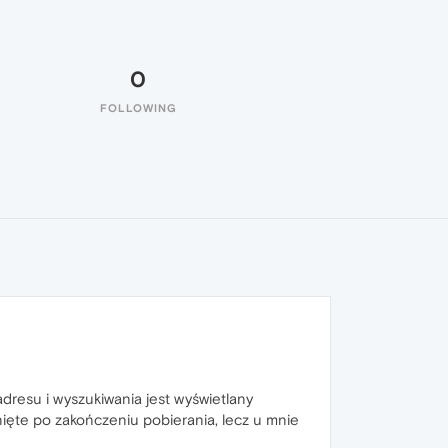
0
FOLLOWING
dresu i wyszukiwania jest wyświetlany
ęte po zakończeniu pobierania, lecz u mnie