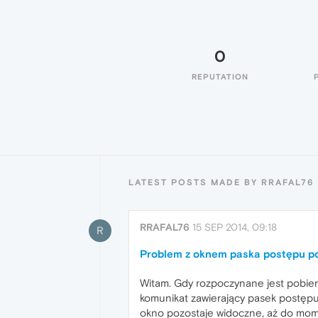
0
REPUTATION
LATEST POSTS MADE BY RRAFAL76
RRAFAL76
15 SEP 2014, 09:18
R
Problem z oknem paska postępu po
Witam. Gdy rozpoczynane jest pobiera
komunikat zawierający pasek postęp
okno pozostaje widoczne, aż do mome