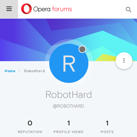
R
Home
RobotHard
RobotHard
@ROBOTHARD
0
1
1
REPUTATION
PROFILE VIEWS
POSTS