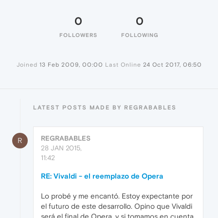
0
0
FOLLOWERS
FOLLOWING
Joined
13 Feb 2009, 00:00
Last Online
24 Oct 2017, 06:50
LATEST POSTS MADE BY REGRABABLES
REGRABABLES
R
28 JAN 2015,
11:42
RE: Vivaldi - el reemplazo de Opera
Lo probé y me encantó. Estoy expectante por
el futuro de este desarrollo. Opino que Vivaldi
será el final de Opera, y si tomamos en cuenta