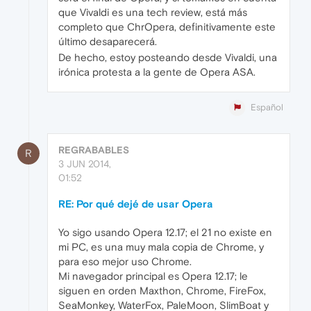
que Vivaldi es una tech review, está más
completo que ChrOpera, definitivamente este
último desaparecerá.
De hecho, estoy posteando desde Vivaldi, una
irónica protesta a la gente de Opera ASA.
Español
REGRABABLES
R
3 JUN 2014,
01:52
RE: Por qué dejé de usar Opera
Yo sigo usando Opera 12.17; el 21 no existe en
mi PC, es una muy mala copia de Chrome, y
para eso mejor uso Chrome.
Mi navegador principal es Opera 12.17; le
siguen en orden Maxthon, Chrome, FireFox,
SeaMonkey, WaterFox, PaleMoon, SlimBoat y