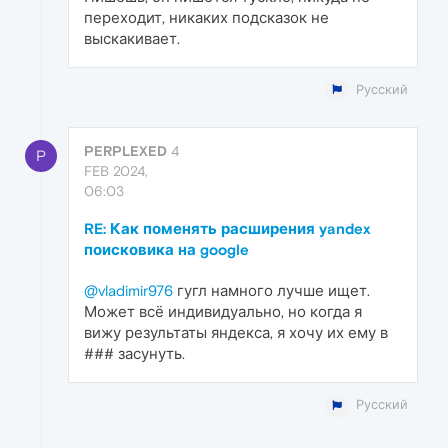
переходит, никаких подсказок не
выскакивает.
Русский
PERPLEXED
4
P
FEB 2024,
06:03
RE: Как поменять расширения yandex
поисковика на google
@vladimir976
гугл намного лучше ищет.
Может всё индивидуально, но когда я
вижу результаты яндекса, я хочу их ему в
### засунуть.
Русский