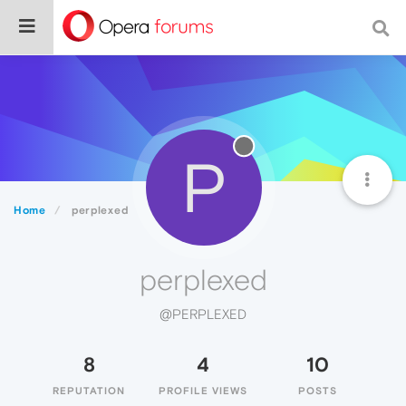
P
Home
perplexed
perplexed
@PERPLEXED
8
4
10
REPUTATION
PROFILE VIEWS
POSTS