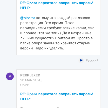
RE: Opera перестала сохранять пароль!
HELP!
@pizdrot
потому что каждый раз заново
регистрация. Это время. Плюс
периодически требуют всякие капчи, смс
и прочее (тот же твич). Да и нахрен мне
лишние сущности? Бритвой их. Просто в
папке опера зачем-то хранятся старые
версии. Надо их удалить.
Русский
PERPLEXED
P
23 MAR 2020,
05:56
RE: Opera перестала сохранять пароль!
HELP!