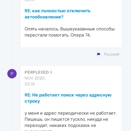
RE: как полностью отключить
автообновление?
Опять началось. Вышеуказанные способы
перестали помогать. Опера 74.
Русский
PERPLEXED
8
P
NOV 2020,
02:19
RE: Не работает поиск через адресную
строку
у меня и адрес периодически не работает.
Пишешь, он пишется тускло, никуда не
переходит, никаких подсказок не