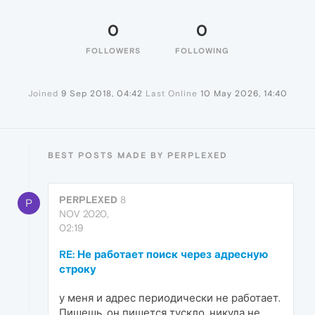
0
0
FOLLOWERS
FOLLOWING
Joined
9 Sep 2018, 04:42
Last Online
10 May 2026, 14:40
BEST POSTS MADE BY PERPLEXED
PERPLEXED
8
P
NOV 2020,
02:19
RE: Не работает поиск через адресную
строку
у меня и адрес периодически не работает.
Пишешь, он пишется тускло, никуда не