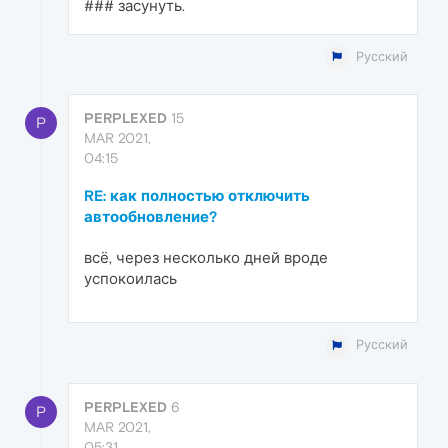
### засунуть.
Русский
PERPLEXED
15
P
MAR 2021,
04:15
RE: как полностью отключить
автообновление?
всё, через несколько дней вроде
успокоилась
Русский
PERPLEXED
6
P
MAR 2021,
05:31