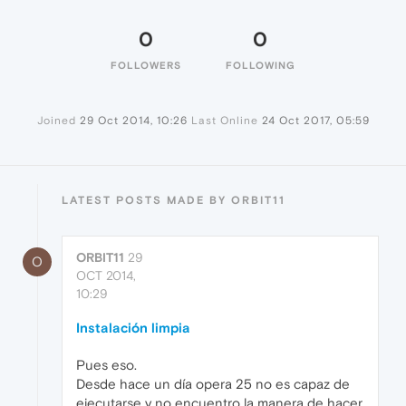
0
0
FOLLOWERS
FOLLOWING
Joined
29 Oct 2014, 10:26
Last Online
24 Oct 2017, 05:59
LATEST POSTS MADE BY ORBIT11
ORBIT11
29
O
OCT 2014,
10:29
Instalación limpia
Pues eso.
Desde hace un día opera 25 no es capaz de
ejecutarse y no encuentro la manera de hacer