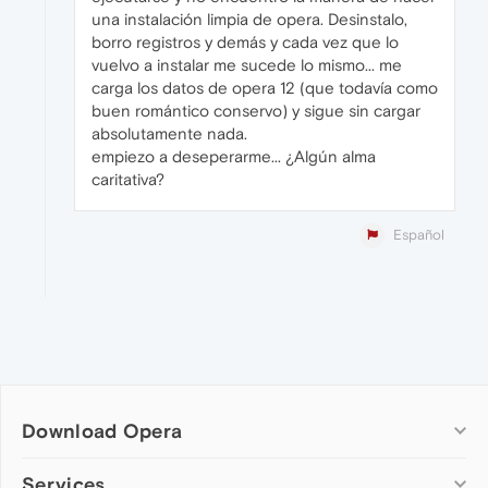
una instalación limpia de opera. Desinstalo,
borro registros y demás y cada vez que lo
vuelvo a instalar me sucede lo mismo... me
carga los datos de opera 12 (que todavía como
buen romántico conservo) y sigue sin cargar
absolutamente nada.
empiezo a deseperarme... ¿Algún alma
caritativa?
Español
Download Opera
Computer browsers
Services