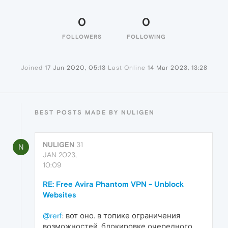
0
0
FOLLOWERS
FOLLOWING
Joined
17 Jun 2020, 05:13
Last Online
14 Mar 2023, 13:28
BEST POSTS MADE BY NULIGEN
NULIGEN
31
N
JAN 2023,
10:09
RE: Free Avira Phantom VPN - Unblock
Websites
@rerf
: вот оно. в топике ограничения
возможностей, блокировке очередного