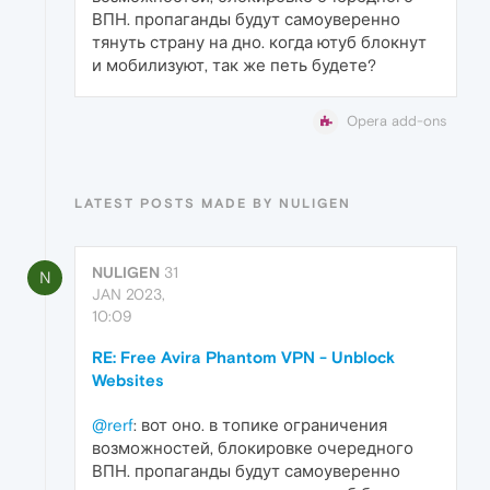
ВПН. пропаганды будут самоуверенно
тянуть страну на дно. когда ютуб блокнут
и мобилизуют, так же петь будете?
Opera add-ons
LATEST POSTS MADE BY NULIGEN
NULIGEN
31
N
JAN 2023,
10:09
RE: Free Avira Phantom VPN - Unblock
Websites
@rerf
: вот оно. в топике ограничения
возможностей, блокировке очередного
ВПН. пропаганды будут самоуверенно