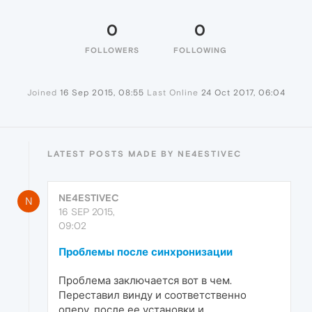
0
0
FOLLOWERS
FOLLOWING
Joined
16 Sep 2015, 08:55
Last Online
24 Oct 2017, 06:04
LATEST POSTS MADE BY NE4ESTIVEC
NE4ESTIVEC
N
16 SEP 2015,
09:02
Проблемы после синхронизации
Проблема заключается вот в чем.
Переставил винду и соответственно
оперу, после ее установки и