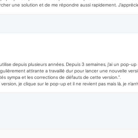
hercher une solution et de me répondre aussi rapidement. J'appré
'utilise depuis plusieurs années. Depuis 3 semaines, j'ai un pop-up
gulièrement attirante a travaillé dur pour lancer une nouvelle vers
és sympa et les corrections de défauts de cette version.".
ersion, je clique sur le pop-up et il ne revient pas mais là, je n'ar