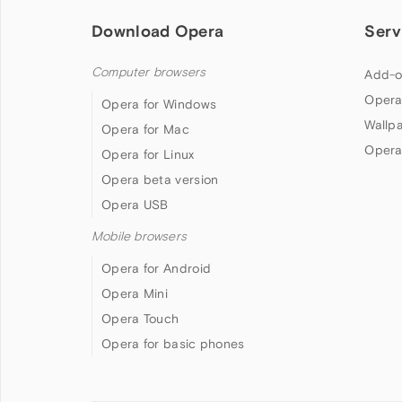
Download Opera
Serv
Computer browsers
Add-o
Opera
Opera for Windows
Wallp
Opera for Mac
Opera
Opera for Linux
Opera beta version
Opera USB
Mobile browsers
Opera for Android
Opera Mini
Opera Touch
Opera for basic phones