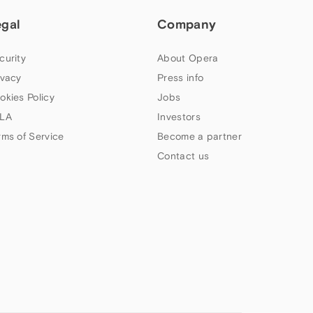
egal
Company
curity
About Opera
ivacy
Press info
okies Policy
Jobs
LA
Investors
rms of Service
Become a partner
Contact us