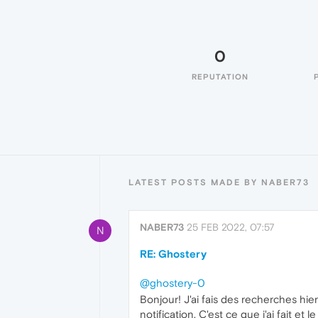
0
REPUTATION
LATEST POSTS MADE BY NABER73
NABER73
25 FEB 2022, 07:57
N
RE: Ghostery
@ghostery-0
Bonjour! J'ai fais des recherches hie
notification. C'est ce que j'ai fait et