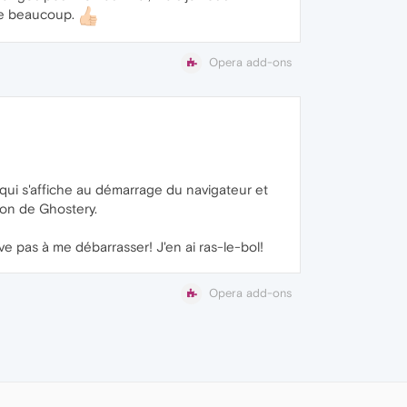
cie beaucoup.
Opera add-ons
 qui s'affiche au démarrage du navigateur et
ion de Ghostery.
rive pas à me débarrasser! J'en ai ras-le-bol!
Opera add-ons