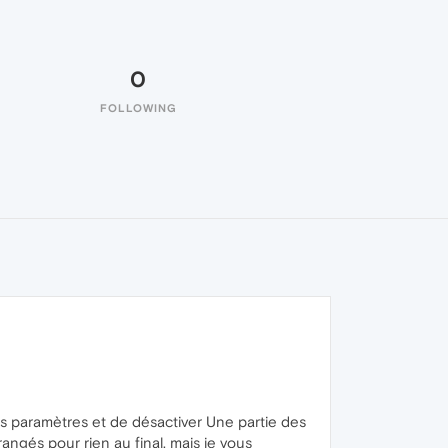
0
FOLLOWING
les paramètres et de désactiver Une partie des
érangés pour rien au final, mais je vous